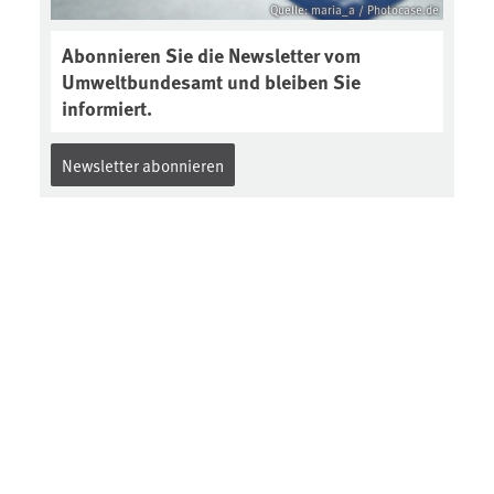
Quelle: maria_a / Photocase.de
Abonnieren Sie die Newsletter vom
Umweltbundesamt und bleiben Sie
informiert.
Newsletter abonnieren