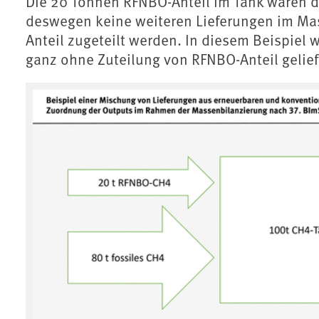
Die 20 Tonnen RFNBO-Anteil im Tank wären da
deswegen keine weiteren Lieferungen im Ma
Anteil zugeteilt werden. In diesem Beispiel 
ganz ohne Zuteilung von RFNBO-Anteil gelief