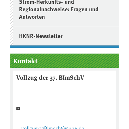
Strom-Herkunfts- und
Regionalnachweise: Fragen und
Antworten
HKNR-Newsletter
Kontakt
Vollzug der 37. BImSchV
vollzug-37BImschV@uba.de