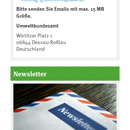
Bitte senden Sie Emails mit max. 15 MB
Größe.
Umweltbundesamt
Wörlitzer Platz 1
06844
Dessau-Roßlau
Deutschland
Newsletter