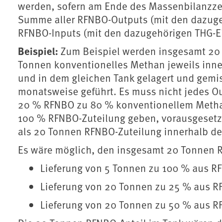
werden, sofern am Ende des Massenbilanzzei
Summe aller RFNBO-Outputs (mit den dazuge
RFNBO-Inputs (mit den dazugehörigen THG-E
Beispiel:
Zum Beispiel werden insgesamt 20
Tonnen konventionelles Methan jeweils inne
und in dem gleichen Tank gelagert und gemis
monatsweise geführt. Es muss nicht jedes O
20 % RFNBO zu 80 % konventionellem Methan 
100 % RFNBO-Zuteilung geben, vorausgesetz
als 20 Tonnen RFNBO-Zuteilung innerhalb d
Es wäre möglich, den insgesamt 20 Tonnen RF
Lieferung von 5 Tonnen zu 100 % aus 
Lieferung von 20 Tonnen zu 25 % aus 
Lieferung von 20 Tonnen zu 50 % aus 