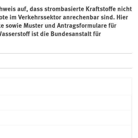
weis auf, dass strombasierte Kraftstoffe nicht
te im Verkehrssektor anrechenbar sind. Hier
ke sowie Muster und Antragsformulare für
asserstoff ist die Bundesanstalt für