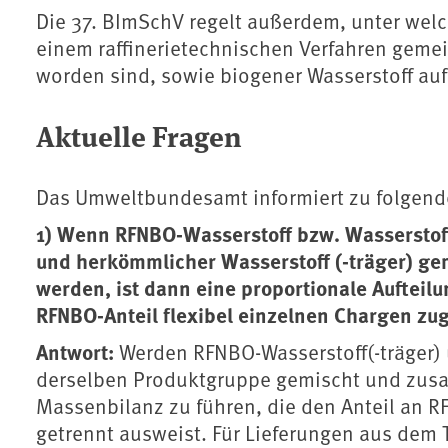
Die 37. BImSchV regelt außerdem, unter wel
einem raffinerietechnischen Verfahren geme
worden sind, sowie biogener Wasserstoff au
Aktuelle Fragen
Das Umweltbundesamt informiert zu folgend
1) Wenn RFNBO-Wasserstoff bzw. Wasserstof
und herkömmlicher Wasserstoff (-träger) g
werden, ist dann eine proportionale Aufteilun
RFNBO-Anteil flexibel einzelnen Chargen z
Antwort:
Werden RFNBO-Wasserstoff(-träger) 
derselben Produktgruppe gemischt und zusam
Massenbilanz zu führen, die den Anteil an R
getrennt ausweist. Für Lieferungen aus dem T