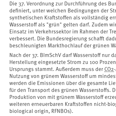
Die 37. Verordnung zur Durchführung des B
definiert, unter welchen Bedingungen der St
synthetischen Kraftstoffen als vollständig 
Wasserstoff als "grün" gelten darf. Zudem w
Einsatz im Verkehrssektor im Rahmen der T
verbessert. Die Bundesregierung schafft dad
beschleunigten Markthochlauf der grünen Wa
Nach der 37. BImSchV darf Wasserstoff nur da
Herstellung eingesetzte Strom zu 100 Proze
Ursprungs stammt. Außerdem muss der
CO2
Nutzung von grünem Wasserstoff um mindest
werden die Emissionen über die gesamte Lief
für den Transport des grünen Wasserstoffs. 
Produktion von mit grünem Wasserstoff erze
weiteren erneuerbaren Kraftstoffen nicht-bi
biological origin, RFNBOs).