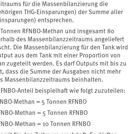
traums für die Massenbilanzierung die
hörigen THG-Einsparungen) der Summe aller
insparungen) entsprechen.
 Tonnen RFNBO-Methan und insgesamt 80
rhalb des Massenbilanzzeitraums angeliefert
cht. Die Massenbilanzierung für den Tank wird
utput aus dem Tank mit einer Proportion von
zugeteilt werden. Es darf Outputs mit bis zu
t, dass die Summe der Ausgaben nicht mehr
es Massenbilanzzeitraums beinhalten.
NBO-Anteil beispielhaft wie folgt zuzuteilen:
RFNBO-Methan = 5 Tonnen RFNBO
RFNBO-Methan = 5 Tonnen RFNBO
RFNBO-Methan = 10 Tonnen RFNBO