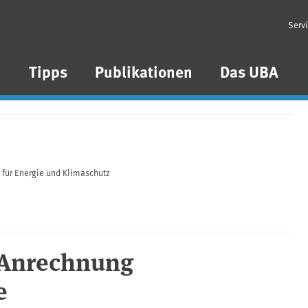
Serv
n
Tipps
Publikationen
Das UBA
für Energie und Klimaschutz
: Anrechnung
e