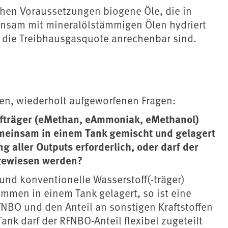
chen Voraussetzungen biogene Öle, die in
insam mit mineralölstämmigen Ölen hydriert
f die Treibhausgasquote anrechenbar sind.
en, wiederholt aufgeworfenen Fragen:
fträger (eMethan, eAmmoniak, eMethanol)
emeinsam in einem Tank gemischt und gelagert
g aller Outputs erforderlich, oder darf der
ugewiesen werden?
und konventionelle Wasserstoff(-träger)
men in einem Tank gelagert, so ist eine
FNBO und den Anteil an sonstigen Kraftstoffen
ank darf der RFNBO-Anteil flexibel zugeteilt