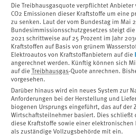
Die Treibhausgasquote verpflichtet Anbieter v
CO2 Emissionen dieser Kraftstoffe um eine 
zu senken. Laut der vom Bundestag im Mai 
Bundesimmissionsschutzgesetzes steigt die 
2021 schrittweise auf 25 Prozent im Jahr 20
Kraftstoffen auf Basis von grünem Wasserstof
Elektroautos von Kraftstoffanbietern auf die
angerechnet werden. Künftig können sich M
auf die
Treibhausgas
-Quote anrechnen. Bishe
vorgesehen.
Darüber hinaus wird ein neues System zur N
Anforderungen bei der Herstellung und Liefe
biogenen Ursprungs eingeführt, das auf der Ze
Wirtschaftsteilnehmer basiert. Dies schließt
diese Kraftstoffe sowie einer elektronisch
als zuständige Vollzugsbehörde mit ein.