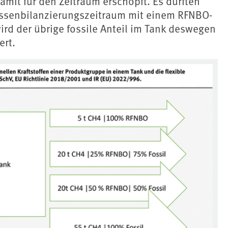
mit für den Zeitraum erschöpft. Es dürften
ssenbilanzierungszeitraum mit einem RFNBO-
wird der übrige fossile Anteil im Tank deswegen
ert.