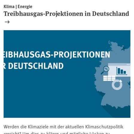
Klima | Energie
Treibhausgas-Projektionen in Deutschland
Werden die Klimaziele mit der aktuellen Klimaschutzpolitik
erreicht? Um dies zu klären und mögliche Lücken zu