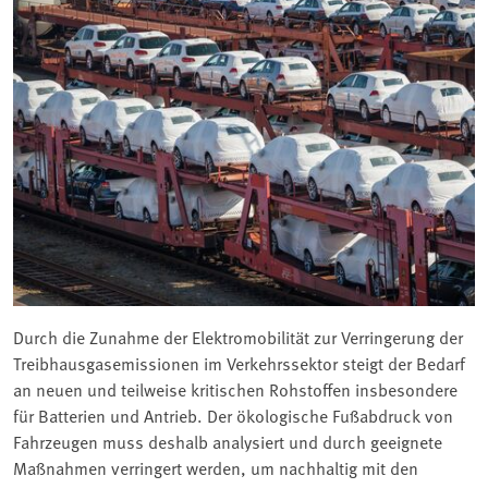
Durch die Zunahme der Elektromobilität zur Verringerung der
Treibhausgasemissionen im Verkehrssektor steigt der Bedarf
an neuen und teilweise kritischen Rohstoffen insbesondere
für Batterien und Antrieb. Der ökologische Fußabdruck von
Fahrzeugen muss deshalb analysiert und durch geeignete
Maßnahmen verringert werden, um nachhaltig mit den