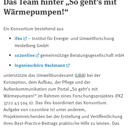
Das Team hinter „So geht’s mit
Wärmepumpen!“
Ein Konsortium bestehend aus
ifeu
– Institut für Energie- und Umweltforschung
Heidelberg GmbH
co2online
gemeinnützige Beratungsgesellschaft mbH
Ingenieurbüro Heckmann
unterstützte das Umweltbundesamt (
UBA
) bei der
Konzeption, dem Aufbau, der Pflege und der
Außenkommunikation zum Portal „So geht’s mit
Wärmepumpen!“ im Rahmen eines Forschungsprojektes (FKZ
3722 43 504 0). Das ifeu koordiniert das Konsortium.
Aufgabe von co2online ist unter anderem,
Projekteinreichenden bei der Erstellung und Veröffentlichung
ihres Best-Practice-Beitrags praktische Hilfe zu leisten. Das