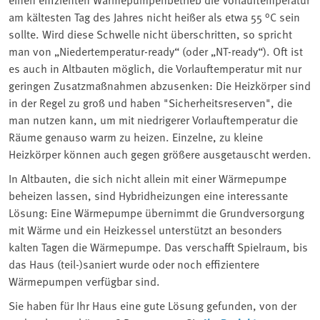
am kältesten Tag des Jahres nicht heißer als etwa 55 °C sein
sollte. Wird diese Schwelle nicht überschritten, so spricht
man von „Niedertemperatur-ready“ (oder „NT-ready“). Oft ist
es auch in Altbauten möglich, die Vorlauftemperatur mit nur
geringen Zusatzmaßnahmen abzusenken: Die Heizkörper sind
in der Regel zu groß und haben "Sicherheitsreserven", die
man nutzen kann, um mit niedrigerer Vorlauftemperatur die
Räume genauso warm zu heizen. Einzelne, zu kleine
Heizkörper können auch gegen größere ausgetauscht werden.
In Altbauten, die sich nicht allein mit einer Wärmepumpe
beheizen lassen, sind Hybridheizungen eine interessante
Lösung: Eine Wärmepumpe übernimmt die Grundversorgung
mit Wärme und ein Heizkessel unterstützt an besonders
kalten Tagen die Wärmepumpe. Das verschafft Spielraum, bis
das Haus (teil-)saniert wurde oder noch effizientere
Wärmepumpen verfügbar sind.
Sie haben für Ihr Haus eine gute Lösung gefunden, von der