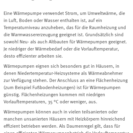
Eine Wärmepumpe verwendet Strom, um Umweltwärme, die
in Luft, Boden oder Wasser enthalten ist, auf ein
Temperaturniveau anzuheben, das für die Raumheizung und
die Warmwassererzeugung geeignet ist. Grundsätzlich sind
sowohl Neu- als auch Altbauten für Wärmepumpen geeignet.
Je niedriger der Wärmebedarf oder die Vorlauftemperatur,
desto effizienter arbeiten sie.
Wärmepumpen eignen sich besonders gut in Häusern, in
denen Niedertemperatur-Heizsysteme als Wärmeabnehmer
zur Verfügung stehen. Der Anschluss an eine Flächenheizung
(zum Beispiel Fußbodenheizungen) ist für Wärmepumpen
günstig. Flächenheizungen kommen mit niedrigen
Vorlauftemperaturen, 35 °C oder weniger, aus.
Wärmepumpen können auch in vielen teilsanierten oder
manchen unsanierten Häusern mit Heizkörpern hinreichend
effizient betrieben werden. Als Daumenregel gilt, dass für
einen effizienten Wärmepumpenbetrieb die Vorlauftemperatur