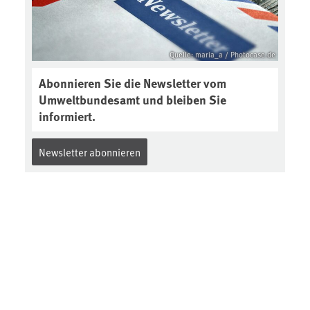
Quelle: maria_a / Photocase.de
Abonnieren Sie die Newsletter vom
Umweltbundesamt und bleiben Sie
informiert.
Newsletter abonnieren