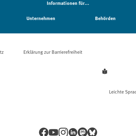
Informationen für...
Unternehmen
Behörden
tz
Erklärung zur Barrierefreiheit
Leichte Spra
Facebook
YouTube
Instagram
LinkedIn
Mastodon
Bluesky