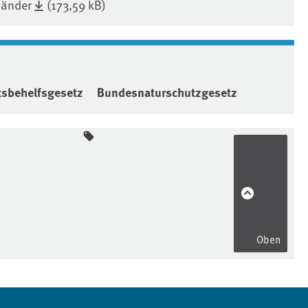
länder
(173,59 kB)
sbehelfsgesetz
Bundesnaturschutzgesetz
Oben