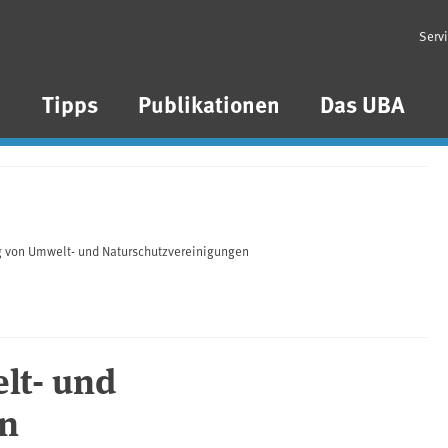
Serv
n
Tipps
Publikationen
Das UBA
 von Umwelt- und Naturschutzvereinigungen
lt- und
en