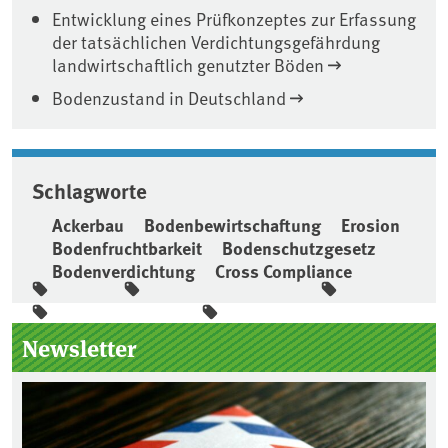
Entwicklung eines Prüfkonzeptes zur Erfassung
der tatsächlichen Verdichtungsgefährdung
landwirtschaftlich genutzter Böden
Bodenzustand in Deutschland
Schlagworte
Ackerbau
Bodenbewirtschaftung
Erosion
Bodenfruchtbarkeit
Bodenschutzgesetz
Bodenverdichtung
Cross Compliance
Seitenleiste
Newsletter