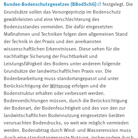
Bundes-Bodenschutzgesetzes (BBodSchG)
festgelegt. Die
Grundsätze sollen das Vorsorgeprinzip im Bodenschutz
gewährleisten und eine Verschlechterung des
Bodenzustandes vermeiden. Die dafür eingesetzten
Maßnahmen und Techniken folgen dem allgemeinen Stand
der Technik in der Praxis und den anerkannten
wissenschaftlichen Erkenntnissen. Diese sehen für die
nachhaltige Sicherung der Fruchtbarkeit und
Leistungsfähigkeit des Bodens unter anderem folgende
Grundsätze der landwirtschaftlichen Praxis vor. Die
Bodenbearbeitung muss standortangepasst und unter
Berücksichtigung der
Witterung
erfolgen und die
Bodenstruktur erhalten oder verbessert werden.
Bodenverdichtungen müssen, durch die Berücksichtigung
der Bodenart, der Bodenfeuchtigkeit und des von den zur
landwirtschaftlichen Bodennutzung eingesetzten Geräten
verursachten Bodendrucks, so weit wie möglich vermieden
werden. Bodenabtrag durch Wind- und Wassererosion muss
durch eine standortangepasste Nutzung, insbesondere durch