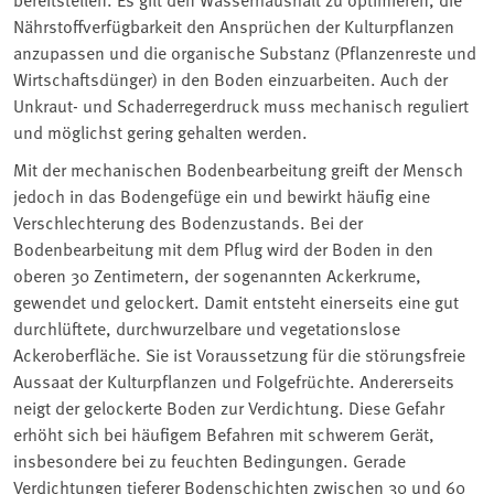
Nährstoffverfügbarkeit den Ansprüchen der Kulturpflanzen
anzupassen und die organische Substanz (Pflanzenreste und
Wirtschaftsdünger) in den Boden einzuarbeiten. Auch der
Unkraut- und Schaderregerdruck muss mechanisch reguliert
und möglichst gering gehalten werden.
Mit der mechanischen Bodenbearbeitung greift der Mensch
jedoch in das Bodengefüge ein und bewirkt häufig eine
Verschlechterung des Bodenzustands. Bei der
Bodenbearbeitung mit dem Pflug wird der Boden in den
oberen 30 Zentimetern, der sogenannten Ackerkrume,
gewendet und gelockert. Damit entsteht einerseits eine gut
durchlüftete, durchwurzelbare und vegetationslose
Ackeroberfläche. Sie ist Voraussetzung für die störungsfreie
Aussaat der Kulturpflanzen und Folgefrüchte. Andererseits
neigt der gelockerte Boden zur Verdichtung. Diese Gefahr
erhöht sich bei häufigem Befahren mit schwerem Gerät,
insbesondere bei zu feuchten Bedingungen. Gerade
Verdichtungen tieferer Bodenschichten zwischen 30 und 60