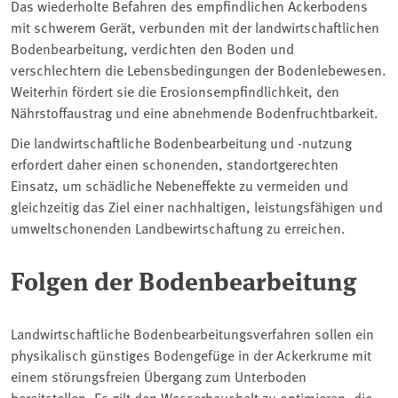
Das wiederholte Befahren des empfindlichen Ackerbodens
mit schwerem Gerät, verbunden mit der landwirtschaftlichen
Bodenbearbeitung, verdichten den Boden und
verschlechtern die Lebensbedingungen der Bodenlebewesen.
Weiterhin fördert sie die Erosionsempfindlichkeit, den
Nährstoffaustrag und eine abnehmende Bodenfruchtbarkeit.
Die landwirtschaftliche Bodenbearbeitung und -nutzung
erfordert daher einen schonenden, standortgerechten
Einsatz, um schädliche Nebeneffekte zu vermeiden und
gleichzeitig das Ziel einer nachhaltigen, leistungsfähigen und
umweltschonenden Landbewirtschaftung zu erreichen.
Folgen der Bodenbearbeitung
Landwirtschaftliche Bodenbearbeitungsverfahren sollen ein
physikalisch günstiges Bodengefüge in der Ackerkrume mit
einem störungsfreien Übergang zum Unterboden
bereitstellen. Es gilt den Wasserhaushalt zu optimieren, die