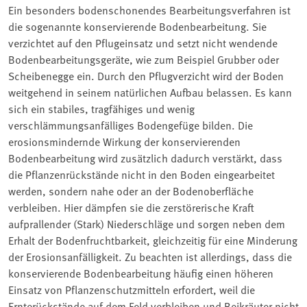
Ein besonders bodenschonendes Bearbeitungsverfahren ist
die sogenannte konservierende Bodenbearbeitung. Sie
verzichtet auf den Pflugeinsatz und setzt nicht wendende
Bodenbearbeitungsgeräte, wie zum Beispiel Grubber oder
Scheibenegge ein. Durch den Pflugverzicht wird der Boden
weitgehend in seinem natürlichen Aufbau belassen. Es kann
sich ein stabiles, tragfähiges und wenig
verschlämmungsanfälliges Bodengefüge bilden. Die
erosionsmindernde Wirkung der konservierenden
Bodenbearbeitung wird zusätzlich dadurch verstärkt, dass
die Pflanzenrückstände nicht in den Boden eingearbeitet
werden, sondern nahe oder an der Bodenoberfläche
verbleiben. Hier dämpfen sie die zerstörerische Kraft
aufprallender (Stark) Niederschläge und sorgen neben dem
Erhalt der Bodenfruchtbarkeit, gleichzeitig für eine Minderung
der Erosionsanfälligkeit. Zu beachten ist allerdings, dass die
konservierende Bodenbearbeitung häufig einen höheren
Einsatz von Pflanzenschutzmitteln erfordert, weil die
Ernterückstände auf dem Feld verbleiben und Beikräuter nicht