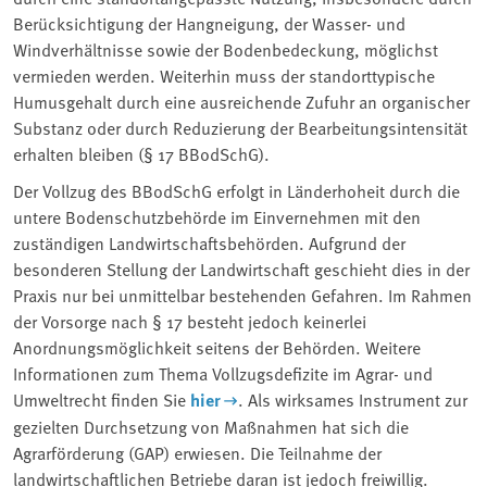
Berücksichtigung der Hangneigung, der Wasser- und
Windverhältnisse sowie der Bodenbedeckung, möglichst
vermieden werden. Weiterhin muss der standorttypische
Humusgehalt durch eine ausreichende Zufuhr an organischer
Substanz oder durch Reduzierung der Bearbeitungsintensität
erhalten bleiben (§ 17 BBodSchG).
Der Vollzug des BBodSchG erfolgt in Länderhoheit durch die
untere Bodenschutzbehörde im Einvernehmen mit den
zuständigen Landwirtschaftsbehörden. Aufgrund der
besonderen Stellung der Landwirtschaft geschieht dies in der
Praxis nur bei unmittelbar bestehenden Gefahren. Im Rahmen
der Vorsorge nach § 17 besteht jedoch keinerlei
Anordnungsmöglichkeit seitens der Behörden. Weitere
Informationen zum Thema Vollzugsdefizite im Agrar- und
Umweltrecht finden Sie
hier
. Als wirksames Instrument zur
gezielten Durchsetzung von Maßnahmen hat sich die
Agrarförderung (GAP) erwiesen. Die Teilnahme der
landwirtschaftlichen Betriebe daran ist jedoch freiwillig.