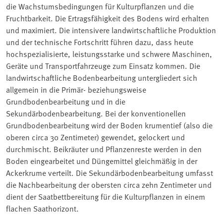
die Wachstumsbedingungen für Kulturpflanzen und die
Fruchtbarkeit. Die Ertragsfähigkeit des Bodens wird erhalten
und maximiert. Die intensivere landwirtschaftliche Produktion
und der technische Fortschritt führen dazu, dass heute
hochspezialisierte, leistungsstarke und schwere Maschinen,
Geräte und Transportfahrzeuge zum Einsatz kommen. Die
landwirtschaftliche Bodenbearbeitung untergliedert sich
allgemein in die Primär- beziehungsweise
Grundbodenbearbeitung und in die
Sekundärbodenbearbeitung. Bei der konventionellen
Grundbodenbearbeitung wird der Boden krumentief (also die
oberen circa 30 Zentimeter) gewendet, gelockert und
durchmischt. Beikräuter und Pflanzenreste werden in den
Boden eingearbeitet und Düngemittel gleichmäßig in der
Ackerkrume verteilt. Die Sekundärbodenbearbeitung umfasst
die Nachbearbeitung der obersten circa zehn Zentimeter und
dient der Saatbettbereitung für die Kulturpflanzen in einem
flachen Saathorizont.