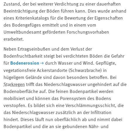
Zustand, der bei weiterer Verdichtung zu einer dauerhaften
Beeinträchtigung der Böden führen kann. Dies wurde anhand
eines Kriterienkatalogs für die Bewertung der Eigenschaften
des Bodengefüges ermittelt und in einem vom
Umweltbundesamt geförderten Forschungsvorhaben
erarbeitet.
Neben Ertragseinbußen und dem Verlust der
Bodenfruchtbarkeit steigt bei verdichteten Böden die Gefahr
für
Bodenerosion
durch Wasser und Wind. Gepflügte,
vegetationsfreie Ackerstandorte (Schwarzbrache) in
hügeligem Gelände sind davon besonders betroffen. Bei
Starkregen
trifft das Niederschlagswasser ungehindert auf die
Bodenoberfläche auf. Die feinen Bodenpartikel werden
mobilisiert und können das Porensystem des Bodens
verstopfen. Es bildet sich eine Verschlämmungsschicht, die
das Niederschlagswasser zusätzlich an der Infiltration
hindert. Dieses läuft nun oberflächlich ab und nimmt dabei
Bodenpartikel und die an sie gebundenen Nähr- und