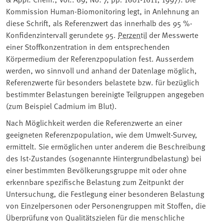
Kommission Human-Biomonitoring legt, in Anlehnung an
diese Schrift, als Referenzwert das innerhalb des 95 %-
Konfidenzintervall gerundete 95.
Perzentil
der Messwerte
einer Stoffkonzentration in dem entsprechenden
Körpermedium der Referenzpopulation fest. Ausserdem
werden, wo sinnvoll und anhand der Datenlage möglich,
Referenzwerte für besonders belastete bzw. für bezüglich
bestimmter Belastungen bereinigte Teilgruppen angegeben
(zum Beispiel Cadmium im Blut).
Nach Möglichkeit werden die Referenzwerte an einer
geeigneten Referenzpopulation, wie dem Umwelt-Survey,
ermittelt. Sie ermöglichen unter anderem die Beschreibung
des Ist-Zustandes (sogenannte Hintergrundbelastung) bei
einer bestimmten Bevölkerungsgruppe mit oder ohne
erkennbare spezifische Belastung zum Zeitpunkt der
Untersuchung, die Festlegung einer besonderen Belastung
von Einzelpersonen oder Personengruppen mit Stoffen, die
Überprüfung von Qualitätszielen für die menschliche