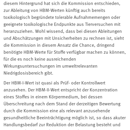
diesem Hintergrund hat sich die Kommission entschieden,
zur Ableitung von HBM-Werten künftig auch bereits
toxikologisch begründete tolerable Aufnahmemengen oder
geeignete toxikologische Endpunkte aus Tierversuchen mit
heranzuziehen. Wohl wissend, dass bei diesen Ableitungen
und Abschätzungen mit Unsicherheiten zu rechnen ist, sieht
die Kommission in diesem Ansatz die Chance, dringend
benötigte HBM-Werte für Stoffe verfügbar machen zu können,
für die es noch keine ausreichenden
Wirkungsuntersuchungen im umweltrelevanten
Niedrigdosisbereich gibt.
Der HBM-I-Wert ist quasi als Prüf- oder Kontrollwert
anzusehen. Der HBM-II-Wert entspricht der Konzentration
eines Stoffes in einem Körpermedium, bei dessen
Überschreitung nach dem Stand der derzeitigen Bewertung
durch die Kommission eine als relevant anzusehende
gesundheitliche Beeinträchtigung möglich ist, so dass akuter
Handlungsbedarf zur Reduktion der Belastung besteht und