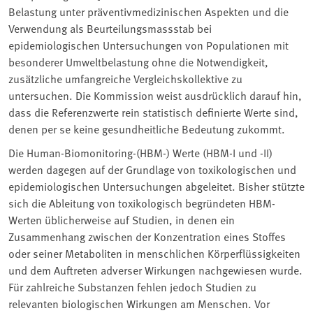
Belastung unter präventivmedizinischen Aspekten und die
Verwendung als Beurteilungsmassstab bei
epidemiologischen Untersuchungen von Populationen mit
besonderer Umweltbelastung ohne die Notwendigkeit,
zusätzliche umfangreiche Vergleichskollektive zu
untersuchen. Die Kommission weist ausdrücklich darauf hin,
dass die Referenzwerte rein statistisch definierte Werte sind,
denen per se keine gesundheitliche Bedeutung zukommt.
Die Human-Biomonitoring-(HBM-) Werte (HBM-I und -II)
werden dagegen auf der Grundlage von toxikologischen und
epidemiologischen Untersuchungen abgeleitet. Bisher stützte
sich die Ableitung von toxikologisch begründeten HBM-
Werten üblicherweise auf Studien, in denen ein
Zusammenhang zwischen der Konzentration eines Stoffes
oder seiner Metaboliten in menschlichen Körperflüssigkeiten
und dem Auftreten adverser Wirkungen nachgewiesen wurde.
Für zahlreiche Substanzen fehlen jedoch Studien zu
relevanten biologischen Wirkungen am Menschen. Vor