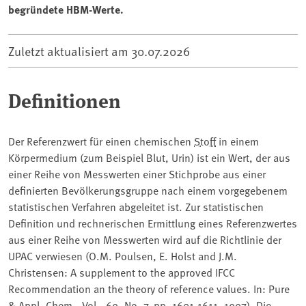
begründete HBM-Werte.
Zuletzt aktualisiert am
30.07.2026
Definitionen
Der Referenzwert für einen chemischen
Stoff
in einem
Körpermedium (zum Beispiel Blut, Urin) ist ein Wert, der aus
einer Reihe von Messwerten einer Stichprobe aus einer
definierten Bevölkerungsgruppe nach einem vorgegebenem
statistischen Verfahren abgeleitet ist. Zur statistischen
Definition und rechnerischen Ermittlung eines Referenzwertes
aus einer Reihe von Messwerten wird auf die Richtlinie der
UPAC verwiesen (O.M. Poulsen, E. Holst and J.M.
Christensen: A supplement to the approved IFCC
Recommendation an the theory of reference values. In: Pure
& Appl. Chem., Vol.. 69, No. 7, pp. 1601-1611, 1997). Die