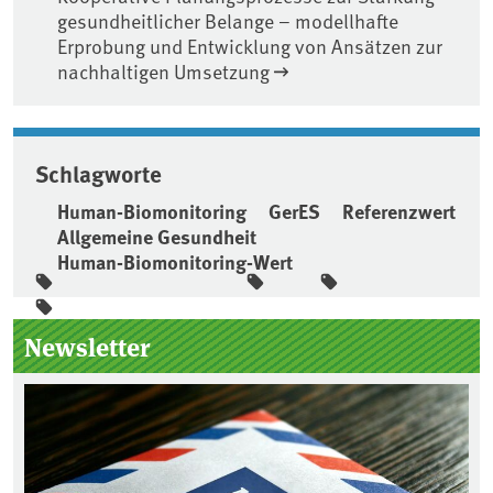
gesundheitlicher Belange – modellhafte
Erprobung und Entwicklung von Ansätzen zur
nachhaltigen Umsetzung
Schlagworte
Human-Biomonitoring
GerES
Referenzwert
Allgemeine Gesundheit
Human-Biomonitoring-Wert
Seitenleiste
Newsletter