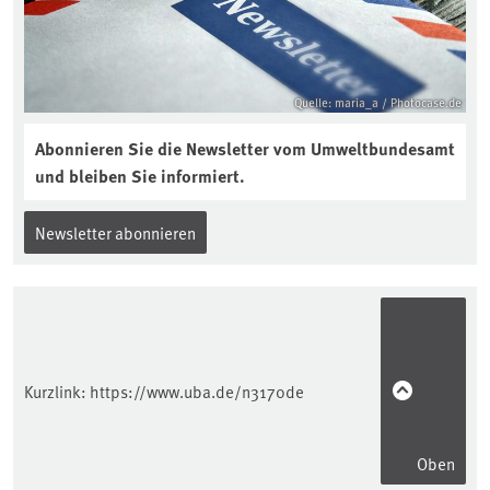
Quelle: maria_a / Photocase.de
Abonnieren Sie die Newsletter vom Umweltbundesamt
und bleiben Sie informiert.
Newsletter abonnieren
Kurzlink:
https://www.uba.de/n3170de
Oben