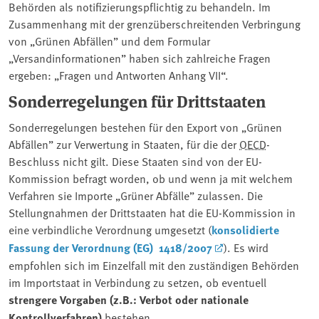
Behörden als notifizierungspflichtig zu behandeln. Im
Zusammenhang mit der grenzüberschreitenden Verbringung
von „Grünen Abfällen” und dem Formular
„Versandinformationen” haben sich zahlreiche Fragen
ergeben: „Fragen und Antworten Anhang VII“.
Sonderregelungen für Drittstaaten
Sonderregelungen bestehen für den Export von „Grünen
Abfällen” zur Verwertung in Staaten, für die der
OECD
-
Beschluss nicht gilt. Diese Staaten sind von der EU-
Kommission befragt worden, ob und wenn ja mit welchem
Verfahren sie Importe „Grüner Abfälle” zulassen. Die
Stellungnahmen der Drittstaaten hat die EU-Kommission in
eine verbindliche Verordnung umgesetzt (
konsolidierte
Fassung der Verordnung (EG) 1418/2007
). Es wird
empfohlen sich im Einzelfall mit den zuständigen Behörden
im Importstaat in Verbindung zu setzen, ob eventuell
strengere Vorgaben (z.B.: Verbot oder nationale
Kontrollverfahren)
bestehen.