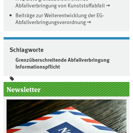
Abfallverbringung von Kunststoffabfall
Beiträge zur Weiterentwicklung der EG-
Abfallverbringungsverordnung
Schlagworte
Grenzüberschreitende Abfallverbringung
Informationspflicht
Seitenleiste
Newsletter