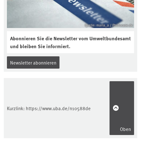
Quelle: maria_a / Photocase.de
Abonnieren Sie die Newsletter vom Umweltbundesamt
und bleiben Sie informiert.
Newsletter abonnieren
Kurzlink:
https://www.uba.de/n10588de
Oben