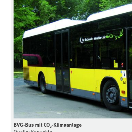
BVG-Bus mit CO₂-Klimaanlage
Quelle: Konvekta