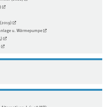
)
(2019)
aanlage u. Wärmepumpe
5)
e