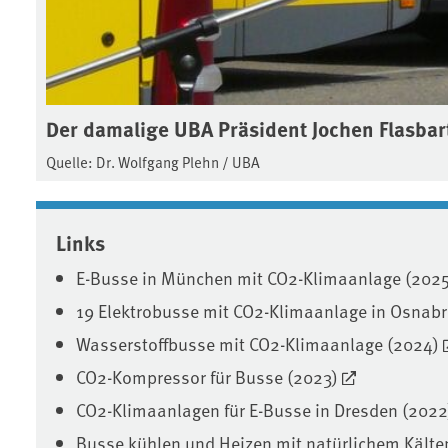
Der damalige UBA Präsident Jochen Flasbar
Quelle: Dr. Wolfgang Plehn / UBA
Associated content
Links
E-Busse in München mit CO2-Klimaanlage (2025
19 Elektrobusse mit CO2-Klimaanlage in Osnabr
Wasserstoffbusse mit CO2-Klimaanlage (2024)
CO2-Kompressor für Busse (2023)
CO2-Klimaanlagen für E-Busse in Dresden (2022
Busse kühlen und Heizen mit natürlichem Kälte