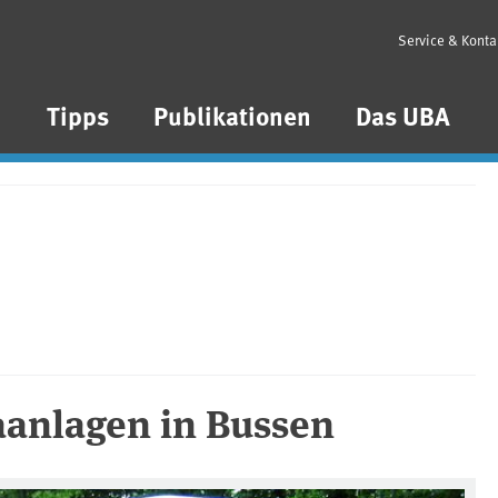
Service & Konta
n
Tipps
Publikationen
Das UBA
anlagen in Bussen