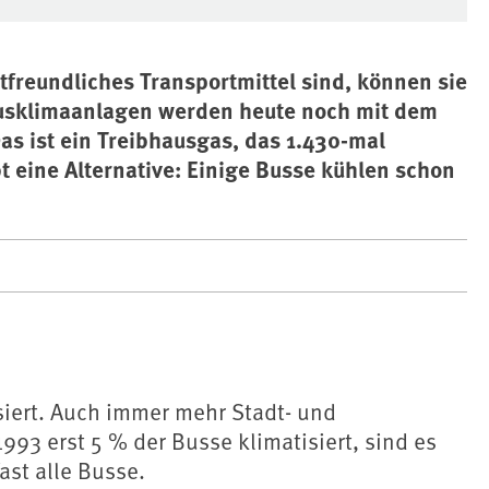
reundliches Transportmittel sind, können sie
Busklimaanlagen werden heute noch mit dem
Das ist ein Treibhausgas, das 1.430-mal
bt eine Alternative: Einige Busse kühlen schon
siert. Auch immer mehr Stadt- und
993 erst 5 % der Busse klimatisiert, sind es
ast alle Busse.