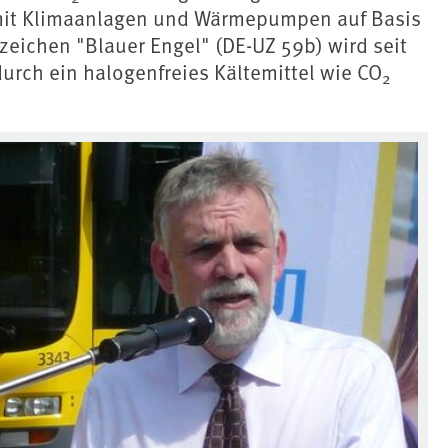
mit Klimaanlagen und Wärmepumpen auf Basis
eichen "Blauer Engel" (DE-UZ 59b) wird seit
urch ein halogenfreies Kältemittel wie CO
2