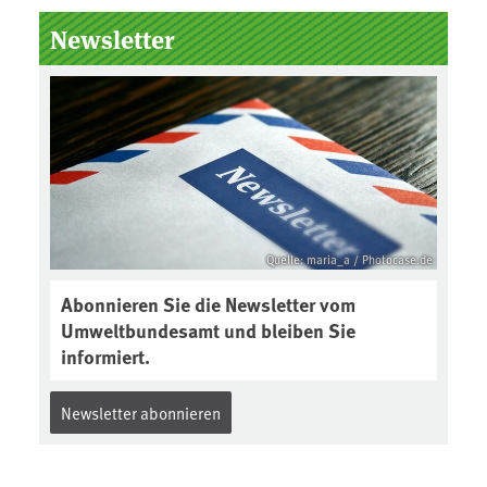
Newsletter
Quelle: maria_a / Photocase.de
Abonnieren Sie die Newsletter vom
Umweltbundesamt und bleiben Sie
informiert.
Newsletter abonnieren