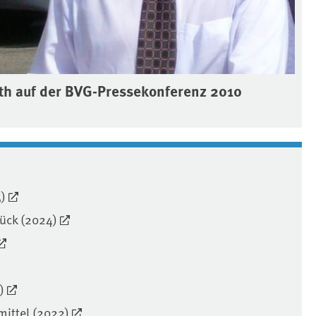
th auf der BVG-Pressekonferenz 2010
)
ück (2024)
)
mittel (2022)