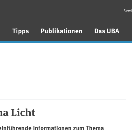
Serv
n
Tipps
Publikationen
Das UBA
a Licht
 einführende Informationen zum Thema