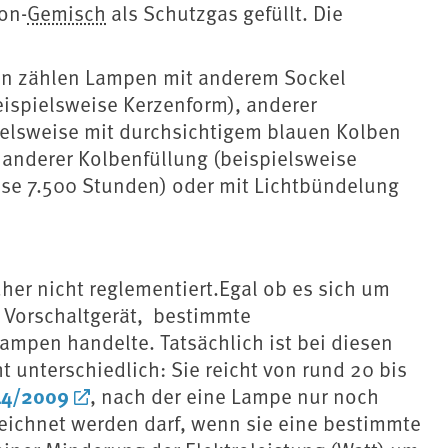
gon-
Gemisch
als Schutzgas gefüllt. Die
n zählen Lampen mit anderem Sockel
eispielsweise Kerzenform), anderer
elsweise mit durchsichtigem blauen Kolben
 anderer Kolbenfüllung (beispielsweise
ise 7.500 Stunden) oder mit Lichtbündelung
er nicht reglementiert.Egal ob es sich um
Vorschaltgerät, bestimmte
mpen handelte. Tatsächlich ist bei diesen
t unterschiedlich: Sie reicht von rund 20 bis
44/2009
, nach der eine Lampe nur noch
eichnet werden darf, wenn sie eine bestimmte