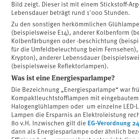
Bild zeigt. Dieser ist mit einem Stickstoff-Ar
Lebensdauer beträgt rund 1'000 Stunden.
Zu den sonstigen herkömmlichen Glühlampe
(beispielsweise E14), anderer Kolbenform (b
Kolbenfärbungen oder -beschichtung (beispi
für die Umfeldbeleuchtung beim Fernsehen),
Krypton), anderer Lebensdauer (beispielswe
(beispielsweise Reflektorlampen).
Was ist eine Energiesparlampe?
Die Bezeichnung „Energiesparlampe“ war früh
Kompaktleuchtstofflampen mit eingebautem 
Halogenglühlampen oder um einzelne LED-La
Lampen die Ersparnis an Elektroleistung rech
EG-Verordnung 2
80 v.H. Inzwischen gilt die
dann als Energiesparlampe oder ähnlich bez