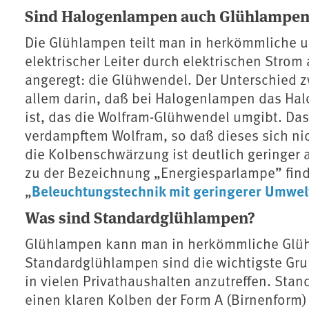
Sind Halogenlampen auch Glühlampen
Die Glühlampen teilt man in herkömmliche u
elektrischer Leiter durch elektrischen Stro
angeregt: die Glühwendel. Der Unterschied 
allem darin, daß bei Halogenlampen das Ha
ist, das die Wolfram-Glühwendel umgibt. Das
verdampftem Wolfram, so daß dieses sich nic
die Kolbenschwärzung ist deutlich geringer
zu der Bezeichnung „Energiesparlampe” find
Beleuchtungstechnik mit geringerer Umwel
„
Was sind Standardglühlampen?
Glühlampen kann man in herkömmliche Glüh
Standardglühlampen sind die wichtigste Gr
in vielen Privathaushalten anzutreffen. St
einen klaren Kolben der Form A (Birnenform