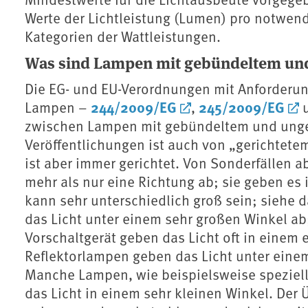
Werte der Lichtleistung (Lumen) pro notwendi
Kategorien der Wattleistungen.
Was sind Lampen mit gebündeltem un
Die EG- und EU-Verordnungen mit Anforderu
244/2009/EG
245/2009/EG
Lampen –
,
zwischen Lampen mit gebündeltem und unge
Veröffentlichungen ist auch von „gerichtete
ist aber immer gerichtet. Von Sonderfällen 
mehr als nur eine Richtung ab; sie geben es 
kann sehr unterschiedlich groß sein; siehe 
das Licht unter einem sehr großen Winkel 
Vorschaltgerät geben das Licht oft in einem 
Reflektorlampen geben das Licht unter einem
Manche Lampen, wie beispielsweise speziel
das Licht in einem sehr kleinen Winkel. Der