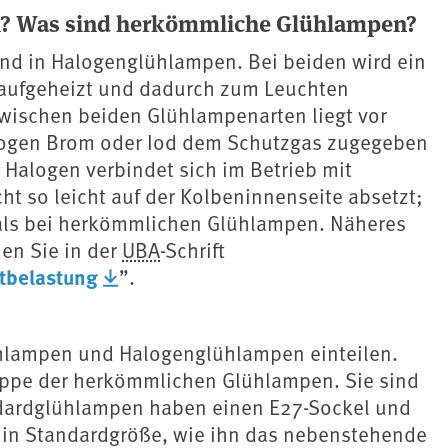
? Was sind herkömmliche Glühlampen?
nd in Halogenglühlampen. Bei beiden wird ein
m aufgeheizt und dadurch zum Leuchten
zwischen beiden Glühlampenarten liegt vor
logen Brom oder Iod dem Schutzgas zugegeben
 Halogen verbindet sich im Betrieb mit
ht so leicht auf der Kolbeninnenseite absetzt;
 als bei herkömmlichen Glühlampen.
Näheres
en Sie in der
UBA
-Schrift
tbelastung
”.
lampen und Halogenglühlampen einteilen.
uppe der herkömmlichen Glühlampen. Sie sind
andardglühlampen haben einen E27-Sockel und
) in Standardgröße, wie ihn das nebenstehende