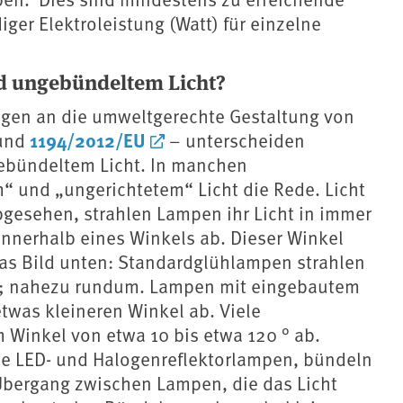
ger Elektroleistung (Watt) für einzelne
d ungebündeltem Licht?
ngen an die umweltgerechte Gestaltung von
1194/2012/EU
und
– unterscheiden
bündeltem Licht. In manchen
m“ und „ungerichtetem“ Licht die Rede. Licht
abgesehen, strahlen Lampen ihr Licht in immer
innerhalb eines Winkels ab. Dieser Winkel
das Bild unten: Standardglühlampen strahlen
ab; nahezu rundum. Lampen mit eingebautem
etwas kleineren Winkel ab. Viele
 Winkel von etwa 10 bis etwa 120 ° ab.
le LED- und Halogenreflektorlampen, bündeln
 Übergang zwischen Lampen, die das Licht