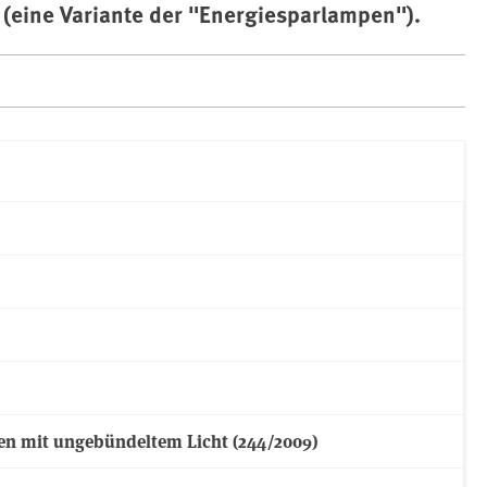
(eine Variante der "Energiesparlampen").
n mit ungebündeltem Licht (244/2009)