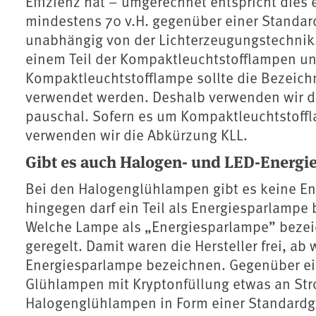
Effizienz hat – umgerechnet entspricht dies 
mindestens 70 v.H. gegenüber einer Standard
unabhängig von der Lichterzeugungstechnik. 
einem Teil der Kompaktleuchtstofflampen u
Kompaktleuchtstofflampe sollte die Bezeic
verwendet werden. Deshalb verwenden wir d
pauschal. Sofern es um Kompaktleuchtstoffl
verwenden wir die Abkürzung KLL.
Gibt es auch Halogen- und LED-Energ
Bei den Halogenglühlampen gibt es keine E
hingegen darf ein Teil als Energiesparlampe
Welche Lampe als „Energiesparlampe” bezeic
geregelt. Damit waren die Hersteller frei, ab
Energiesparlampe bezeichnen. Gegenüber ei
Glühlampen mit Kryptonfüllung etwas an Stro
Halogenglühlampen in Form einer Standardgl