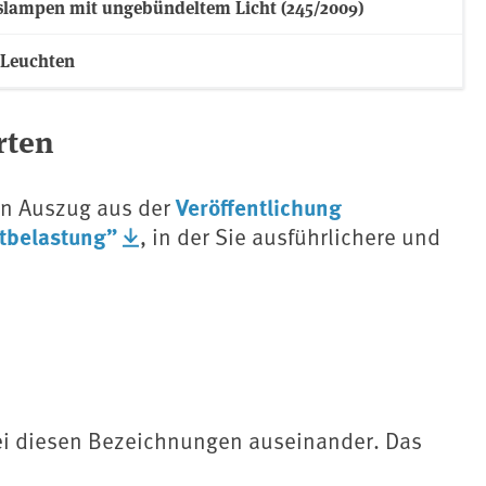
slampen mit ungebündeltem Licht (245/2009)
 Leuchten
rten
Veröffentlichung
in Auszug aus der
tbelastung”
, in der Sie ausführlichere und
i diesen Bezeichnungen auseinander. Das