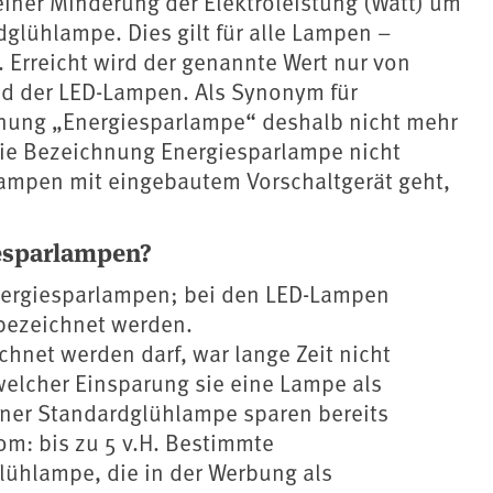
einer Minderung der Elektroleistung (Watt) um
glühlampe. Dies gilt für alle Lampen –
Erreicht wird der genannte Wert nur von
nd der LED-Lampen. Als Synonym für
hnung „Energiesparlampe“ deshalb nicht mehr
ie Bezeichnung Energiesparlampe nicht
ampen mit eingebautem Vorschaltgerät geht,
iesparlampen?
nergiesparlampen; bei den LED-Lampen
 bezeichnet werden.
hnet werden darf, war lange Zeit nicht
 welcher Einsparung sie eine Lampe als
ner Standardglühlampe sparen bereits
m: bis zu 5 v.H. Bestimmte
ühlampe, die in der Werbung als