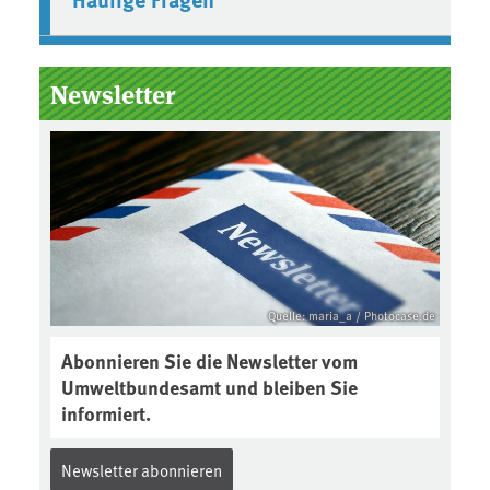
Newsletter
Quelle: maria_a / Photocase.de
Abonnieren Sie die Newsletter vom
Umweltbundesamt und bleiben Sie
informiert.
Newsletter abonnieren