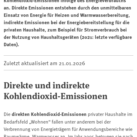
Kohlendioxid-Emissionen infolge des Energieverbrauchs
an. Direkte Emissionen entstehen durch den unmittelbaren
Einsatz von Energie für Heizen und Warmwasserbereitung,
indirekte Emissionen bei der Energiebereitstellung für die
privaten Haushalte, zum Beispiel für Stromverbrauch bei
der Nutzung von Haushaltsgeräten (2021: letzte verfügbare
Daten).
Zuletzt aktualisiert am
21.01.2026
Direkte und indirekte
Kohlendioxid-Emissionen
Die
direkten Kohlendioxid-Emissionen
privater Haushalte im
Bedarfsfeld „Wohnen“ fallen unter anderem bei der
Verbrennung von Energieträgern für Anwendungsbereiche wie
Raumwärme, Warmwasser an. Im Jahr 2005 betrugen sie nach