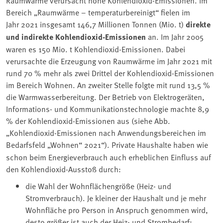
Bereich „Raumwärme – temperaturbereinigt“ fielen im
Jahr 2021 insgesamt 146,7 Millionen Tonnen (Mio. t)
direkte
und indirekte Kohlendioxid-Emissionen
an. Im Jahr 2005
waren es 150 Mio. t Kohlendioxid-Emissionen. Dabei
verursachte die Erzeugung von Raumwärme im Jahr 2021 mit
rund 70 % mehr als zwei Drittel der Kohlendioxid-Emissionen
im Bereich Wohnen. An zweiter Stelle folgte mit rund 13,5 %
die Warmwasserbereitung. Der Betrieb von Elektrogeräten,
Informations- und Kommunikationstechnologie machte 8,9
% der Kohlendioxid-Emissionen aus
(siehe Abb.
„Kohlendioxid-Emissionen nach Anwendungsbereichen im
Bedarfsfeld „Wohnen“ 2021“).
Private Haushalte haben wie
schon beim Energieverbrauch auch erheblichen Einfluss auf
den Kohlendioxid-Ausstoß durch:
die Wahl der Wohnflächengröße (Heiz- und
Stromverbrauch). Je kleiner der Haushalt und je mehr
Wohnfläche pro Person in Anspruch genommen wird,
desto größer ist auch der Heiz- und Strombedarf;