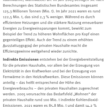
Berechnungen des Statistischen Bundesamtes insgesamt
125,3 Millionen Tonnen (Mio. t). Im Jahr 2021 waren es rund
122,5 Mio. t, das sind 2,3 % weniger. Während es durch
effizientere Heizungen und die stärkere Nutzung erneuerbarer
Energien zu Energieeinsparungen kommt, bewirkt zum
Beispiel der Trend zu höheren Wohnflächen pro Kopf einen
gegenteiligen Effekt. Auch der Trend zu einem erhöhten
Ausstattungsgrad
der privaten Haushalte macht die
Effizienzgewinne weitgehend wieder zunichte.
Indirekte Emissionen
entstehen bei der Energiebereitstellung
für die privaten Haushalte, vor allem bei der Erzeugung von
Elektrizität in den Kraftwerken und bei der Erzeugung von
Fernwärme in den Heizkraftwerken. Diese Emissionen können
anteilig
–
das heißt entsprechend der Höhe des
Energieverbrauchs – den privaten Haushalten zugerechnet
werden. 2005 verursachte das Bedarfsfeld „Wohnen“ der
privaten Haushalte rund 100 Mio. t indirekte Kohlendioxid-
Emissionen. 2021 waren es 85,8 Mio. t und damit 14,2 %