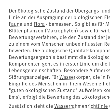
Der ökologische Zustand der Übergangs- und
Linie an der Ausprägung der biologischen E
Fauna
und
Flora
- bemessen. So gibt es für M
Blütenpflanzen (Makrophyten) sowie für wirb
Bewertungsverfahren, die den Zustand der j
zu einem vom Menschen unbeeinflussten Refe
bewerten. Die biologische Qualitätskompon
Bewertungsergebnis bestimmt die ökologisc
Komponenten geht es in erster Linie um di
Lebensgemeinschaften. Besondere Aufmerksa
Störungsanzeiger. Für
Wasserkörper
, die in
Eingriffe des Menschen in ihrem Wesen erhe
"guten ökologischen Zustand" aufweisen kö
Ems), erfolgt die Bewertung des „ökologisch
Zusätzlich zieht die
Wasserrahmenrichtlinie