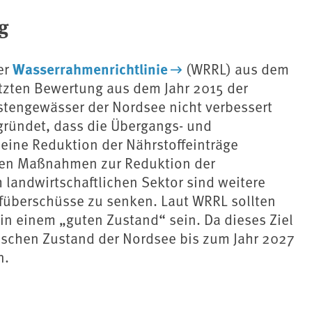
g
Wasserrahmenrichtlinie
er
(WRRL) aus dem
etzten Bewertung aus dem Jahr 2015 der
tengewässer der Nordsee nicht verbessert
gründet, dass die Übergangs- und
eine Reduktion der Nährstoffeinträge
enen Maßnahmen zur Reduktion der
 landwirtschaftlichen Sektor sind weitere
ffüberschüsse zu senken. Laut WRRL sollten
in einem „guten Zustand“ sein. Da dieses Ziel
gischen Zustand der Nordsee bis zum Jahr 2027
n.