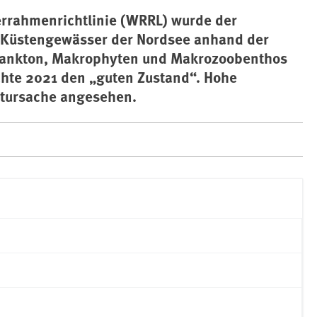
errahmenrichtlinie (WRRL) wurde der
 Küstengewässer der Nordsee anhand der
lankton, Makrophyten und Makrozoobenthos
chte 2021 den „guten Zustand“. Hohe
ptursache angesehen.