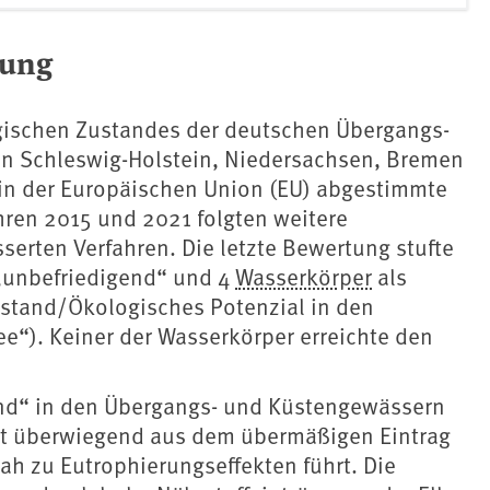
tung
gischen Zustandes der deutschen Übergangs-
n Schleswig-Holstein, Niedersachsen, Bremen
in der Europäischen Union (EU) abgestimmte
ren 2015 und 2021 folgten weitere
rten Verfahren. Die letzte Bewertung stufte
 „unbefriedigend“ und 4
Wasserkörper
als
ustand/Ökologisches Potenzial in den
“). Keiner der Wasserkörper erreichte den
and“ in den Übergangs- und Küstengewässern
iert überwiegend aus dem übermäßigen Eintrag
ah zu Eutrophierungseffekten führt. Die