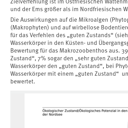
Zielverfehlung ist im Ostfriesischen Watten
und der Ems größer als im Nordfriesischen 
Die Auswirkungen auf die Mikroalgen (Phyto
(Makrophyten) und auf wirbellose Bodentiere
für das Verfehlen des „guten Zustands“ (si
Wasserkörper in den Küsten- und Übergangsg
Bewertung für das Makrozoobenthos aus. 39
Zustand“, 7% sogar den „sehr guten Zustand
Wasserkörper den „guten Zustand“, bei Phy
Wasserkörper mit einem „guten Zustand“ un
bewertet.