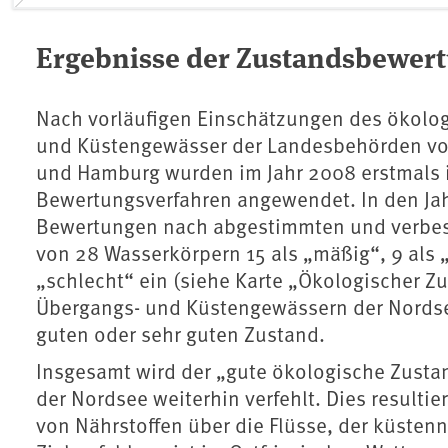
Ergebnisse der Zustandsbewer
Nach vorläufigen Einschätzungen des ökolo
und Küstengewässer der Landesbehörden vo
und Hamburg wurden im Jahr 2008 erstmals 
Bewertungsverfahren angewendet. In den Jah
Bewertungen nach abgestimmten und verbesse
von 28 Wasserkörpern 15 als „mäßig“, 9 als
„schlecht“ ein (siehe Karte „Ökologischer Z
Übergangs- und Küstengewässern der Nordsee
guten oder sehr guten Zustand.
Insgesamt wird der „gute ökologische Zust
der Nordsee weiterhin verfehlt. Dies result
von Nährstoffen über die Flüsse, der küstenn