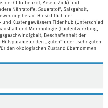
ispiel Chlorbenzol, Arsen, Zink) und
ere Nährstoffe, Sauerstoff, Salzgehalt,
Bewertung heran. Hinsichtlich der
- und Küstengewässern Tidenhub (Unterschied
haushalt und Morphologie (Laufentwicklung,
ngsgeschwindigkeit, Beschaffenheit der
 Hilfsparameter den „guten“ oder „sehr guten
 für den ökologischen Zustand übernommen