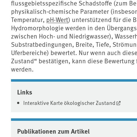
flussgebietsspezifische Schadstoffe (zum Be
physikalisch-chemische Parameter (insbesond
Temperatur,
pH-Wert
) unterstützend für die 
Hydromorphologie werden in den Übergangs
zwischen Hoch- und Niedrigwasser), Wasser
Substratbedingungen, Breite, Tiefe, Strömu
Uferbereiche) bewertet. Nur wenn auch diese
Zustand“ bestätigen, kann diese Bewertung
werden.
Associated content
Links
Interaktive Karte ökologischer Zustand
Publikationen zum Artikel