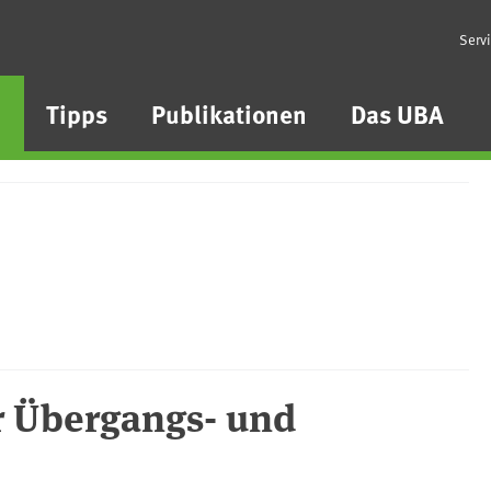
Serv
n
Tipps
Publikationen
Das UBA
r Übergangs- und