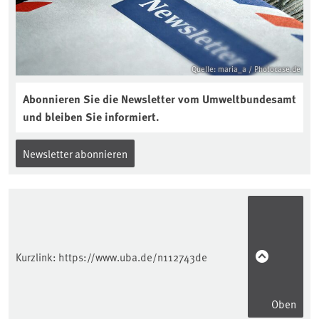
interview-die-kuer-der-krume/
Quelle: maria_a / Photocase.de
Abonnieren Sie die Newsletter vom Umweltbundesamt
und bleiben Sie informiert.
Newsletter abonnieren
Kurzlink:
https://www.uba.de/n112743de
Oben