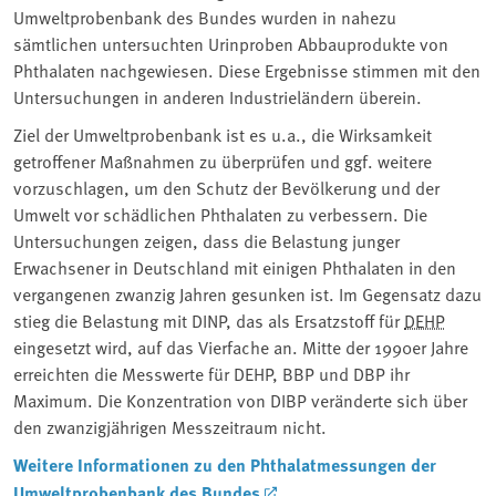
Umweltprobenbank des Bundes wurden in nahezu
sämtlichen untersuchten Urinproben Abbauprodukte von
Phthalaten nachgewiesen. Diese Ergebnisse stimmen mit den
Untersuchungen in anderen Industrieländern überein.
Ziel der Umweltprobenbank ist es u.a., die Wirksamkeit
getroffener Maßnahmen zu überprüfen und ggf. weitere
vorzuschlagen, um den Schutz der Bevölkerung und der
Umwelt vor schädlichen Phthalaten zu verbessern. Die
Untersuchungen zeigen, dass die Belastung junger
Erwachsener in Deutschland mit einigen Phthalaten in den
vergangenen zwanzig Jahren gesunken ist. Im Gegensatz dazu
stieg die Belastung mit DINP, das als Ersatzstoff für
DEHP
eingesetzt wird, auf das Vierfache an. Mitte der 1990er Jahre
erreichten die Messwerte für DEHP, BBP und DBP ihr
Maximum. Die Konzentration von DIBP veränderte sich über
den zwanzigjährigen Messzeitraum nicht.
Weitere Informationen zu den Phthalatmessungen der
Umweltprobenbank des Bundes
.