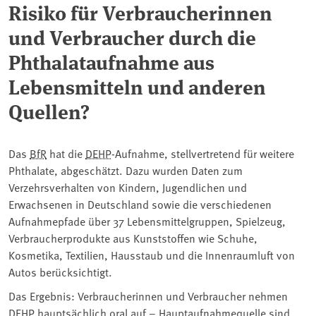
Risiko für Verbraucherinnen
und Verbraucher durch die
Phthalataufnahme aus
Lebensmitteln und anderen
Quellen?
Das
BfR
hat die
DEHP
-Aufnahme, stellvertretend für weitere
Phthalate, abgeschätzt. Dazu wurden Daten zum
Verzehrsverhalten von Kindern, Jugendlichen und
Erwachsenen in Deutschland sowie die verschiedenen
Aufnahmepfade über 37 Lebensmittelgruppen, Spielzeug,
Verbraucherprodukte aus Kunststoffen wie Schuhe,
Kosmetika, Textilien, Hausstaub und die Innenraumluft von
Autos berücksichtigt.
Das Ergebnis: Verbraucherinnen und Verbraucher nehmen
DEHP hauptsächlich oral auf – Hauptaufnahmequelle sind