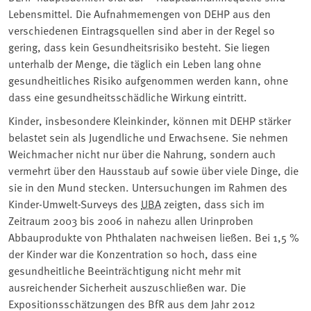
Lebensmittel. Die Aufnahmemengen von DEHP aus den
verschiedenen Eintragsquellen sind aber in der Regel so
gering, dass kein Gesundheitsrisiko besteht. Sie liegen
unterhalb der Menge, die täglich ein Leben lang ohne
gesundheitliches Risiko aufgenommen werden kann, ohne
dass eine gesundheitsschädliche Wirkung eintritt.
Kinder, insbesondere Kleinkinder, können mit DEHP stärker
belastet sein als Jugendliche und Erwachsene. Sie nehmen
Weichmacher nicht nur über die Nahrung, sondern auch
vermehrt über den Hausstaub auf sowie über viele Dinge, die
sie in den Mund stecken. Untersuchungen im Rahmen des
Kinder-Umwelt-Surveys des
UBA
zeigten, dass sich im
Zeitraum 2003 bis 2006 in nahezu allen Urinproben
Abbauprodukte von Phthalaten nachweisen ließen. Bei 1,5 %
der Kinder war die Konzentration so hoch, dass eine
gesundheitliche Beeinträchtigung nicht mehr mit
ausreichender Sicherheit auszuschließen war. Die
Expositionsschätzungen des BfR aus dem Jahr 2012