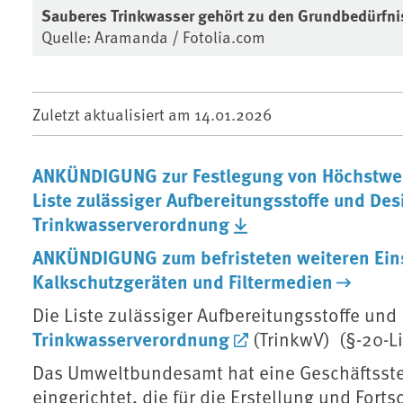
Sauberes Trinkwasser gehört zu den Grundbedürfn
Quelle: Aramanda / Fotolia.com
Zuletzt aktualisiert am
14.01.2026
ANKÜNDIGUNG zur Festlegung von Höchstwert
Liste zulässiger Aufbereitungsstoffe und De
Trinkwasserverordnung
ANKÜNDIGUNG zum befristeten weiteren Ein
Kalkschutzgeräten und Filtermedien
Die Liste zulässiger Aufbereitungsstoffe un
Trinkwasserverordnung
(TrinkwV) (§-20-L
Das Umweltbundesamt hat eine Geschäftsstel
eingerichtet, die für die Erstellung und Forts