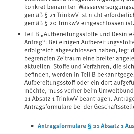
konkret benannten Wasserversorgungsa
gemäß § 21 TrinkwV ist nicht erforderlic
gemäß § 20 TrinkwV eingeschlossen ist
Teil B „Aufbereitungsstoffe und Desinf
Antrag“: Bei einigen Aufbereitungsstof
erfolgreich abgeschlossen haben, legt di
begrenzten Zeitraum eine breiter angel
aktuellen Stoffe und Verfahren, die si
befinden, werden in Teil B bekanntgegeb
Aufbereitungsstoff oder ein dort aufgef
möchte, muss vorher beim Umweltbun
21 Absatz 1 TrinkwV beantragen. Anträ
Antragsformulare bei der Geschäftsstell
Antragsformulare § 21 Absatz 1 