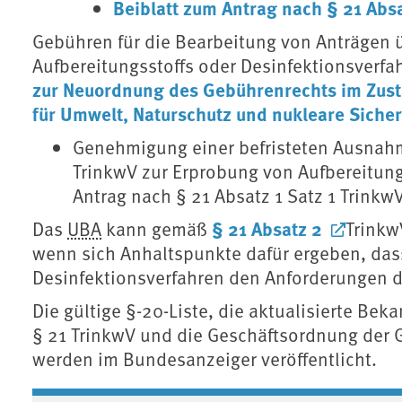
Beiblatt zum Antrag nach § 21 Absa
Gebühren für die Bearbeitung von Anträgen 
Aufbereitungsstoffs oder Desinfektionsverfa
zur Neuordnung des Gebührenrechts im Zust
für Umwelt, Naturschutz und nukleare Sicher
Genehmigung einer befristeten Ausnahm
TrinkwV zur Erprobung von Aufbereitung
Antrag nach § 21 Absatz 1 Satz 1 Trinkw
§ 21 Absatz 2
Das
UBA
kann gemäß
Trinkw
wenn sich Anhaltspunkte dafür ergeben, dass
Desinfektionsverfahren den Anforderungen de
Die gültige §-20-Liste, die aktualisierte
§ 21 TrinkwV und die Geschäftsordnung der G
werden im Bundesanzeiger veröffentlicht.