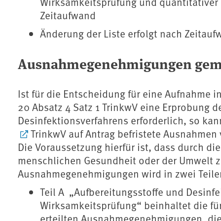
Wirksamkeitsprüfung und quantitativer
Zeitaufwand
Änderung der Liste erfolgt nach Zeitauf
Ausnahmegenehmigungen gemä
Ist für die Entscheidung für eine Aufnahme
20 Absatz 4 Satz 1 TrinkwV eine Erprobung d
Desinfektionsverfahrens erforderlich, so 
TrinkwV auf Antrag befristete Ausnahmen 
Die Voraussetzung hierfür ist, dass durch d
menschlichen Gesundheit oder der Umwelt zu 
Ausnahmegenehmigungen wird in zwei Teile
Teil A „Aufbereitungsstoffe und Desinfe
Wirksamkeitsprüfung“ beinhaltet die fü
erteilten Ausnahmegenehmigungen, die z