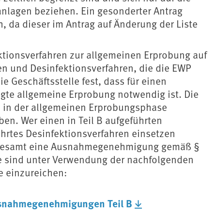
nlagen beziehen. Ein gesonderter Antrag
h, da dieser im Antrag auf Änderung der Liste
.
ektionsverfahren zur allgemeinen Erprobung auf
fen und Desinfektionsverfahren, die die EWP
e Geschäftsstelle fest, dass für einen
egte allgemeine Erprobung notwendig ist. Die
ch in der allgemeinen Erprobungsphase
en. Wer einen in Teil B aufgeführten
ührtes Desinfektionsverfahren einsetzen
desamt eine Ausnahmegenehmigung gemäß §
ge sind unter Verwendung der nachfolgenden
e einzureichen:
Ausnahmegenehmigungen Teil B