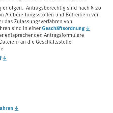
 erfolgen. Antragsberechtig sind nach § 20
on Aufbereitungsstoffen und Betreibern von
er das Zulassungsverfahren von
Geschäftsordnung
hren sind in einer
der entsprechenden Antragsformulare
Dateien) an die Geschäftsstelle
n:
f
fahren