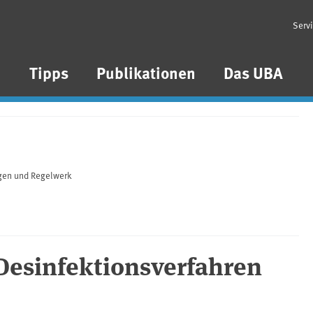
Serv
n
Tipps
Publikationen
Das UBA
gen und Regelwerk
Desinfektionsverfahren