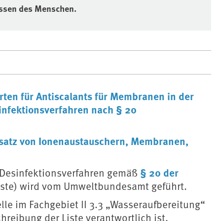
issen des Menschen.
en für Antiscalants für Membranen in der
sinfektionsverfahren nach § 20
satz von Ionenaustauschern, Membranen,
§ 20 der
d Desinfektionsverfahren gemäß
iste) wird vom Umweltbundesamt geführt.
le im Fachgebiet II 3.3 „Wasseraufbereitung“
chreibung der Liste verantwortlich ist.