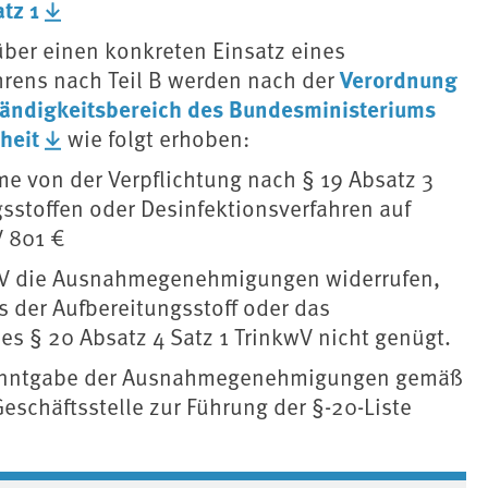
tz 1
über einen konkreten Einsatz eines
Verordnung
hrens nach Teil B werden nach der
ändigkeitsbereich des Bundesministeriums
heit
wie folgt erhoben:
e von der Verpflichtung nach § 19 Absatz 3
sstoffen oder Desinfektionsverfahren auf
V 801 €
V die Ausnahmegenehmigungen widerrufen,
 der Aufbereitungsstoff oder das
s § 20 Absatz 4 Satz 1 TrinkwV nicht genügt.
 Bekanntgabe der Ausnahmegenehmigungen gemäß
eschäftsstelle zur Führung der §-20-Liste