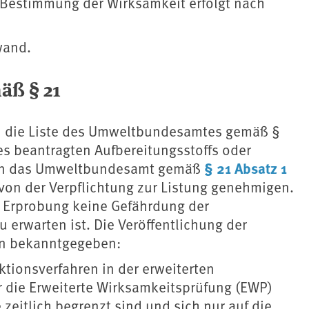
 Bestimmung der Wirksamkeit erfolgt nach
wand.
ß § 21
 in die Liste des Umweltbundesamtes gemäß §
es beantragten Aufbereitungsstoffs oder
§ 21 Absatz 1
kann das Umweltbundesamt gemäß
von der Verpflichtung zur Listung genehmigen.
ie Erprobung keine Gefährdung der
erwarten ist. Die Veröffentlichung der
n bekanntgegeben:
ktionsverfahren in der erweiterten
r die Erweiterte Wirksamkeitsprüfung (EWP)
eitlich begrenzt sind und sich nur auf die