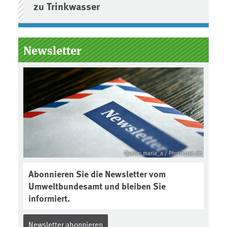
zu Trinkwasser
Newsletter
Quelle: maria_a / Photocase.de
Abonnieren Sie die Newsletter vom
Umweltbundesamt und bleiben Sie
informiert.
Newsletter abonnieren