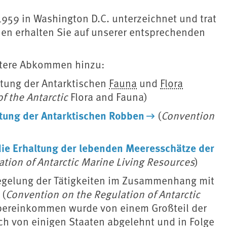
1959 in Washington D.C. unterzeichnet und trat
onen erhalten Sie auf unserer entsprechenden
itere Abkommen hinzu:
tung der Antarktischen
Fauna
und
Flora
f the Antarctic
Flora and Fauna)
tung der Antarktischen Robben
(
Convention
e Erhaltung der lebenden Meeresschätze der
tion of Antarctic Marine Living Resources
)
gelung der Tätigkeiten im Zusammenhang mit
 (
Convention on the Regulation of Antarctic
Übereinkommen wurde von einem Großteil der
h von einigen Staaten abgelehnt und in Folge