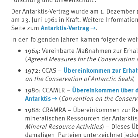
Der Antarktis-Vertrag wurde am 1. Dezember 
am 23. Juni 1961 in Kraft. Weitere Informati
Antarktis-Vertrag
Seite zum
.
In den folgenden Jahren kamen folgende we
1964: Vereinbarte Maßnahmen zur Erhal
(
Agreed Measures for the Conservation o
Übereinkommen zur Erhal
1972: CCAS –
on the Conservation of Antarctic Seals
)
Übereinkommen über di
1980: CCAMLR –
Antarktis
(
Convention on the Conserva
1988: CRAMRA – Übereinkommen zur Re
mineralischen Ressourcen der Antarktis
Mineral Resource Activities
) – Dieses 
damaligen Parteien unterzeichnet jedoc