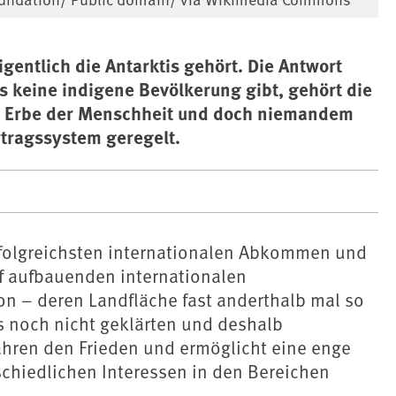
gentlich die Antarktis gehört. Die Antwort
is keine indigene Bevölkerung gibt, gehört die
s Erbe der Menschheit und doch niemandem
rtragssystem geregelt.
erfolgreichsten internationalen Abkommen und
uf aufbauenden internationalen
on – deren Landfläche fast anderthalb mal so
es noch nicht geklärten und deshalb
 Jahren den Frieden und ermöglicht eine enge
chiedlichen Interessen in den Bereichen