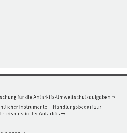
rschung für die Antarktis-Umweltschutzaufgaben
htlicher Instrumente – Handlungsbedarf zur
Tourismus in der Antarktis
 bis 2020