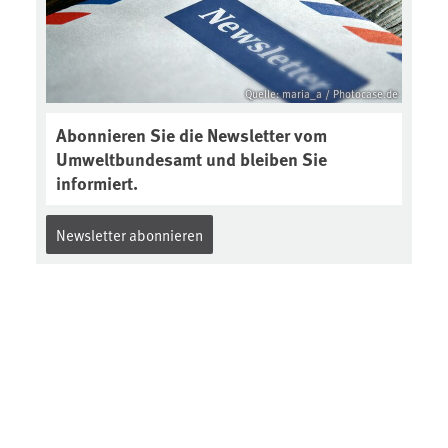
Quelle: maria_a / Photocase.de
Abonnieren Sie die Newsletter vom
Umweltbundesamt und bleiben Sie
informiert.
Newsletter abonnieren