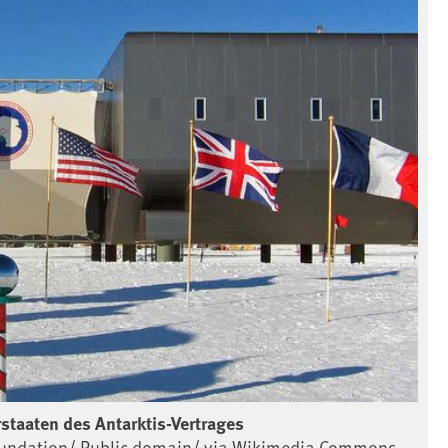
staaten des Antarktis-Vertrages
 Foundation/ Public domain/ via Wikimedia Commons