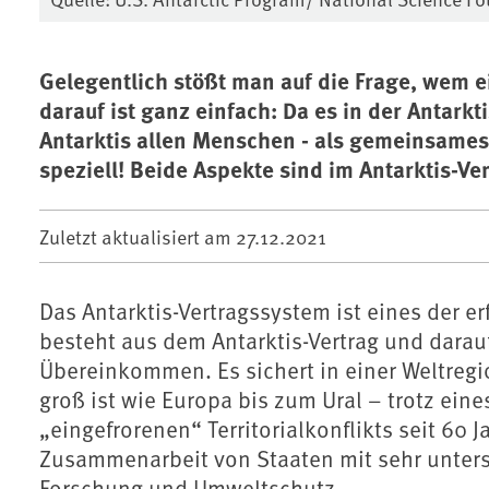
Gelegentlich stößt man auf die Frage, wem ei
darauf ist ganz einfach: Da es in der Antarkt
Antarktis allen Menschen - als gemeinsame
speziell! Beide Aspekte sind im Antarktis-Ve
Zuletzt aktualisiert am
27.12.2021
Das Antarktis-Vertragssystem ist eines der 
besteht aus dem Antarktis-Vertrag und dara
Übereinkommen. Es sichert in einer Weltregi
groß ist wie Europa bis zum Ural – trotz ein
„eingefrorenen“ Territorialkonflikts seit 60
Zusammenarbeit von Staaten mit sehr unters
Forschung und Umweltschutz.