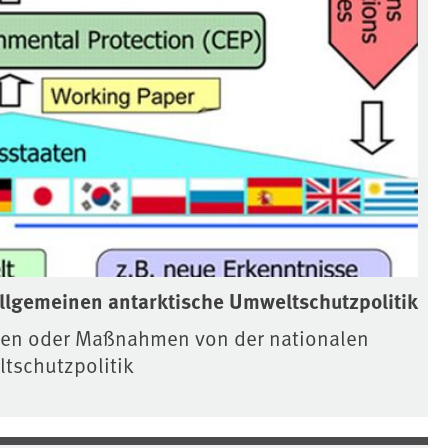
allgemeinen antarktische Umweltschutzpolitik
gen oder Maßnahmen von der nationalen
tschutzpolitik