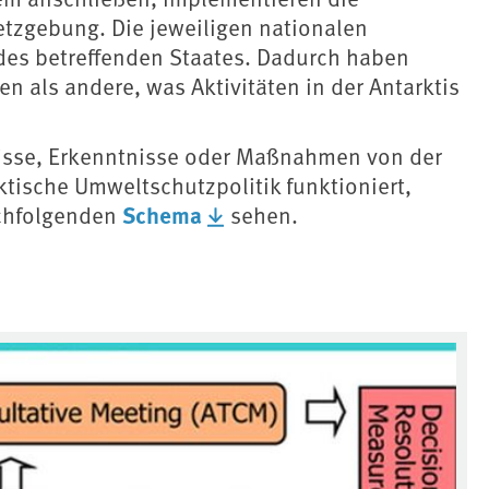
tzgebung. Die jeweiligen nationalen
 des betreffenden Staates. Dadurch haben
 als andere, was Aktivitäten in der Antarktis
isse, Erkenntnisse oder Maßnahmen von der
ktische Umweltschutzpolitik funktioniert,
Schema
achfolgenden
sehen.