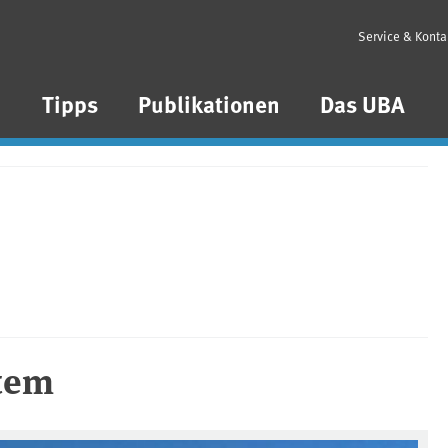
Service & Konta
n
Tipps
Publikationen
Das UBA
stem