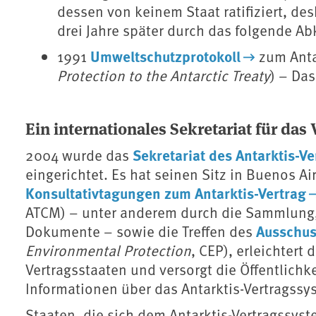
dessen von keinem Staat ratifiziert, des
drei Jahre später durch das folgende A
Umweltschutzprotokoll
1991
zum Antar
Protection to the Antarctic Treaty
) – Das
Ein internationales Sekretariat für da
Sekretariat des Antarktis-V
2004 wurde das
eingerichtet. Es hat seinen Sitz in Buenos Ai
Konsultativtagungen zum Antarktis-Vertrag
ATCM) – unter anderem durch die Sammlung,
Ausschus
Dokumente – sowie die Treffen des
Environmental Protection
, CEP), erleichter
Vertragsstaaten und versorgt die Öffentlichke
Informationen über das Antarktis-Vertragssys
Staaten, die sich dem Antarktis-Vertragssys