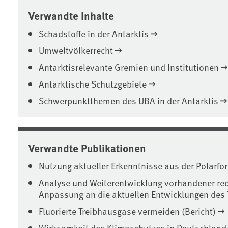
Verwandte Inhalte
Schadstoffe in der Antarktis
Umweltvölkerrecht
Antarktisrelevante Gremien und Institutionen
Antarktische Schutzgebiete
Schwerpunktthemen des UBA in der Antarktis
Verwandte Publikationen
Nutzung aktueller Erkenntnisse aus der Polarfo
Analyse und Weiterentwicklung vorhandener rec
Anpassung an die aktuellen Entwicklungen des 
Fluorierte Treibhausgase vermeiden (Bericht)
Wirksamkeit des Klimaschutzes in Deutschland