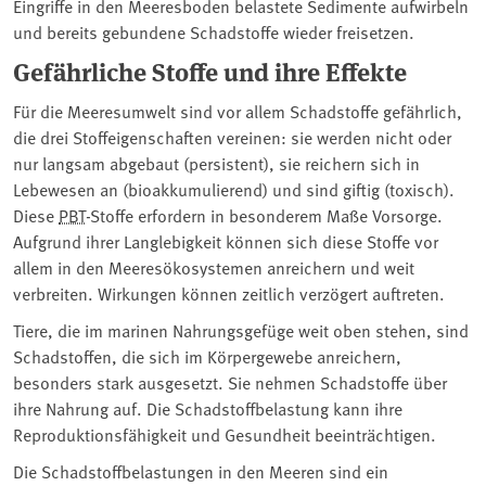
Eingriffe in den Meeresboden belastete Sedimente aufwirbeln
und bereits gebundene Schadstoffe wieder freisetzen.
Gefährliche Stoffe und ihre Effekte
Für die Meeresumwelt sind vor allem Schadstoffe gefährlich,
die drei Stoffeigenschaften vereinen: sie werden nicht oder
nur langsam abgebaut (persistent), sie reichern sich in
Lebewesen an (bioakkumulierend) und sind giftig (toxisch).
Diese
PBT
-Stoffe erfordern in besonderem Maße Vorsorge.
Aufgrund ihrer Langlebigkeit können sich diese Stoffe vor
allem in den Meeresökosystemen anreichern und weit
verbreiten. Wirkungen können zeitlich verzögert auftreten.
Tiere, die im marinen Nahrungsgefüge weit oben stehen, sind
Schadstoffen, die sich im Körpergewebe anreichern,
besonders stark ausgesetzt. Sie nehmen Schadstoffe über
ihre Nahrung auf. Die Schadstoffbelastung kann ihre
Reproduktionsfähigkeit und Gesundheit beeinträchtigen.
Die Schadstoffbelastungen in den Meeren sind ein