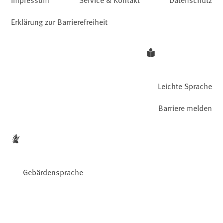
Erklärung zur Barrierefreiheit
Leichte Sprache
Barriere melden
Gebärdensprache
Facebook
YouTube
Instagram
LinkedIn
Mastodon
Bluesky