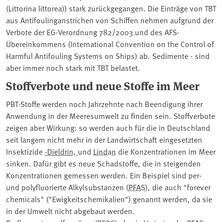
(Littorina littorea)) stark zurückgegangen. Die Einträge von TBT
aus Antifoulinganstrichen von Schiffen nehmen aufgrund der
Verbote der EG-Verordnung 782/2003 und des AFS-
Übereinkommens (International Convention on the Control of
Harmful Antifouling Systems on Ships) ab. Sedimente - sind
aber immer noch stark mit TBT belastet.
Stoffverbote und neue Stoffe im Meer
PBT-Stoffe werden noch Jahrzehnte nach Beendigung ihrer
Anwendung in der Meeresumwelt zu finden sein. Stoffverbote
zeigen aber Wirkung: so werden auch für die in Deutschland
seit langem nicht mehr in der Landwirtschaft eingesetzten
Insektizide ⁠
-Dieldrin,
und ⁠
Lindan
die Konzentrationen im Meer
sinken. Dafür gibt es neue Schadstoffe, die in steigenden
Konzentrationen gemessen werden. Ein Beispiel sind per-
und polyfluorierte Alkylsubstanzen (
PFAS
), die auch "forever
chemicals" ("Ewigkeitschemikalien") genannt werden, da sie
in der Umwelt nicht abgebaut werden.