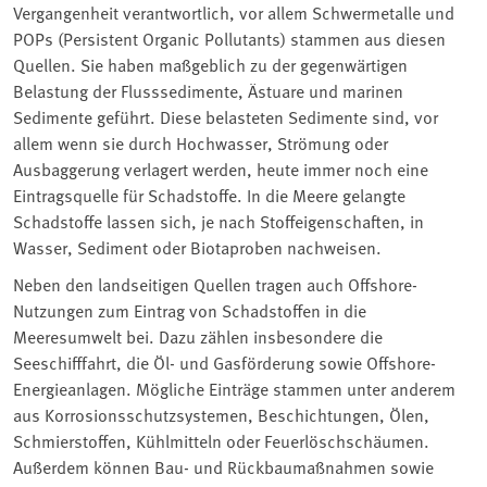
Vergangenheit verantwortlich, vor allem Schwermetalle und
POPs (Persistent Organic Pollutants) stammen aus diesen
Quellen. Sie haben maßgeblich zu der gegenwärtigen
Belastung der Flusssedimente, Ästuare und marinen
Sedimente geführt. Diese belasteten Sedimente sind, vor
allem wenn sie durch Hochwasser, Strömung oder
Ausbaggerung verlagert werden, heute immer noch eine
Eintragsquelle für Schadstoffe. In die Meere gelangte
Schadstoffe lassen sich, je nach Stoffeigenschaften, in
Wasser, Sediment oder Biotaproben nachweisen.
Neben den landseitigen Quellen tragen auch Offshore-
Nutzungen zum Eintrag von Schadstoffen in die
Meeresumwelt bei. Dazu zählen insbesondere die
Seeschifffahrt, die Öl- und Gasförderung sowie Offshore-
Energieanlagen. Mögliche Einträge stammen unter anderem
aus Korrosionsschutzsystemen, Beschichtungen, Ölen,
Schmierstoffen, Kühlmitteln oder Feuerlöschschäumen.
Außerdem können Bau- und Rückbaumaßnahmen sowie