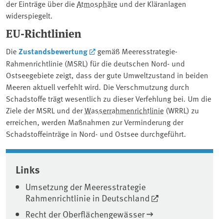
der Einträge über die ⁠
Atmosphäre
⁠ und der Kläranlagen
widerspiegelt.
EU-Richtlinien
Die
Zustandsbewertung
gemäß Meeresstrategie-
Rahmenrichtlinie (MSRL) für die deutschen Nord- und
Ostseegebiete zeigt, dass der gute Umweltzustand in beiden
Meeren aktuell verfehlt wird. Die Verschmutzung durch
Schadstoffe trägt wesentlich zu dieser Verfehlung bei. Um die
Ziele der MSRL ⁠und der
Wasserrahmenrichtlinie
(WRRL) zu
erreichen, werden Maßnahmen zur Verminderung der
Schadstoffeinträge in Nord- und Ostsee durchgeführt.
Associated content
Links
Umsetzung der Meeresstrategie
Rahmenrichtlinie in Deutschland
Recht der Oberflächengewässer