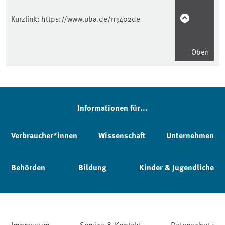
Kurzlink:
https://www.uba.de/n3402de
Oben
Informationen für...
Verbraucher*innen
Wissenschaft
Unternehmen
Behörden
Bildung
Kinder & Jugendliche
Impressum
Service & Kontakt
Datenschutz