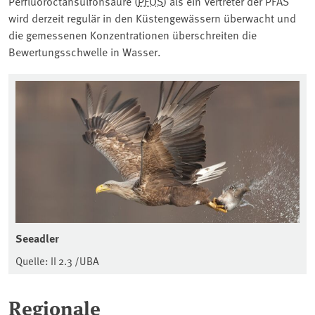
Perfluoroctansulfonsäure (⁠
PFOS
⁠) als ein Vertreter der PFAS
wird derzeit regulär in den Küstengewässern überwacht und
die gemessenen Konzentrationen überschreiten die
Bewertungsschwelle in Wasser.
Seeadler
Quelle: II 2.3 /UBA
Regionale