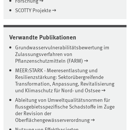
Forschung
SCOTTY Projekte
Verwandte Publikationen
Grundwasservulnerabilitätsbewertung im
Zulassungsverfahren von
Pflanzenschutzmitteln (FARM)
MEER:STARK - Meeresentlastung und
Resilienzstärkung: Sektorübergreifende
Transformation, Anpassung, Revitalisierung
und Klimaschutz für Nord- und Ostsee
Ableitung von Umweltqualitätsnormen für
flussgebietsspezifische Schadstoffe im Zuge
der Revision der
Oberflächengewässerverordnung
Nutzung von Effektbasierten