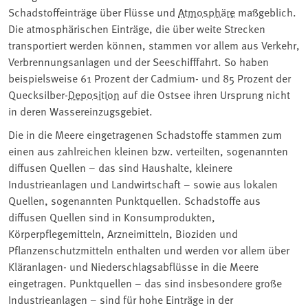
Schadstoffeinträge über Flüsse und
Atmosphäre
maßgeblich.
Die atmosphärischen Einträge, die über weite Strecken
transportiert werden können, stammen vor allem aus Verkehr,
Verbrennungsanlagen und der Seeschifffahrt. So haben
beispielsweise 61 Prozent der Cadmium- und 85 Prozent der
Quecksilber-⁠
Deposition
⁠ auf die Ostsee ihren Ursprung nicht
in deren Wassereinzugsgebiet.
Die in die Meere eingetragenen Schadstoffe stammen zum
einen aus zahlreichen kleinen bzw. verteilten, sogenannten
diffusen Quellen – das sind Haushalte, kleinere
Industrieanlagen und Landwirtschaft – sowie aus lokalen
Quellen, sogenannten Punktquellen. Schadstoffe aus
diffusen Quellen sind in Konsumprodukten,
Körperpflegemitteln, Arzneimitteln, Bioziden und
Pflanzenschutzmitteln enthalten und werden vor allem über
Kläranlagen- und Niederschlagsabflüsse in die Meere
eingetragen. Punktquellen – das sind insbesondere große
Industrieanlagen – sind für hohe Einträge in der