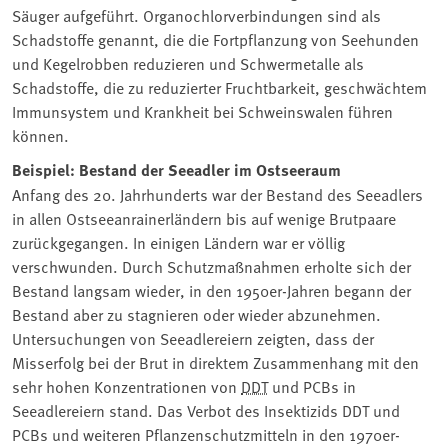
Säuger aufgeführt. Organochlorverbindungen sind als
Schadstoffe genannt, die die Fortpflanzung von Seehunden
und Kegelrobben reduzieren und Schwermetalle als
Schadstoffe, die zu reduzierter Fruchtbarkeit, geschwächtem
Immunsystem und Krankheit bei Schweinswalen führen
können.
Beispiel: Bestand der Seeadler im Ostseeraum
Anfang des 20. Jahrhunderts war der Bestand des Seeadlers
in allen Ostseeanrainerländern bis auf wenige Brutpaare
zurückgegangen. In einigen Ländern war er völlig
verschwunden. Durch Schutzmaßnahmen erholte sich der
Bestand langsam wieder, in den 1950er-Jahren begann der
Bestand aber zu stagnieren oder wieder abzunehmen.
Untersuchungen von Seeadlereiern zeigten, dass der
Misserfolg bei der Brut in direktem Zusammenhang mit den
sehr hohen Konzentrationen von ⁠
DDT
und PCBs in
Seeadlereiern stand. Das Verbot des Insektizids ⁠DDT⁠ und
PCBs und weiteren Pflanzenschutzmitteln in den 1970er-