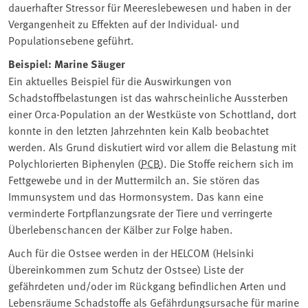
dauerhafter Stressor für Meereslebewesen und haben in der
Vergangenheit zu Effekten auf der Individual- und
Populationsebene geführt.
Beispiel: Marine Säuger
Ein aktuelles Beispiel für die Auswirkungen von
Schadstoffbelastungen ist das wahrscheinliche Aussterben
einer Orca-Population an der Westküste von Schottland, dort
konnte in den letzten Jahrzehnten kein Kalb beobachtet
werden. Als Grund diskutiert wird vor allem die Belastung mit
Polychlorierten Biphenylen (
PCB
). Die Stoffe reichern sich im
Fettgewebe und in der Muttermilch an. Sie stören das
Immunsystem und das Hormonsystem. Das kann eine
verminderte Fortpflanzungsrate der Tiere und verringerte
Überlebenschancen der Kälber zur Folge haben.
Auch für die Ostsee werden in der HELCOM (Helsinki
Übereinkommen zum Schutz der Ostsee) Liste der
gefährdeten und/oder im Rückgang befindlichen Arten und
Lebensräume Schadstoffe als Gefährdungsursache für marine