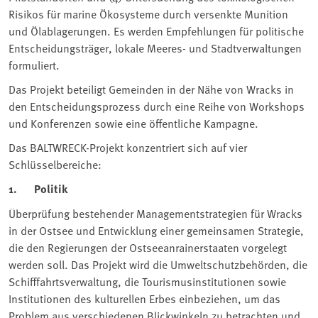
Risikos für marine Ökosysteme durch versenkte Munition
und Ölablagerungen. Es werden Empfehlungen für politische
Entscheidungsträger, lokale Meeres- und Stadtverwaltungen
formuliert.
Das Projekt beteiligt Gemeinden in der Nähe von Wracks in
den Entscheidungsprozess durch eine Reihe von Workshops
und Konferenzen sowie eine öffentliche Kampagne.
Das BALTWRECK-Projekt konzentriert sich auf vier
Schlüsselbereiche:
1. Politik
Überprüfung bestehender Managementstrategien für Wracks
in der Ostsee und Entwicklung einer gemeinsamen Strategie,
die den Regierungen der Ostseeanrainerstaaten vorgelegt
werden soll. Das Projekt wird die Umweltschutzbehörden, die
Schifffahrtsverwaltung, die Tourismusinstitutionen sowie
Institutionen des kulturellen Erbes einbeziehen, um das
Problem aus verschiedenen Blickwinkeln zu betrachten und