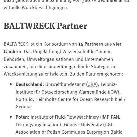
virtuelle Wrackbesichtigungen.
BALTWRECK Partner
BALTWRECK ist ein Konsortium von
14 Partnern
aus
vier
Ländern
. Das Projekt bringt Wissenschaftler*innen,
Behörden, Umweltorganisationen und Unternehmen
zusammen, um eine länderübergreifende Strategie zur
Wracksanierung zu entwickeln. Zu den Partnern gehören:
Deutschland:
Umweltbundesamt (
UBA
), Leibniz-
Institute für Ostseeforschung Warnemünde (IOW),
North.io, Helmholtz Centre for Ocean Research Kiel /
Geomar
Polen:
Institute of Fluid-Flow Machinery (IMP PAN,
Leitungsorganisation), Gdansk University (UG),
Association of Polish Communes Euroregion Baltic