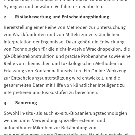
Synergien und bewährte Verfahren zu erarbeiten.
2. Risikobewertung und Entscheidungsfindung
Bereitstellung einer Reihe von Methoden zur Untersuchung
von Wrackfundorten und von Mitteln zur verständlichen
Interpretation der Ergebnisse. Dazu gehört die Entwicklung
von Technologien für die nicht-invasive Wrackinspektion, die
3D-Objektrekonstruktion und präzise Probenahme sowie eine
Reihe von chemischen und toxikologischen Methoden zur
Erfassung von Kontaminationsrisiken. Ein Online-Werkzeug
zur Entscheidungsunterstützung wird entwickelt, um die
gesammelten Daten mit Hilfe von künstlicher Intelligenz zu
interpretieren und Risikostufen zu berechnen.
3. Sanierung
Sowohl in-situ- als auch ex-situ-Biosanierungstechnologien
werden unter Verwendung spezieller externer und
autochthoner Mikroben zur Bekämpfung von
Verunreinigungen durch Brennstoffe und Munition entwickelt.