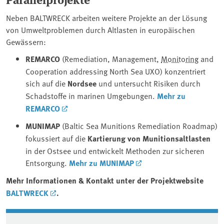
Neben BALTWRECK arbeiten weitere Projekte an der Lösung
von Umweltproblemen durch Altlasten in europäischen
Gewässern:
REMARCO
(Remediation, Management,
Monitoring
and
Cooperation addressing North Sea UXO) konzentriert
sich auf die
Nordsee
und untersucht Risiken durch
Schadstoffe in marinen Umgebungen.
Mehr zu
REMARCO
MUNIMAP
(Baltic Sea Munitions Remediation Roadmap)
fokussiert auf die
Kartierung von Munitionsaltlasten
in der Ostsee und entwickelt Methoden zur sicheren
Entsorgung.
Mehr zu MUNIMAP
Mehr Informationen & Kontakt unter der Projektwebsite
BALTWRECK
.
Associated content