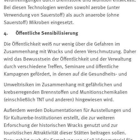
Bei diesen Technologien werden sowohl aerobe (unter
Verwendung von Sauerstoff) als auch anaerobe (ohne
Sauerstoff) Mikroben eingesetzt.
4. Öffentliche Sensibilisierung
Die Öffentlichkeit weiß nur wenig über die Gefahren im
Zusammenhang mit Wracks und deren Verschmutzung. Daher
wird das Bewusstsein der Öffentlichkeit und der Verwaltung
durch verschiedene Treffen, Seminare und öffentliche
Kampagnen gefördert, in denen auf die Gesundheits- und
Umweltrisiken im Zusammenhang mit gefährlichen und
krebserregenden Brennstoffen und Munitionschemikalien
(einschließlich TNT und anderen) hingewiesen wird.
Außerdem werden Dokumentationen für Ausstellungen und
für Kulturerbe-Institutionen erstellt, die zur weiteren
Erforschung der historischen Wracks genutzt und zur
touristischen Attraktivität dieser Stätten beitragen sollen.
Dazu gehört auch die Sammlung von 360°-Videomaterial für