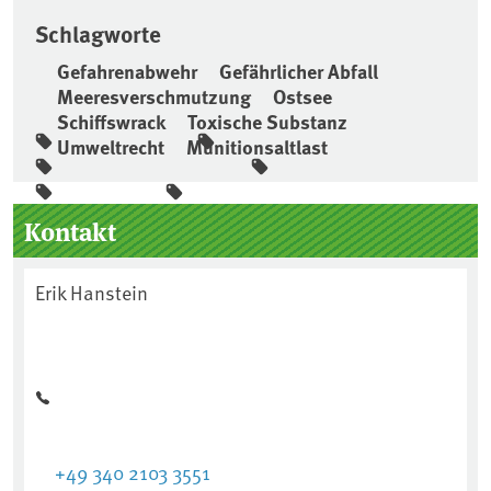
Schlagworte
Gefahrenabwehr
Gefährlicher Abfall
Meeresverschmutzung
Ostsee
Schiffswrack
Toxische Substanz
Umweltrecht
Munitionsaltlast
Seitenleiste
Kontakt
Erik Hanstein
+49 340 2103 3551