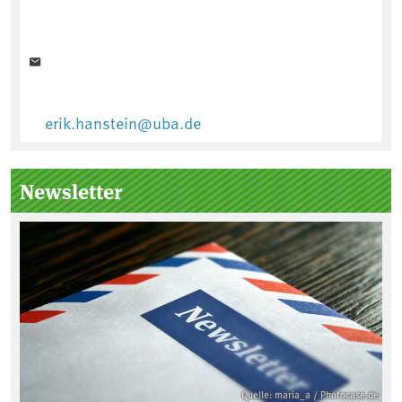
erik.hanstein@uba.de
Newsletter
Quelle: maria_a / Photocase.de