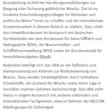
Ausarbeitung rechtlicher Handlungsempfehlungen zur
Bergung oder Sicherung gefährlicher Wracks. Ziel ist es,
fundierte Entscheidungsgrundlagen für Behörden und
politische Akteur*innen zu schaffen und die internationale
Zusammenarbeit in diesem Bereich zu stärken. Dazu steht
das Umweltbundesamt im Austausch mit deutschen
Fachbehörden wie dem Bundesamt für Seeschifffahrt und
Hydrographie (BSH), der Wasserstraßen- und
Schifffahrtsverwaltung (WSV) sowie der Bundesanstalt für
Immobilienaufgaben (
BImA
).
Außerdem beteiligt sich das UBA an der Definition und
Harmonisierung von Kriterien zur Risikobewertung von
Wracks. Dazu werden Umweltgefahren durch enthaltene
Schadstoffe, der Zustand der Wracks sowie deren Lage in
sensiblen marinen Gebieten berücksichtigt. Das UBA steht
hierzu in engem Austausch mit anderen nationalen und
internationalen Fachgremien, etwa im Rahmen der HELCOM-
Arbeitsgruppe EG Submerged.