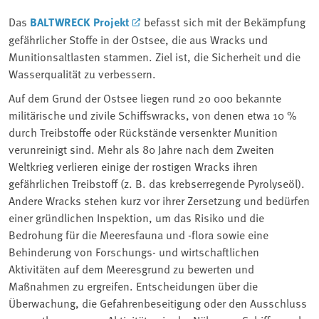
Das
BALTWRECK Projekt
befasst sich mit der Bekämpfung
gefährlicher Stoffe in der Ostsee, die aus Wracks und
Munitionsaltlasten stammen. Ziel ist, die Sicherheit und die
Wasserqualität zu verbessern.
Auf dem Grund der Ostsee liegen rund 20 000 bekannte
militärische und zivile Schiffswracks, von denen etwa 10 %
durch Treibstoffe oder Rückstände versenkter Munition
verunreinigt sind. Mehr als 80 Jahre nach dem Zweiten
Weltkrieg verlieren einige der rostigen Wracks ihren
gefährlichen Treibstoff (z. B. das krebserregende Pyrolyseöl).
Andere Wracks stehen kurz vor ihrer Zersetzung und bedürfen
einer gründlichen Inspektion, um das Risiko und die
Bedrohung für die Meeresfauna und -flora sowie eine
Behinderung von Forschungs- und wirtschaftlichen
Aktivitäten auf dem Meeresgrund zu bewerten und
Maßnahmen zu ergreifen. Entscheidungen über die
Überwachung, die Gefahrenbeseitigung oder den Ausschluss