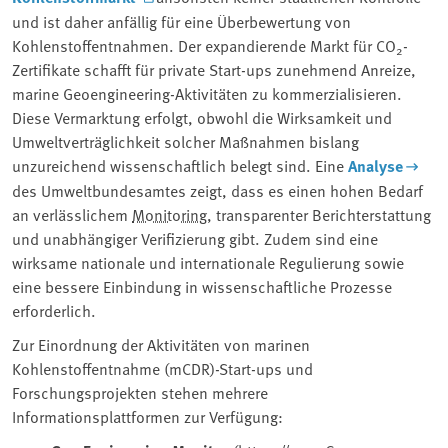
und ist daher anfällig für eine Überbewertung von
Kohlenstoffentnahmen. Der expandierende Markt für CO
-
2
Zertifikate schafft für private Start-ups zunehmend Anreize,
marine Geoengineering-Aktivitäten zu kommerzialisieren.
Diese Vermarktung erfolgt, obwohl die Wirksamkeit und
Umweltverträglichkeit solcher Maßnahmen bislang
unzureichend wissenschaftlich belegt sind. Eine
Analyse
des Umweltbundesamtes zeigt, dass es einen hohen Bedarf
an verlässlichem
Monitoring
, transparenter Berichterstattung
und unabhängiger Verifizierung gibt. Zudem sind eine
wirksame nationale und internationale Regulierung sowie
eine bessere Einbindung in wissenschaftliche Prozesse
erforderlich.
Zur Einordnung der Aktivitäten von marinen
Kohlenstoffentnahme (mCDR)-Start-ups und
Forschungsprojekten stehen mehrere
Informationsplattformen zur Verfügung: