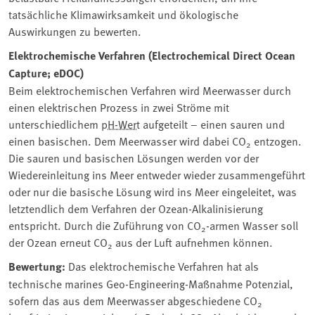
tatsächliche Klimawirksamkeit und ökologische
Auswirkungen zu bewerten.
Elektrochemische Verfahren (Electrochemical Direct Ocean
Capture; eDOC)
Beim elektrochemischen Verfahren wird Meerwasser durch
einen elektrischen Prozess in zwei Ströme mit
unterschiedlichem
pH-Wert
aufgeteilt – einen sauren und
einen basischen. Dem Meerwasser wird dabei CO
entzogen.
2
Die sauren und basischen Lösungen werden vor der
Wiedereinleitung ins Meer entweder wieder zusammengeführt
oder nur die basische Lösung wird ins Meer eingeleitet, was
letztendlich dem Verfahren der Ozean-Alkalinisierung
entspricht. Durch die Zuführung von CO
-armen Wasser soll
2
der Ozean erneut CO
aus der Luft aufnehmen können.
2
Bewertung:
Das elektrochemische Verfahren hat als
technische marines Geo-Engineering-Maßnahme Potenzial,
sofern das aus dem Meerwasser abgeschiedene CO
2