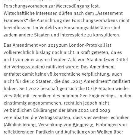
Forschungsvorhaben zur Meeresdüngung fest.
Wirtschaftliche Interessen dürfen nach dem „Assessment
Framework“ die Ausrichtung des Forschungsvorhabens nicht
beeinflussen. Im Vorfeld von Forschungsaktivitäten sind
zudem andere Staaten und Interessierte zu konsultieren.
Das Amendment von 2013 zum London-Protokoll ist
völkerrechtlich bislang noch nicht in Kraft getreten, da es
nicht von einer ausreichenden Zahl von Staaten (zwei Drittel
der Vertragsstaaten) ratifiziert wurde. Das Amendment
entfaltet damit keine völkerrechtliche Verpflichtung, auch
nicht für die 10 Staaten, die das „2013 Amendment“ ratifiziert
haben. Seit 2022 beschäftigen sich die LC/LP-Staaten wieder
verstärkt mit Techniken des marinen Geo-Engineerings. In den
einstimmig angenommenen, rechtlich jedoch nicht
verbindlichen Erklärungen der Jahre 2022 und 2023
vereinbarten die Vertragsstaaten, dass vier weitere Techniken
(Alkalinisierung, Versenkung von
Biomasse
, Einbringen von
reflektierenden Partikeln und Aufhellung von Wolken über