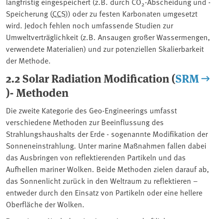
langfristig eingespeichert (z.B. durch CO
-Abscheidung und -
2
Speicherung (
CCS
)) oder zu festen Karbonaten umgesetzt
wird. Jedoch fehlen noch umfassende Studien zur
Umweltverträglichkeit (z.B. Ansaugen großer Wassermengen,
verwendete Materialien) und zur potenziellen Skalierbarkeit
der Methode.
2.2 Solar Radiation Modification (
SRM
)- Methoden
Die zweite Kategorie des Geo-Engineerings umfasst
verschiedene Methoden zur Beeinflussung des
Strahlungshaushalts der Erde - sogenannte Modifikation der
Sonneneinstrahlung. Unter marine Maßnahmen fallen dabei
das Ausbringen von reflektierenden Partikeln und das
Aufhellen mariner Wolken. Beide Methoden zielen darauf ab,
das Sonnenlicht zurück in den Weltraum zu reflektieren –
entweder durch den Einsatz von Partikeln oder eine hellere
Oberfläche der Wolken.