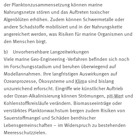
der Planktonzusammensetzung können marine
Nahrungsnetze stören und das Auftreten toxischer
Algenblüten erhöhen. Zudem können Schwermetalle oder
andere Schadstoffe mobilisiert und in der Nahrungskette
angereichert werden, was Risiken für marine Organismen und
den Menschen birgt.
b) Unvorhersehbare Langzeitwirkungen
Viele marine Geo-Engineering -Verfahren befinden sich noch
im Forschungsstadium und beruhen überwiegend auf
Modellannahmen. Ihre langfristigen Auswirkungen auf
Ozeanprozesse, Ökosysteme und
Klima
sind bislang
unzureichend erforscht. Eingriffe wie künstlicher Auftrieb
oder Ozean-Alkalinisierung können Strömungen,
pH-Wert
und
Kohlenstoffkreisläufe verändern. Biomasseeinträge oder
verstärktes Planktonwachstum bergen zudem Risiken von
Sauerstoffmangel und Schäden benthischer
Lebensgemeinschaften – im Widerspruch zu bestehenden
Meeresschutzzielen.