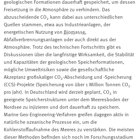
geologischen Formationen dauerhaft gespeichert, um dessen
Freisetzung in die Atmosphäre zu verhindern. Das
abzuscheidende CO
kann dabei aus unterschiedlichen
2
Quellen stammen, etwa aus Industrieanlagen, der
energetischen Nutzung von
Biomasse
,
Abfallverbrennungsanlagen oder auch direkt aus der
Atmosphäre. Trotz des technischen Fortschritts gibt es
Diskussionen über die langfristige Wirksamkeit, die Stabilität
und Kapazitäten der geologischen Speicherformationen,
mögliche Umweltrisiken sowie die gesellschaftliche
Akzeptanz großskaliger CO
-Abscheidung und -Speicherung
2
(CCS)-Projekte (Speicherung von über 1 Million Tonnen CO
2
pro Jahr). In Deutschland wird derzeit geplant, CO
in
2
geeignete Speicherstrukturen unter dem Meeresboden der
Nordsee zu injizieren und dort dauerhaft zu speichern.
Marine Geo-Engineering-Verfahren greifen dagegen aktiv in
natürliche ozeanische Prozesse ein, um die
Kohlenstoffaufnahme des Meeres zu verstärken. Die meisten
dieser Methoden befinden sich noch im Forschungsstadium