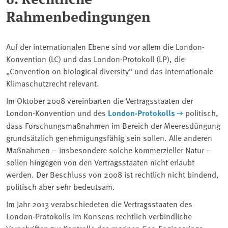
Rahmenbedingungen
Auf der internationalen Ebene sind vor allem die London-
Konvention (LC) und das London-Protokoll (LP), die
„Convention on biological diversity“ und das internationale
Klimaschutzrecht relevant.
Im Oktober 2008 vereinbarten die Vertragsstaaten der
London-Konvention und des
London-Protokolls
politisch,
dass Forschungsmaßnahmen im Bereich der Meeresdüngung
grundsätzlich genehmigungsfähig sein sollen. Alle anderen
Maßnahmen – insbesondere solche kommerzieller Natur –
sollen hingegen von den Vertragsstaaten nicht erlaubt
werden. Der Beschluss von 2008 ist rechtlich nicht bindend,
politisch aber sehr bedeutsam.
Im Jahr 2013 verabschiedeten die Vertragsstaaten des
London-Protokolls im Konsens rechtlich verbindliche
Vorschriften zur Kontrolle des marinen Geo-Engineerings.