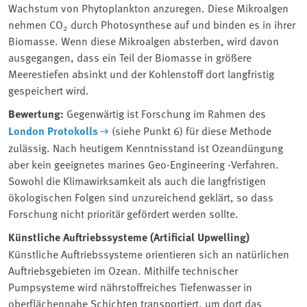
Wachstum von Phytoplankton anzuregen. Diese Mikroalgen
nehmen CO
durch Photosynthese auf und binden es in ihrer
2
Biomasse. Wenn diese Mikroalgen absterben, wird davon
ausgegangen, dass ein Teil der Biomasse in größere
Meerestiefen absinkt und der Kohlenstoff dort langfristig
gespeichert wird.
Bewertung:
Gegenwärtig ist Forschung im Rahmen des
London Protokolls
(siehe Punkt 6) für diese Methode
zulässig. Nach heutigem Kenntnisstand ist Ozeandüngung
aber kein geeignetes marines Geo-Engineering -Verfahren.
Sowohl die Klimawirksamkeit als auch die langfristigen
ökologischen Folgen sind unzureichend geklärt, so dass
Forschung nicht prioritär gefördert werden sollte.
Künstliche Auftriebssysteme (Artificial Upwelling)
Künstliche Auftriebssysteme orientieren sich an natürlichen
Auftriebsgebieten im Ozean. Mithilfe technischer
Pumpsysteme wird nährstoffreiches Tiefenwasser in
oberflächennahe Schichten transportiert, um dort das