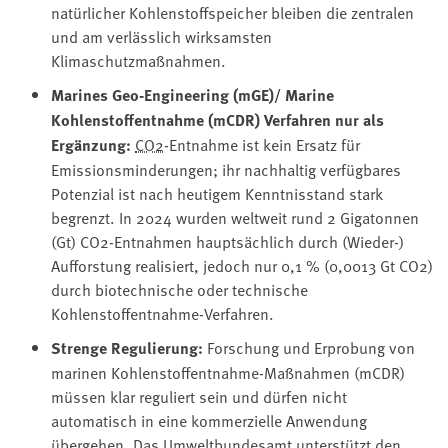
natürlicher Kohlenstoffspeicher bleiben die zentralen
und am verlässlich wirksamsten
Klimaschutzmaßnahmen.
Marines Geo-Engineering (mGE)/ Marine
Kohlenstoffentnahme (mCDR) Verfahren nur als
Ergänzung:
CO2
-Entnahme ist kein Ersatz für
Emissionsminderungen; ihr nachhaltig verfügbares
Potenzial ist nach heutigem Kenntnisstand stark
begrenzt. In 2024 wurden weltweit rund 2 Gigatonnen
(Gt) CO2-Entnahmen hauptsächlich durch (Wieder-)
Aufforstung realisiert, jedoch nur 0,1 % (0,0013 Gt CO2)
durch biotechnische oder technische
Kohlenstoffentnahme-Verfahren.
Strenge Regulierung:
Forschung und Erprobung von
marinen Kohlenstoffentnahme-Maßnahmen (mCDR)
müssen klar reguliert sein und dürfen nicht
automatisch in eine kommerzielle Anwendung
übergehen. Das Umweltbundesamt unterstützt den