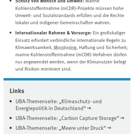
Schutz von Mensch und Umwelt:
Marine
Kohlenstoffentnahme (mCDR)-Projekte müssen hohe
Umwelt- und Sozialstandards erfüllen und die Rechte
lokaler und indigener Gemeinschaften wahren.
Internationaler Rahmen & Vorsorge:
Ein großskaliger
Einsatz erfordert verbindliche internationale Regeln zu
Klimawirksamkeit,
Monitoring
, Haftung und Sicherheit;
marine Kohlenstoffentnahme (mCDR)-Verfahren dürfen
nur angewendet werden, wenn der Klimanutzen belegt
und Risiken minimiert sind.
Associated content
Links
UBA-Themenseite: „Klimaschutz- und
Energiepolitik in Deutschland“
UBA-Themenseite: „Carbon Capture Storage“
UBA-Themenseite: „Meere unter Druck“