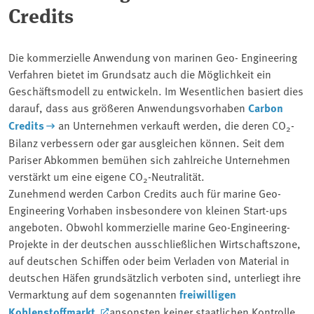
Credits
Die kommerzielle Anwendung von marinen Geo- Engineering
Verfahren bietet im Grundsatz auch die Möglichkeit ein
Geschäftsmodell zu entwickeln. Im Wesentlichen basiert dies
darauf, dass aus größeren Anwendungsvorhaben
Carbon
Credits
an Unternehmen verkauft werden, die deren CO
-
2
Bilanz verbessern oder gar ausgleichen können. Seit dem
Pariser Abkommen bemühen sich zahlreiche Unternehmen
verstärkt um eine eigene CO
-Neutralität.
2
Zunehmend werden Carbon Credits auch für marine Geo-
Engineering Vorhaben insbesondere von kleinen Start-ups
angeboten. Obwohl kommerzielle marine Geo-Engineering-
Projekte in der deutschen ausschließlichen Wirtschaftszone,
auf deutschen Schiffen oder beim Verladen von Material in
deutschen Häfen grundsätzlich verboten sind, unterliegt ihre
Vermarktung auf dem sogenannten
freiwilligen
Kohlenstoffmarkt
ansonsten keiner staatlichen Kontrolle