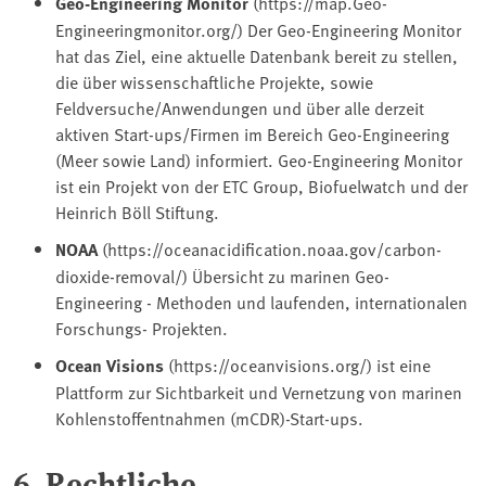
Geo-Engineering Monitor
(https://map.Geo-
Engineeringmonitor.org/) Der Geo-Engineering Monitor
hat das Ziel, eine aktuelle Datenbank bereit zu stellen,
die über wissenschaftliche Projekte, sowie
Feldversuche/Anwendungen und über alle derzeit
aktiven Start-ups/Firmen im Bereich Geo-Engineering
(Meer sowie Land) informiert. Geo-Engineering Monitor
ist ein Projekt von der ETC Group, Biofuelwatch und der
Heinrich Böll Stiftung.
NOAA
(https://oceanacidification.noaa.gov/carbon-
dioxide-removal/) Übersicht zu marinen Geo-
Engineering - Methoden und laufenden, internationalen
Forschungs- Projekten.
Ocean Visions
(https://oceanvisions.org/) ist eine
Plattform zur Sichtbarkeit und Vernetzung von marinen
Kohlenstoffentnahmen (mCDR)-Start-ups.
6. Rechtliche