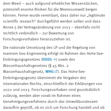
dem Meer) – auch aufgrund erheblicher Wissenslücken,
potenziell enorme Risiken für die Meeresumwelt bergen
können. Ferner wurde vereinbart, dass daher nur „legitimate
scientific research“ durchgeführt werden sollen und dass
Annex 5 der Vertragsänderung von 2013 – ebenfalls nicht
rechtlich verbindlich – zur Bewertung von
Forschungsvorhaben heranzuziehen ist.
Die nationale Umsetzung des LP und die Regelung von
marinem Geo-Engineering erfolgt im Rahmen des Hohe-See-
Einbringungsgesetzes (
HSEG
) sowie des
Wasserhaushaltsgesetzes (§ 45 Abs. 2
Wasserhaushaltsgesetz,
WHG
). Das Hohe-See-
Einbringungsgesetz übernimmt die Vorgaben des
internationalen Rechts, einschließlich der Erklärungen von
2022 und 2023. Forschungsvorhaben sind grundsätzlich
zulässig, werden aber vorab im Rahmen eines
Genehmigungsverfahrens durch das Umweltbundesamt
daraufhin geprüft, ob es sich um Forschung handelt und ob