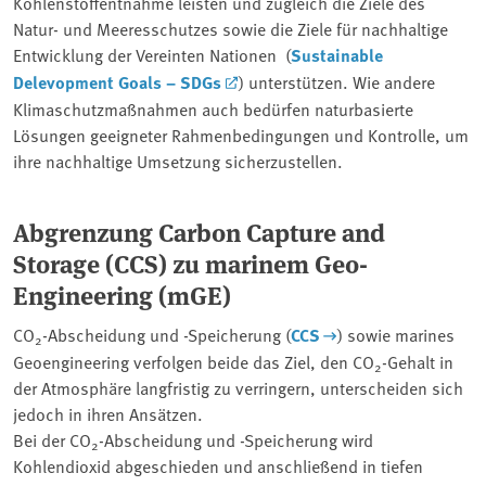
Kohlenstoffentnahme leisten und zugleich die Ziele des
Natur- und Meeresschutzes sowie die Ziele für nachhaltige
Entwicklung der Vereinten Nationen (
Sustainable
Delevopment Goals – SDGs
) unterstützen. Wie andere
Klimaschutzmaßnahmen auch bedürfen naturbasierte
Lösungen geeigneter Rahmenbedingungen und Kontrolle, um
ihre nachhaltige Umsetzung sicherzustellen.
Abgrenzung Carbon Capture and
Storage (CCS) zu marinem Geo-
Engineering (mGE)
CO
-Abscheidung und -Speicherung (
CCS
) sowie marines
2
Geoengineering verfolgen beide das Ziel, den CO
-Gehalt in
2
der Atmosphäre langfristig zu verringern, unterscheiden sich
jedoch in ihren Ansätzen.
Bei der CO
-Abscheidung und -Speicherung wird
2
Kohlendioxid abgeschieden und anschließend in tiefen