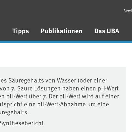
Serv
n
Tipps
Publikationen
Das UBA
des Säuregehalts von Wasser (oder einer
 von 7. Saure Lösungen haben einen pH-Wert
 pH-Wert über 7. Der pH-Wert wird auf einer
ntspricht eine pH-Wert-Abnahme um eine
regehalts.
Synthesebericht