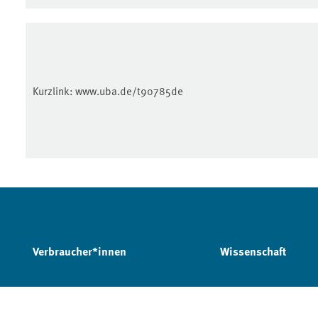
Kurzlink:
www.uba.de/t90785de
Verbraucher*innen
Wissenschaft