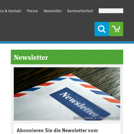
ice & Kontakt
Presse
Newsletter
Barrierefreiheit
Hoher Kontrast
Suche
Seitenleiste
Newsletter
Quelle: maria_a / Photocase.de
Abonnieren Sie die Newsletter vom