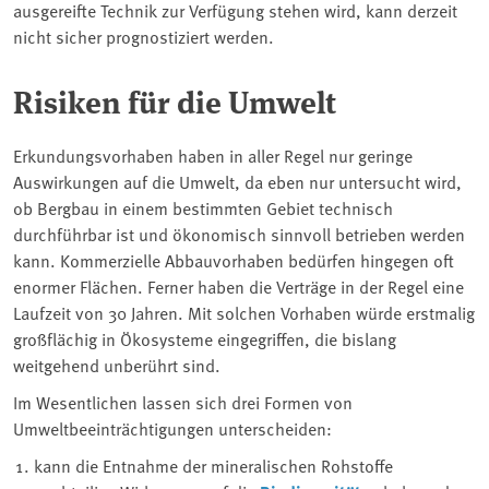
ausgereifte Technik zur Verfügung stehen wird, kann derzeit
nicht sicher prognostiziert werden.
Risiken für die Umwelt
Erkundungsvorhaben haben in aller Regel nur geringe
Auswirkungen auf die Umwelt, da eben nur untersucht wird,
ob Bergbau in einem bestimmten Gebiet technisch
durchführbar ist und ökonomisch sinnvoll betrieben werden
kann. Kommerzielle Abbauvorhaben bedürfen hingegen oft
enormer Flächen. Ferner haben die Verträge in der Regel eine
Laufzeit von 30 Jahren. Mit solchen Vorhaben würde erstmalig
großflächig in Ökosysteme eingegriffen, die bislang
weitgehend unberührt sind.
Im Wesentlichen lassen sich drei Formen von
Umweltbeeinträchtigungen unterscheiden:
kann die Entnahme der mineralischen Rohstoffe