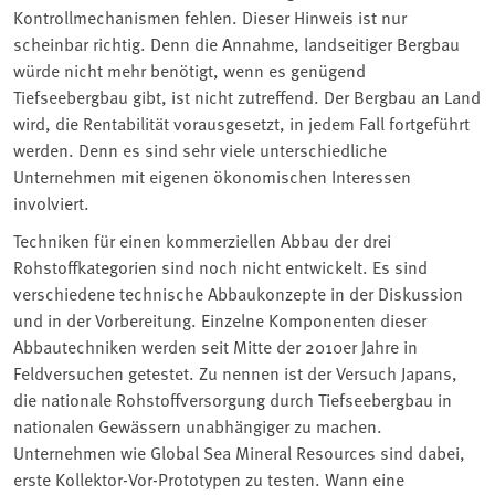
Kontrollmechanismen fehlen. Dieser Hinweis ist nur
scheinbar richtig. Denn die Annahme, landseitiger Bergbau
würde nicht mehr benötigt, wenn es genügend
Tiefseebergbau gibt, ist nicht zutreffend. Der Bergbau an Land
wird, die Rentabilität vorausgesetzt, in jedem Fall fortgeführt
werden. Denn es sind sehr viele unterschiedliche
Unternehmen mit eigenen ökonomischen Interessen
involviert.
Techniken für einen kommerziellen Abbau der drei
Rohstoffkategorien sind noch nicht entwickelt. Es sind
verschiedene technische Abbaukonzepte in der Diskussion
und in der Vorbereitung. Einzelne Komponenten dieser
Abbautechniken werden seit Mitte der 2010er Jahre in
Feldversuchen getestet. Zu nennen ist der Versuch Japans,
die nationale Rohstoffversorgung durch Tiefseebergbau in
nationalen Gewässern unabhängiger zu machen.
Unternehmen wie Global Sea Mineral Resources sind dabei,
erste Kollektor-Vor-Prototypen zu testen. Wann eine