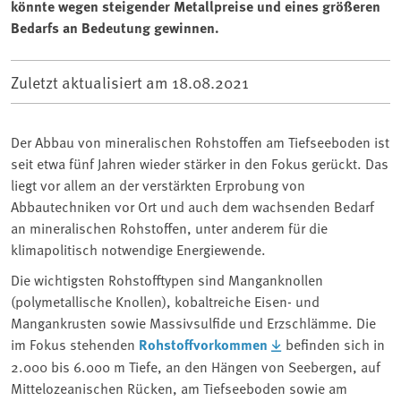
könnte wegen steigender Metallpreise und eines größeren
Bedarfs an Bedeutung gewinnen.
Zuletzt aktualisiert am
18.08.2021
Der Abbau von mineralischen Rohstoffen am Tiefseeboden ist
seit etwa fünf Jahren wieder stärker in den Fokus gerückt. Das
liegt vor allem an der verstärkten Erprobung von
Abbautechniken vor Ort und auch dem wachsenden Bedarf
an mineralischen Rohstoffen, unter anderem für die
klimapolitisch notwendige Energiewende.
Die wichtigsten Rohstofftypen sind Manganknollen
(polymetallische Knollen), kobaltreiche Eisen- und
Mangankrusten sowie Massivsulfide und Erzschlämme. Die
im Fokus stehenden
Rohstoffvorkommen
befinden sich in
2.000 bis 6.000 m Tiefe, an den Hängen von Seebergen, auf
Mittelozeanischen Rücken, am Tiefseeboden sowie am