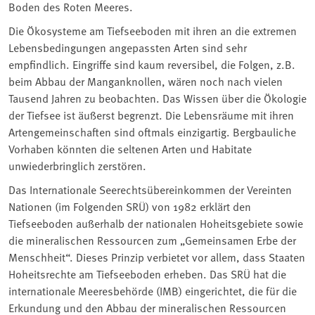
Boden des Roten Meeres.
Die Ökosysteme am Tiefseeboden mit ihren an die extremen
Lebensbedingungen angepassten Arten sind sehr
empfindlich. Eingriffe sind kaum reversibel, die Folgen, z.B.
beim Abbau der Manganknollen, wären noch nach vielen
Tausend Jahren zu beobachten. Das Wissen über die Ökologie
der Tiefsee ist äußerst begrenzt. Die Lebensräume mit ihren
Artengemeinschaften sind oftmals einzigartig. Bergbauliche
Vorhaben könnten die seltenen Arten und Habitate
unwiederbringlich zerstören.
Das Internationale Seerechtsübereinkommen der Vereinten
Nationen (im Folgenden SRÜ) von 1982 erklärt den
Tiefseeboden außerhalb der nationalen Hoheitsgebiete sowie
die mineralischen Ressourcen zum „Gemeinsamen Erbe der
Menschheit“. Dieses Prinzip verbietet vor allem, dass Staaten
Hoheitsrechte am Tiefseeboden erheben. Das SRÜ hat die
internationale Meeresbehörde (IMB) eingerichtet, die für die
Erkundung und den Abbau der mineralischen Ressourcen