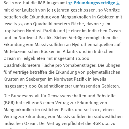
Seit 2001 hat die IMB insgesamt
31 Erkundungsverträge
mit einer Laufzeit von je 15 Jahren geschlossen. 19 Verträge
betreffen die Erkundung von Manganknollen in Gebieten mit
jeweils 75.000 Quadratkilometern Fläche, davon 17 im
tropischen Nordost-Pazifik und je einer im Indischen Ozean
und im Nordwest-Pazifik. Sieben Verträge ermöglichen die
Erkundung von Massivsulfiden an Hydrothermalquellen auf
Mittelozeanischen Rücken im Atlantik und im Indischen
Ozean in Teilgebieten mit insgesamt 10.000
Quadratkilometern Fläche pro Vorhabensträger. Die übrigen
fünf Verträge betreffen die Erkundung von polymetallischen
Krusten an Seebergen im Nordwest Pazifik in jeweils
insgesamt 3.000 Quadratkilometer umfassenden Gebieten.
Die Bundesanstalt für Geowissenschaften und Rohstoffe
(BGR) hat seit 2006 einen Vertrag zur Erkundung von
Manganknollen im östlichen Pazifik und seit 2015 einen
Vertrag zur Erkundung von Massivsulfiden im südwestlichen
Indischen Ozean. Der Vertrag verpflichtet die BGR u.a. zu