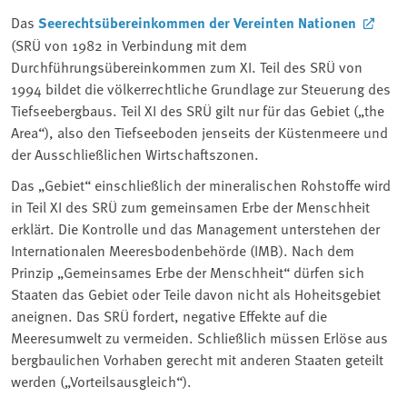
Das
Seerechtsübereinkommen der Vereinten Nationen
(SRÜ von 1982 in Verbindung mit dem
Durchführungsübereinkommen zum XI. Teil des SRÜ von
1994 bildet die völkerrechtliche Grundlage zur Steuerung des
Tiefseebergbaus. Teil XI des SRÜ gilt nur für das Gebiet („the
Area“), also den Tiefseeboden jenseits der Küstenmeere und
der Ausschließlichen Wirtschaftszonen.
Das „Gebiet“ einschließlich der mineralischen Rohstoffe wird
in Teil XI des SRÜ zum gemeinsamen Erbe der Menschheit
erklärt. Die Kontrolle und das Management unterstehen der
Internationalen Meeresbodenbehörde (IMB). Nach dem
Prinzip „Gemeinsames Erbe der Menschheit“ dürfen sich
Staaten das Gebiet oder Teile davon nicht als Hoheitsgebiet
aneignen. Das SRÜ fordert, negative Effekte auf die
Meeresumwelt zu vermeiden. Schließlich müssen Erlöse aus
bergbaulichen Vorhaben gerecht mit anderen Staaten geteilt
werden („Vorteilsausgleich“).