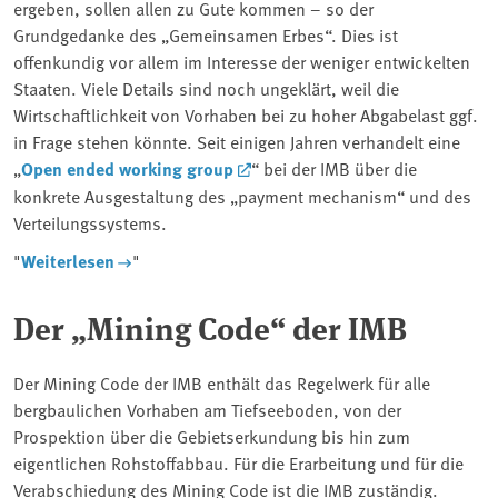
ergeben, sollen allen zu Gute kommen – so der
Grundgedanke des „Gemeinsamen Erbes“. Dies ist
offenkundig vor allem im Interesse der weniger entwickelten
Staaten. Viele Details sind noch ungeklärt, weil die
Wirtschaftlichkeit von Vorhaben bei zu hoher Abgabelast ggf.
in Frage stehen könnte. Seit einigen Jahren verhandelt eine
„
Open ended working group
“ bei der IMB über die
konkrete Ausgestaltung des „payment mechanism“ und des
Verteilungssystems.
"
Weiterlesen
"
Der „Mining Code“ der IMB
Der Mining Code der IMB enthält das Regelwerk für alle
bergbaulichen Vorhaben am Tiefseeboden, von der
Prospektion über die Gebietserkundung bis hin zum
eigentlichen Rohstoffabbau. Für die Erarbeitung und für die
Verabschiedung des Mining Code ist die IMB zuständig.