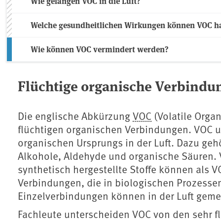
Wie gelangen VOC in die Luft?
Welche gesundheitlichen Wirkungen können VOC h
Wie können VOC vermindert werden?
Flüchtige organische Verbindu
Die englische Abkürzung
VOC
(Volatile Orga
flüchtigen organischen Verbindungen. VOC u
organischen Ursprungs in der Luft. Dazu geh
Alkohole, Aldehyde und organische Säuren. V
synthetisch hergestellte Stoffe können als V
Verbindungen, die in biologischen Prozesse
Einzelverbindungen können in der Luft geme
Fachleute unterscheiden VOC von den sehr f