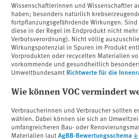
Wissenschaftlerinnen und Wissenschaftler a
haben; besonders natürlich krebserzeugend
fortpflanzungsgefährdende Wirkungen. Sind 
diese in der Regel im Endprodukt nicht mehr
Verbotsverordnung). Nicht völlig auszuschli
Wirkungspotenzial in Spuren im Produkt entha
Vorprodukten oder recycelten Materialien vo
vorkommende und gesundheitlich besonders
Richtwerte für die Innen
Umweltbundesamt
Wie können VOC vermindert w
Verbraucherinnen und Verbraucher sollten 
wählen. Dabei können sie sich an Umweltze
umfangreicheren Bau- oder Renovierungsma
AgBB-Bewertungsschema
Materialien laut