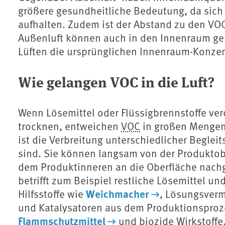
größere gesundheitliche Bedeutung, da sic
aufhalten. Zudem ist der Abstand zu den VOC
Außenluft können auch in den Innenraum ge
Lüften die ursprünglichen Innenraum-Konzen
Wie gelangen VOC in die Luft?
Wenn Lösemittel oder Flüssigbrennstoffe ve
trocknen, entweichen
VOC
in großen Mengen 
ist die Verbreitung unterschiedlicher Begleit
sind. Sie können langsam von der Produktobe
dem Produktinneren an die Oberfläche nachg
betrifft zum Beispiel restliche Lösemittel u
Weichmacher
Hilfsstoffe wie
, Lösungsvermi
und Katalysatoren aus dem Produktionsproze
Flammschutzmittel
und biozide Wirkstoffe