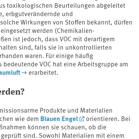
us toxikologischen Beurteilungen abgeleitet
e, erbgutverändernde und
solche Wirkungen von Stoffen bekannt, dürfen
 eingesetzt werden (Chemikalien-
eßen ist jedoch, dass VOC mit derartigem
lten sind, falls sie in unkontrollierten
rhanden waren. Für einige häufig
 bedeutende VOC hat eine Arbeitsgruppe am
raumluft
erarbeitet.
erden?
emissionsarme Produkte und Materialien
Blauen Engel
ichen wie dem
orientieren. Bei
ßnahmen können sie schauen, ob die
geprüft sind. Sowohl Materialien mit einem