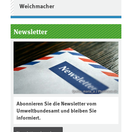
Weichmacher
Newsletter
Quelle: maria_a / Photocase.de
Abonnieren Sie die Newsletter vom
Umweltbundesamt und bleiben Sie
informiert.