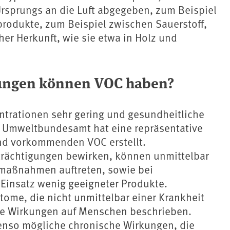
Ursprungs an die Luft abgegeben, zum Beispiel
produkte, zum Beispiel zwischen Sauerstoff,
her Herkunft, wie sie etwa in Holz und
kungen können VOC haben?
ntrationen sehr gering und gesundheitliche
s Umweltbundesamt hat eine repräsentative
nd vorkommenden VOC erstellt.
trächtigungen bewirken, können unmittelbar
maßnahmen auftreten, sowie bei
insatz wenig geeigneter Produkte.
me, die nicht unmittelbar einer Krankheit
te Wirkungen auf Menschen beschrieben.
enso mögliche chronische Wirkungen, die