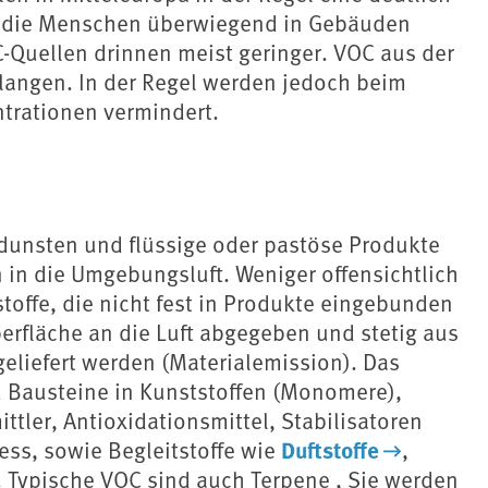
h die Menschen überwiegend in Gebäuden
-Quellen drinnen meist geringer. VOC aus der
langen. In der Regel werden jedoch beim
trationen vermindert.
rdunsten und flüssige oder pastöse Produkte
in die Umgebungsluft. Weniger offensichtlich
stoffe, die nicht fest in Produkte eingebunden
rfläche an die Luft abgegeben und stetig aus
eliefert werden (Materialemission). Das
nd Bausteine in Kunststoffen (Monomere),
ttler, Antioxidationsmittel, Stabilisatoren
Duftstoffe
ss, sowie Begleitstoffe wie
,
. Typische VOC sind auch Terpene , Sie werden