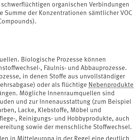
 schwerflüchtigen organischen Verbindungen
ie Summe der Konzentrationen sämtlicher VOC
c Compounds).
uellen. Biologische Prozesse können
nstoffwechsel-, Fäulnis- und Abbauprozesse.
ozesse, in denen Stoffe aus unvollständiger
ehrsabgase) oder als flüchtige
Nebenprodukte
ängen. Mögliche Innenraumquellen sind
uden und zur Innenausstattung (zum Beispiel
rben, Lacke, Klebstoffe, Möbel und
flege-, Reinigungs- und Hobbyprodukte, auch
ereitung sowie der menschliche Stoffwechsel.
n in Mitteleuropa in der Regel eine deutlich