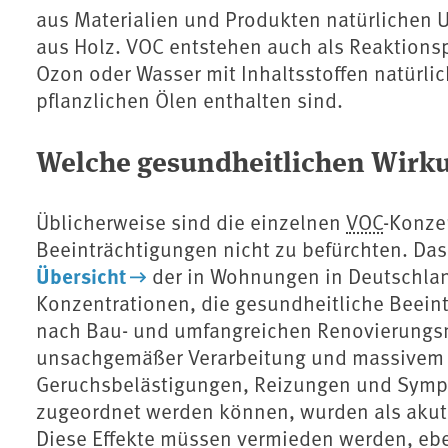
aus Materialien und Produkten natürlichen 
aus Holz. VOC entstehen auch als Reaktions
Ozon oder Wasser mit Inhaltsstoffen natürlic
pflanzlichen Ölen enthalten sind.
Welche gesundheitlichen Wir
Üblicherweise sind die einzelnen
VOC
-Konze
Beeinträchtigungen nicht zu befürchten. Da
Übersicht
der in Wohnungen in Deutschla
Konzentrationen, die gesundheitliche Beein
nach Bau- und umfangreichen Renovierungs
unsachgemäßer Verarbeitung und massivem E
Geruchsbelästigungen, Reizungen und Sympto
zugeordnet werden können, wurden als aku
Diese Effekte müssen vermieden werden, eb