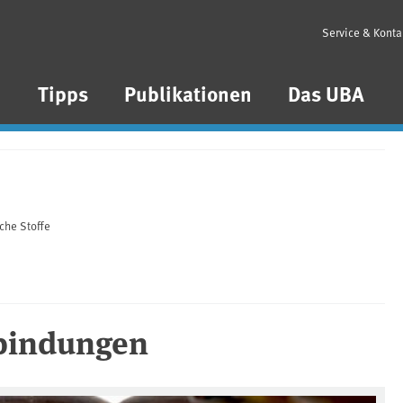
Service & Konta
n
Tipps
Publikationen
Das UBA
che Stoffe
rbindungen