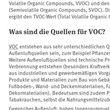
Volatile Organic Compounds, VVOC) und den
(Semivolatile Organic Compounds, SVOC). D
ergibt den TVOC-Wert (Total Volatile Organi
Was sind die Quellen für VOC?
VOC
entstehen aus sehr unterschiedlichen Q
Außenluftquellen sein, zum Beispiel Pflanze
Weitere Außenluftquellen sind technische Pr
Verbrennung entstehen (besonders Kraftverk
aus industriellen und gewerbemäßigen Vorg
Produkte und Materialien zum Bau von Gebä
Fußboden-, Wand- und Deckenmaterialien, Fa
Dekormaterialien). Bedeutsam sind zudem P
Tabakrauchen, selbst die Nahrungsmittelzub
Gegenüber Außenluft- haben Innenraumquelle