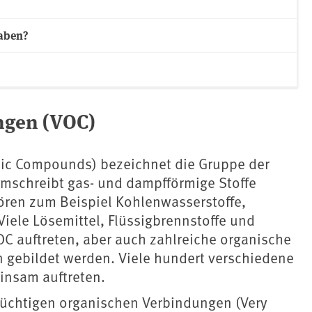
aben?
ngen (VOC)
nic Compounds) bezeichnet die Gruppe der
mschreibt gas- und dampfförmige Stoffe
ören zum Beispiel Kohlenwasserstoffe,
iele Lösemittel, Flüssigbrennstoffe und
OC auftreten, aber auch zahlreiche organische
n gebildet werden. Viele hundert verschiedene
insam auftreten.
lüchtigen organischen Verbindungen (Very