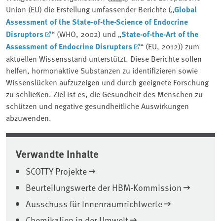
Union (EU) die Erstellung umfassender Berichte („
Global
Assessment of the State-of-the-Science of Endocrine
Disruptors
“ (WHO, 2002) und „
State-of-the-Art of the
Assessment of Endocrine Disrupters
“ (EU, 2012)) zum
aktuellen Wissensstand unterstützt. Diese Berichte sollen
helfen, hormonaktive Substanzen zu identifizieren sowie
Wissenslücken aufzuzeigen und durch geeignete Forschung
zu schließen. Ziel ist es, die Gesundheit des Menschen zu
schützen und negative gesundheitliche Auswirkungen
abzuwenden.
Verwandte Inhalte
SCOTTY Projekte
Beurteilungswerte der HBM-Kommission
Ausschuss für Innenraumrichtwerte
Chemikalien in der Umwelt