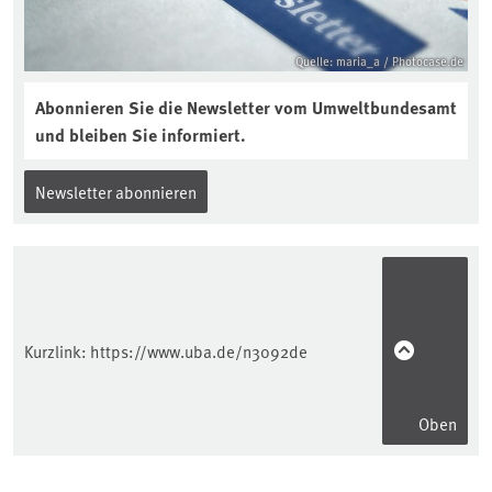
Quelle: maria_a / Photocase.de
Abonnieren Sie die Newsletter vom Umweltbundesamt
und bleiben Sie informiert.
Newsletter abonnieren
Kurzlink:
https://www.uba.de/n3092de
Oben