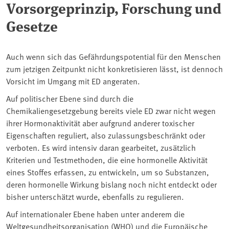
Vorsorgeprinzip, Forschung und
Gesetze
Auch wenn sich das Gefährdungspotential für den Menschen
zum jetzigen Zeitpunkt nicht konkretisieren lässt, ist dennoch
Vorsicht im Umgang mit ED angeraten.
Auf politischer Ebene sind durch die
Chemikaliengesetzgebung bereits viele ED zwar nicht wegen
ihrer Hormonaktivität aber aufgrund anderer toxischer
Eigenschaften reguliert, also zulassungsbeschränkt oder
verboten. Es wird intensiv daran gearbeitet, zusätzlich
Kriterien und Testmethoden, die eine hormonelle Aktivität
eines Stoffes erfassen, zu entwickeln, um so Substanzen,
deren hormonelle Wirkung bislang noch nicht entdeckt oder
bisher unterschätzt wurde, ebenfalls zu regulieren.
Auf internationaler Ebene haben unter anderem die
Weltgesundheitsorganisation (
WHO
) und die Europäische