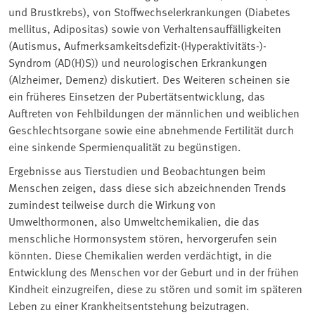
und Brustkrebs), von Stoffwechselerkrankungen (Diabetes
mellitus, Adipositas) sowie von Verhaltensauffälligkeiten
(Autismus, Aufmerksamkeitsdefizit-(Hyperaktivitäts-)-
Syndrom (AD(H)S)) und neurologischen Erkrankungen
(Alzheimer, Demenz) diskutiert. Des Weiteren scheinen sie
ein früheres Einsetzen der Pubertätsentwicklung, das
Auftreten von Fehlbildungen der männlichen und weiblichen
Geschlechtsorgane sowie eine abnehmende Fertilität durch
eine sinkende Spermienqualität zu begünstigen.
Ergebnisse aus Tierstudien und Beobachtungen beim
Menschen zeigen, dass diese sich abzeichnenden Trends
zumindest teilweise durch die Wirkung von
Umwelthormonen, also Umweltchemikalien, die das
menschliche Hormonsystem stören, hervorgerufen sein
könnten. Diese Chemikalien werden verdächtigt, in die
Entwicklung des Menschen vor der Geburt und in der frühen
Kindheit einzugreifen, diese zu stören und somit im späteren
Leben zu einer Krankheitsentstehung beizutragen.