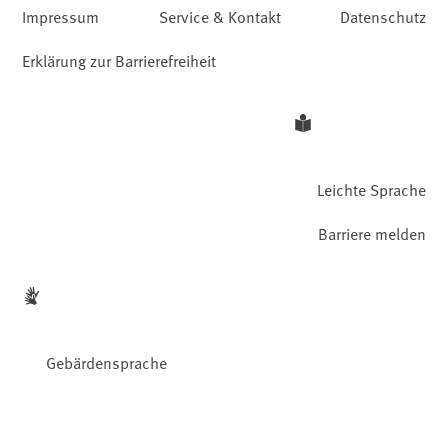
Impressum
Service & Kontakt
Datenschutz
Erklärung zur Barrierefreiheit
Leichte Sprache
Barriere melden
Gebärdensprache
Facebook
YouTube
Instagram
LinkedIn
Mastodon
Bluesky