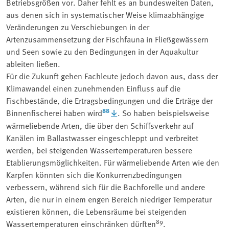
Betriebsgrößen vor. Daher fehlt es an bundesweiten Daten,
aus denen sich in systematischer Weise klimaabhängige
Veränderungen zu Verschiebungen in der
Artenzusammensetzung der Fischfauna in Fließgewässern
und Seen sowie zu den Bedingungen in der Aquakultur
ableiten ließen.
Für die Zukunft gehen Fachleute jedoch davon aus, dass der
Klimawandel einen zunehmenden Einfluss auf die
Fischbestände, die Ertragsbedingungen und die Erträge der
88
Binnenfischerei haben wird
. So haben beispielsweise
wärmeliebende Arten, die über den Schiffsverkehr auf
Kanälen im Ballastwasser eingeschleppt und verbreitet
werden, bei steigenden Wassertemperaturen bessere
Etablierungsmöglichkeiten. Für wärmeliebende Arten wie den
Karpfen könnten sich die Konkurrenzbedingungen
verbessern, während sich für die Bachforelle und andere
Arten, die nur in einem engen Bereich niedriger Temperatur
existieren können, die Lebensräume bei steigenden
89
Wassertemperaturen einschränken dürften
.