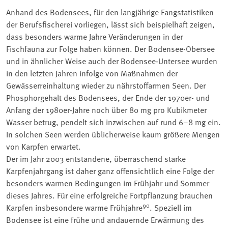
Anhand des Bodensees, für den langjährige Fangstatistiken
der Berufsfischerei vorliegen, lässt sich beispielhaft zeigen,
dass besonders warme Jahre Veränderungen in der
Fischfauna zur Folge haben können. Der Bodensee-Obersee
und in ähnlicher Weise auch der Bodensee-Untersee wurden
in den letzten Jahren infolge von Maßnahmen der
Gewässerreinhaltung wieder zu nährstoffarmen Seen. Der
Phosphorgehalt des Bodensees, der Ende der 1970er- und
Anfang der 1980er-Jahre noch über 80 mg pro Kubikmeter
Wasser betrug, pendelt sich inzwischen auf rund 6–8 mg ein.
In solchen Seen werden üblicherweise kaum größere Mengen
von Karpfen erwartet.
Der im Jahr 2003 entstandene, überraschend starke
Karpfenjahrgang ist daher ganz offensichtlich eine Folge der
besonders warmen Bedingungen im Frühjahr und Sommer
dieses Jahres. Für eine erfolgreiche Fortpflanzung brauchen
90
Karpfen insbesondere warme Frühjahre
. Speziell im
Bodensee ist eine frühe und andauernde Erwärmung des