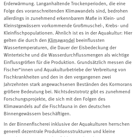
Erderwärmung. Langanhaltende Trockenperioden, die eine
Folge des voranschreitenden Klimawandels sind, bedrohen
allerdings in zunehmend erkennbarem Maße in Klein- und
Kleinstgewässern vorkommende Großmuschel-, Krebs- und
Kleinfischpopulationen. Ähnlich ist es in der Aquakultur: Hier
gelten die durch den
Klimawandel
beeinflussten
Wassertemperaturen, die Dauer der Eisbedeckung der
Winterteiche und die Wasserdurchflussmengen als wichtige
Einflussgrößen für die Produktion. Grundsätzlich messen die
Fischer*innen und Aquakulturbetriebe der Verbreitung von
Fischkrankheiten und den in den vergangenen zwei
Jahrzehnten stark angewachsenen Beständen des Kormorans
größere Bedeutung bei. Nichtsdestotrotz gibt es zunehmend
Forschungsprojekte, die sich mit den Folgen des
Klimawandels auf die Fischfauna in den deutschen
Binnengewässern beschäftigen.
In der Binnenfischerei inklusive der Aquakulturen herrschen
generell dezentrale Produktionsstrukturen und kleine