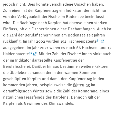
jedoch nicht. Dies könnte verschiedene Ursachen haben.
Zum einen ist der Karpfenertrag ein
Indikator
, der nicht nur
von der Verfügbarkeit der Fische im Bodensee beeinflusst
wird. Die Nachfrage nach Karpfen hat ebenso einen starken
Einfluss, ob die Fischer*innen diese Fischart fangen. Auch ist
die Zahl der Berufsfischer*innen am Bodensee seit Jahren
91
rückläufig. Im Jahr 2002 wurden 152 Fischereipatente
ausgegeben, im Jahr 2021 waren es noch 66 Hochsee- und 17
92
Haldenpatente
. Mit der Zahl der Fischer*innen sinkt auch
der im Indikator dargestellte Karpfenertrag der
Berufsfischerei. Darüber hinaus bestimmen weitere Faktoren
die Überlebenschancen der in den warmen Sommern
geschlüpften Karpfen und damit den Karpfenertrag in den
kommenden Jahren, beispielsweise die
Witterung
im
darauffolgenden Winter sowie die Zahl der Kormorane, eines
natürlichen Fressfeinds des Karpfens. Dennoch gilt der
Karpfen als Gewinner des Klimawandels.