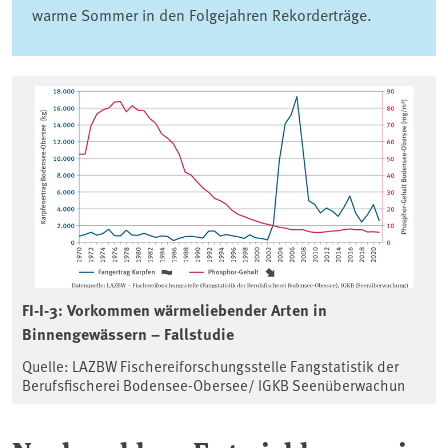
warme Sommer in den Folgejahren Rekorderträge.
FI-I-3: Vorkommen wärmeliebender Arten in
Binnengewässern – Fallstudie
Quelle: LAZBW Fischereiforschungsstelle Fangstatistik der
Berufsfischerei Bodensee-Obersee/ IGKB Seenüberwachun