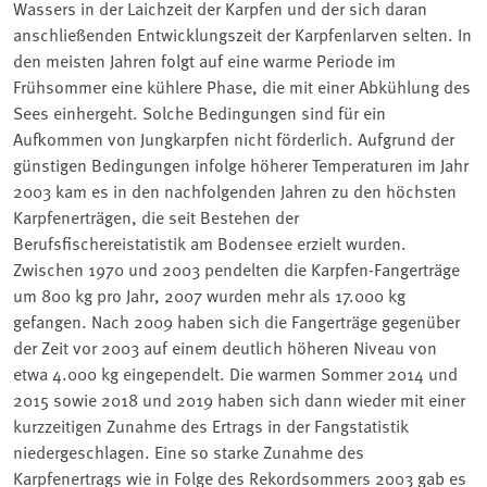
Wassers in der Laichzeit der Karpfen und der sich daran
anschließenden Entwicklungszeit der Karpfenlarven selten. In
den meisten Jahren folgt auf eine warme Periode im
Frühsommer eine kühlere Phase, die mit einer Abkühlung des
Sees einhergeht. Solche Bedingungen sind für ein
Aufkommen von Jungkarpfen nicht förderlich. Aufgrund der
günstigen Bedingungen infolge höherer Temperaturen im Jahr
2003 kam es in den nachfolgenden Jahren zu den höchsten
Karpfenerträgen, die seit Bestehen der
Berufsfischereistatistik am Bodensee erzielt wurden.
Zwischen 1970 und 2003 pendelten die Karpfen-Fangerträge
um 800 kg pro Jahr, 2007 wurden mehr als 17.000 kg
gefangen. Nach 2009 haben sich die Fangerträge gegenüber
der Zeit vor 2003 auf einem deutlich höheren Niveau von
etwa 4.000 kg eingependelt. Die warmen Sommer 2014 und
2015 sowie 2018 und 2019 haben sich dann wieder mit einer
kurzzeitigen Zunahme des Ertrags in der Fangstatistik
niedergeschlagen. Eine so starke Zunahme des
Karpfenertrags wie in Folge des Rekordsommers 2003 gab es