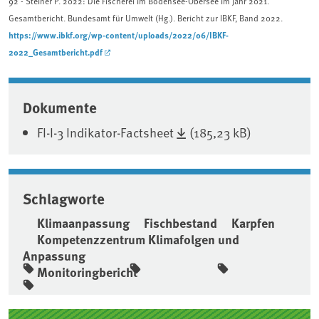
92 - Steiner P. 2022: Die Fischerei im Bodensee-Obersee im Jahr 2021.
Gesamtbericht. Bundesamt für Umwelt (Hg.). Bericht zur IBKF, Band 2022.
https://www.ibkf.org/wp-content/uploads/2022/06/IBKF-
2022_Gesamtbericht.pdf
Associated content
Dokumente
FI-I-3 Indikator-Factsheet
(185,23 kB)
Schlagworte
Klimaanpassung
Fischbestand
Karpfen
Kompetenzzentrum Klimafolgen und
Anpassung
Monitoringbericht