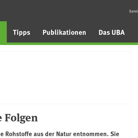
Serv
n
Tipps
Publikationen
Das UBA
e Folgen
he Rohstoffe aus der Natur entnommen. Sie