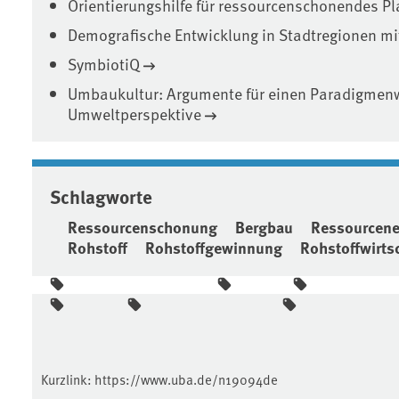
Orientierungshilfe für ressourcenschonendes P
Demografische Entwicklung in Stadtregionen 
SymbiotiQ
Umbaukultur: Argumente für einen Paradigmen
Umweltperspektive
Schlagworte
Ressourcenschonung
Bergbau
Ressourcene
Rohstoff
Rohstoffgewinnung
Rohstoffwirts
Kurzlink:
https://www.uba.de/n19094de