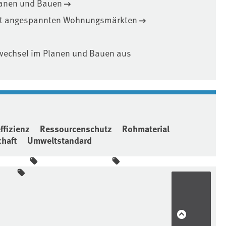
lanen und Bauen
mit angespannten Wohnungsmärkten
wechsel im Planen und Bauen aus
ffizienz
Ressourcenschutz
Rohmaterial
chaft
Umweltstandard