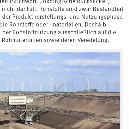
en (Stichwort: „ökologische Rucksäcke“).
nicht der Fall. Rohstoffe sind zwar Bestandteil
 der Produktherstellungs- und Nutzungsphase
die Rohstoffe oder -materialien. Deshalb
n der Rohstoffnutzung ausschließlich auf die
 Rohmaterialien sowie deren Veredelung.