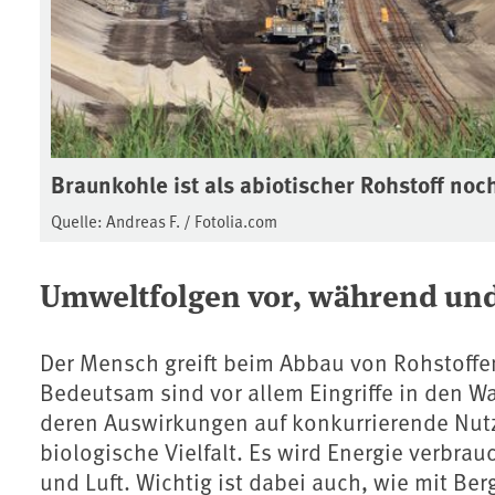
Braunkohle ist als abiotischer Rohstoff no
Quelle: Andreas F. / Fotolia.com
Umweltfolgen vor, während un
Der Mensch greift beim Abbau von Rohstoffen 
Bedeutsam sind vor allem Eingriffe in den 
deren Auswirkungen auf konkurrierende Nu
biologische Vielfalt. Es wird Energie verbra
und Luft. Wichtig ist dabei auch, wie mit B