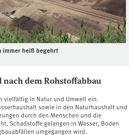
ch immer heiß begehrt
d nach dem Rohstoffabbau
vielfältig in Natur und Umwelt ein.
Wasserhaushalt sowie in den Naturhaushalt und
tzungen durch den Menschen und die
ucht, Schadstoffe gelangen in Wasser, Boden
ergbauabfällen umgegangen wird.