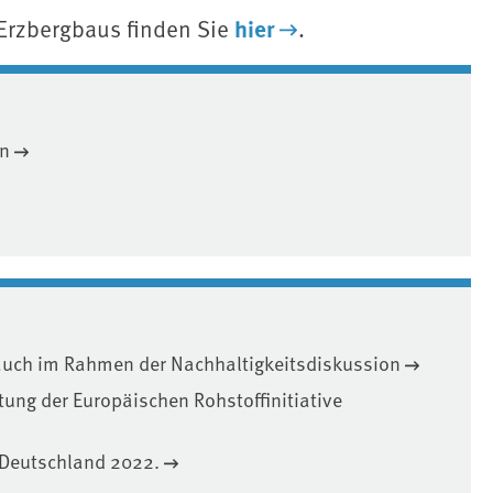
hier
 Erzbergbaus finden Sie
.
en
rauch im Rahmen der Nachhaltigkeitsdiskussion
ng der Europäischen Rohstoffinitiative
r Deutschland 2022.