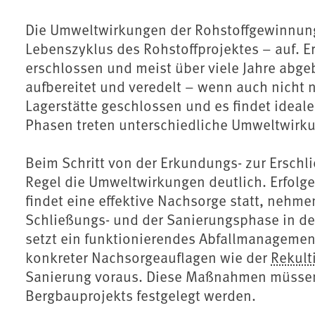
Die Umweltwirkungen der Rohstoffgewinnung
Lebenszyklus des Rohstoffprojektes – auf. Er
erschlossen und meist über viele Jahre abge
aufbereitet und veredelt – wenn auch nicht 
Lagerstätte geschlossen und es findet ideale
Phasen treten unterschiedliche Umweltwirku
Beim Schritt von der Erkundungs- zur Erschl
Regel die Umweltwirkungen deutlich. Erfolge
findet eine effektive Nachsorge statt, neh
Schließungs- und der Sanierungsphase in der
setzt ein funktionierendes Abfallmanagement
konkreter Nachsorgeauflagen wie der
Rekult
Sanierung voraus. Diese Maßnahmen müssen
Bergbauprojekts festgelegt werden.