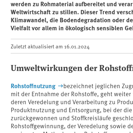
werden zu Rohmaterial aufbereitet und verar
Weltwirtschaft zu stillen. Dieser Trend ver
Klimawandel, die Bodendegradation oder de
Vielfalt vor allem in ökologisch sensiblen Ge
Zuletzt aktualisiert am
16.01.2024
Umweltwirkungen der Rohstof
Rohstoffnutzung
bezeichnet jeglichen Zugr
mit der Entnahme der Rohstoffe, geht weiter
deren Veredelung und Verarbeitung zu Produk
Produktnutzung und Entsorgung, bei der die 
zurückgewonnen und Stoffkreisläufe geschl
Rohstoffgewinnung, der Veredelung sowie de