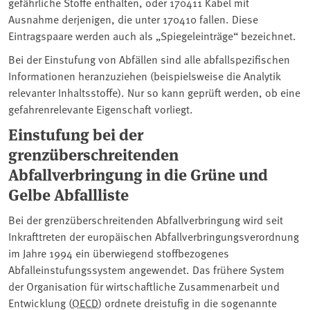
gefährliche Stoffe enthalten, oder 170411 Kabel mit
Ausnahme derjenigen, die unter 170410 fallen. Diese
Eintragspaare werden auch als „Spiegeleinträge“ bezeichnet.
Bei der Einstufung von Abfällen sind alle abfallspezifischen
Informationen heranzuziehen (beispielsweise die Analytik
relevanter Inhaltsstoffe). Nur so kann geprüft werden, ob eine
gefahrenrelevante Eigenschaft vorliegt.
Einstufung bei der
grenzüberschreitenden
Abfallverbringung in die Grüne und
Gelbe Abfallliste
Bei der grenzüberschreitenden Abfallverbringung wird seit
Inkrafttreten der europäischen Abfallverbringungsverordnung
im Jahre 1994 ein überwiegend stoffbezogenes
Abfalleinstufungssystem angewendet. Das frühere System
der Organisation für wirtschaftliche Zusammenarbeit und
Entwicklung (
OECD
) ordnete dreistufig in die sogenannte