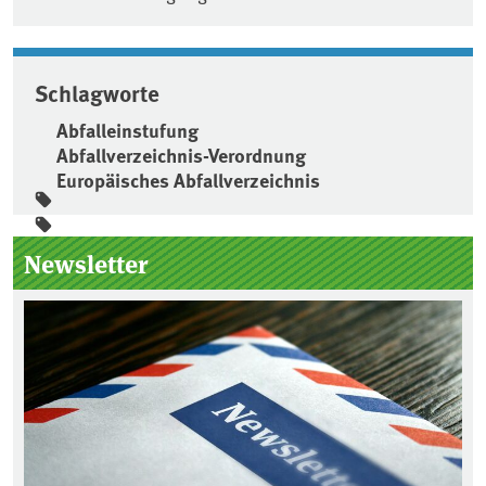
Schlagworte
Abfalleinstufung
Abfallverzeichnis-Verordnung
Europäisches Abfallverzeichnis
Seitenleiste
Newsletter