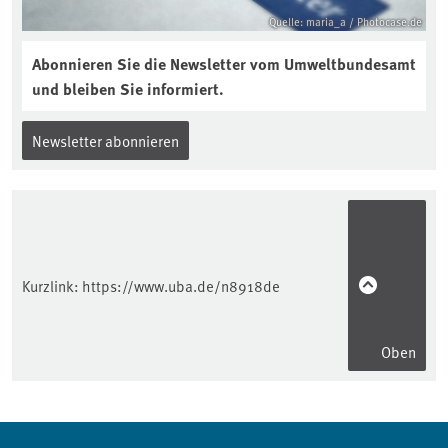
Quelle: maria_a / Photocase.de
Abonnieren Sie die Newsletter vom Umweltbundesamt
und bleiben Sie informiert.
Newsletter abonnieren
Kurzlink:
https://www.uba.de/n8918de
Oben