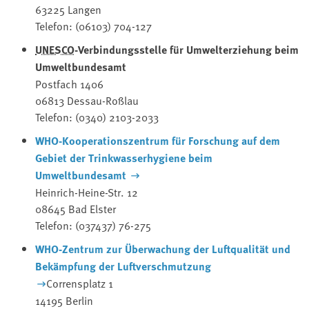
63225 Langen
Telefon: (06103) 704-127
UNESCO
-Verbindungsstelle für Umwelterziehung beim
Umweltbundesamt
Postfach 1406
06813 Dessau-Roßlau
Telefon: (0340) 2103-2033
WHO-Kooperationszentrum für Forschung auf dem
Gebiet der Trinkwasserhygiene beim
Umweltbundesamt
Heinrich-Heine-Str. 12
08645 Bad Elster
Telefon: (037437) 76-275
WHO-Zentrum zur Überwachung der Luftqualität und
Bekämpfung der Luftverschmutzung
Corrensplatz 1
14195 Berlin