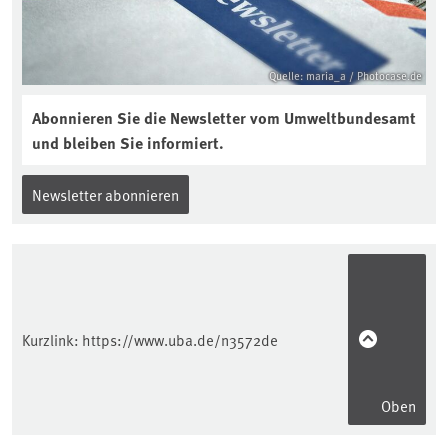
Quelle: maria_a / Photocase.de
Abonnieren Sie die Newsletter vom Umweltbundesamt
und bleiben Sie informiert.
Newsletter abonnieren
Kurzlink:
https://www.uba.de/n3572de
Oben