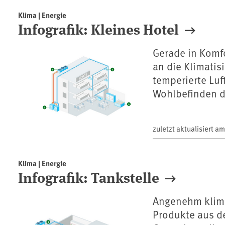
Klima | Energie
Infografik: Kleines Hotel
Gerade in Komf
an die Klimati
temperierte Luf
Wohlbefinden d
zuletzt aktualisiert a
Klima | Energie
Infografik: Tankstelle
Angenehm klima
Produkte aus d