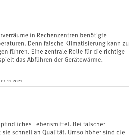
erverräume in Rechenzentren benötigte
eraturen. Denn falsche Klimatisierung kann zu
n führen. Eine zentrale Rolle für die richtige
spielt das Abführen der Gerätewärme.
m
01.12.2021
mpfindliches Lebensmittel. Bei falscher
t sie schnell an Qualität. Umso höher sind die