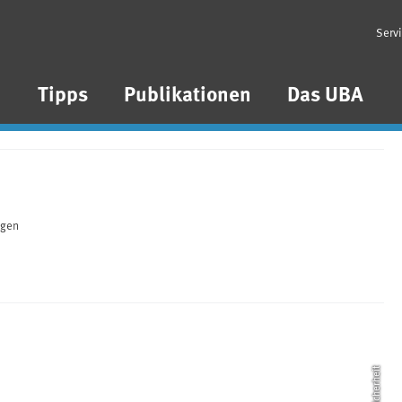
Serv
n
Tipps
Publikationen
Das UBA
agen