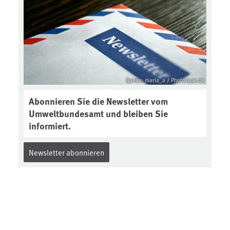
Quelle: maria_a / Photocase.de
Abonnieren Sie die Newsletter vom
Umweltbundesamt und bleiben Sie
informiert.
Newsletter abonnieren