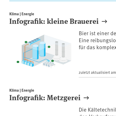
Artikel
Klima | Energie
Infografik: kleine Brauerei
Bier ist einer 
Eine reibungslo
für das komplex
zuletzt aktualisiert a
Klima | Energie
Infografik: Metzgerei
Die Kältetechni