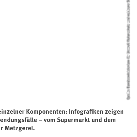
Quelle: Bundesministerium für Umwelt Naturschutz und nukleare Sicherheit
einzelner Komponenten: Infografiken zeigen
wendungsfälle – vom Supermarkt und dem
r Metzgerei.