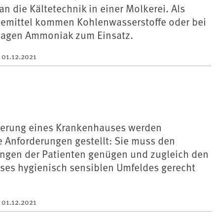
n die Kältetechnik in einer Molkerei. Als
ltemittel kommen Kohlenwasserstoffe oder bei
lagen Ammoniak zum Einsatz.
m
01.12.2021
sierung eines Krankenhauses werden
 Anforderungen gestellt: Sie muss den
ngen der Patienten genügen und zugleich den
ses hygienisch sensiblen Umfeldes gerecht
m
01.12.2021