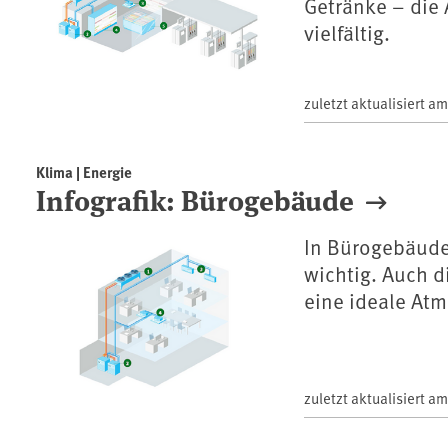
Getränke – die
vielfältig.
zuletzt aktualisiert a
Klima | Energie
Infografik: Bürogebäude
In Bürogebäuden
wichtig. Auch d
eine ideale Atm
zuletzt aktualisiert a