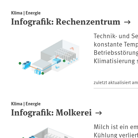
Klima | Energie
Infografik: Rechenzentrum
Technik- und S
konstante Temp
Betriebsstörunge
Klimatisierung 
zuletzt aktualisiert a
Klima | Energie
Infografik: Molkerei
Milch ist ein e
Kühlung verlier