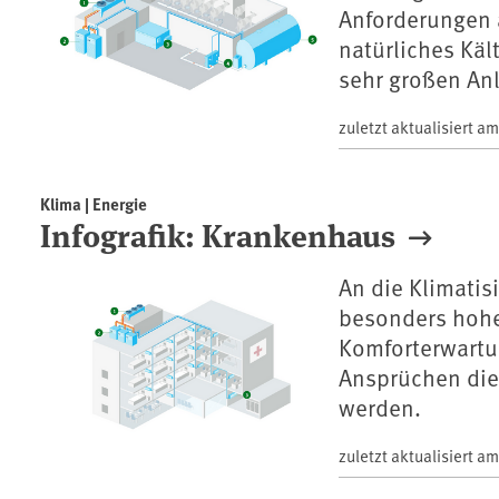
Anforderungen a
natürliches Kä
sehr großen An
zuletzt aktualisiert a
Klima | Energie
Infografik: Krankenhaus
An die Klimati
besonders hohe
Komforterwartu
Ansprüchen die
werden.
zuletzt aktualisiert a