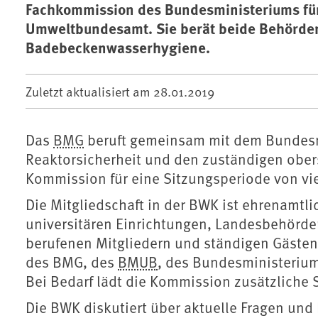
Fachkommission des Bundesministeriums für
Umweltbundesamt. Sie berät beide Behörde
Badebeckenwasserhygiene.
Zuletzt aktualisiert am
28.01.2019
Das
BMG
beruft gemeinsam mit dem Bundesm
Reaktorsicherheit und den zuständigen ober
Kommission für eine Sitzungsperiode von vie
Die Mitgliedschaft in der BWK ist ehrenamt
universitären Einrichtungen, Landesbehörd
berufenen Mitgliedern und ständigen Gästen
des BMG, des
BMUB
, des Bundesministeriu
Bei Bedarf lädt die Kommission zusätzliche 
Die BWK diskutiert über aktuelle Fragen un