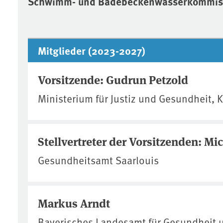
Schwimm- und Badebeckenwasserkommis
Mitglieder (2023-2027)
Vorsitzende: Gudrun Petzold
Ministerium für Justiz und Gesundheit, K
Stellvertreter der Vorsitzenden: M
Gesundheitsamt Saarlouis
Markus Arndt
Bayerisches Landesamt für Gesundheit u