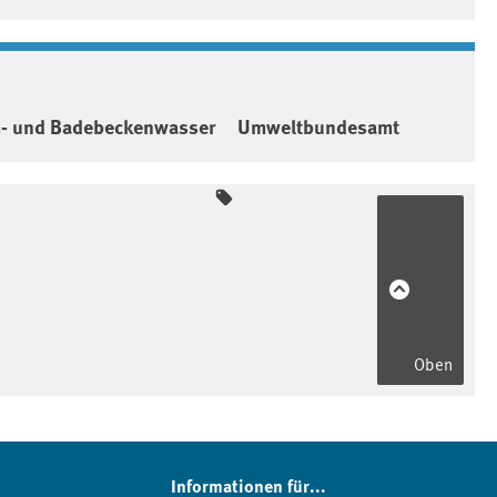
 und Badebeckenwasser
Umweltbundesamt
Oben
Informationen für...