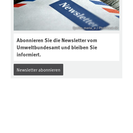
Quelle: maria_a / Photocase.de
Abonnieren Sie die Newsletter vom
Umweltbundesamt und bleiben Sie
informiert.
Newsletter abonnieren