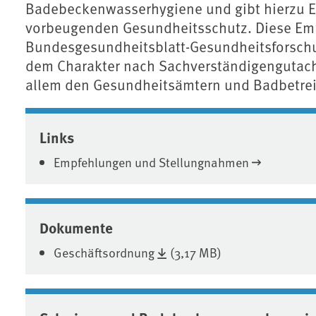
Badebeckenwasserhygiene und gibt hierzu 
vorbeugenden Gesundheitsschutz. Diese Emp
Bundesgesundheitsblatt-Gesundheitsforschu
dem Charakter nach Sachverständigengutach
allem den Gesundheitsämtern und Badbetrei
Associated content
Links
Empfehlungen und Stellungnahmen
Dokumente
Geschäftsordnung
(3,17 MB)