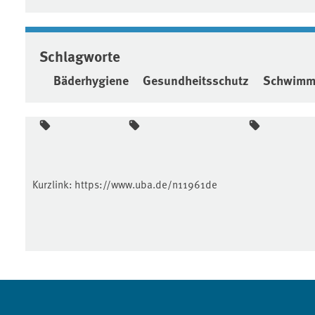
Schlagworte
Bäderhygiene
Gesundheitsschutz
Schwimm-
Kurzlink:
https://www.uba.de/n11961de