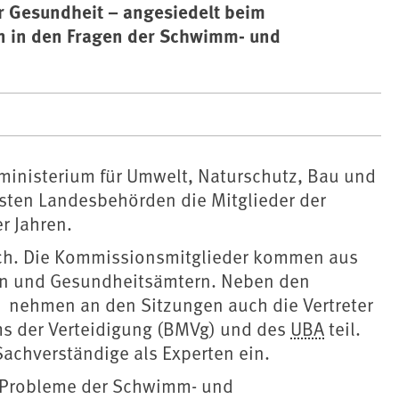
 Gesundheit – angesiedelt beim
n in den Fragen der Schwimm- und
inisterium für Umwelt, Naturschutz, Bau und
sten Landesbehörden die Mitglieder der
r Jahren.
lich. Die Kommissionsmitglieder kommen aus
en und Gesundheitsämtern. Neben den
 nehmen an den Sitzungen auch die Vertreter
ms der Verteidigung (BMVg) und des
UBA
teil.
Sachverständige als Experten ein.
d Probleme der Schwimm- und