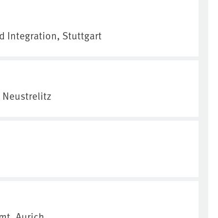
 Integration, Stuttgart
 Neustrelitz
mt, Aurich