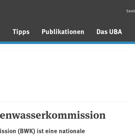
Serv
n
Tipps
Publikationen
Das UBA
enwasserkommission
ion (BWK) ist eine nationale