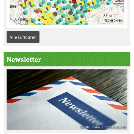
Alle Luftdaten
Newsletter
Quelle: maria_a / Photocase.de