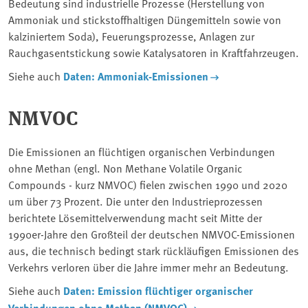
Bedeutung sind industrielle Prozesse (Herstellung von
Ammoniak und stickstoffhaltigen Düngemitteln sowie von
kalziniertem Soda), Feuerungsprozesse, Anlagen zur
Rauchgasentstickung sowie Katalysatoren in Kraftfahrzeugen.
Siehe auch
Daten: Ammoniak-Emissionen
NMVOC
Die Emissionen an flüchtigen organischen Verbindungen
ohne Methan (engl. Non Methane Volatile Organic
Compounds - kurz NMVOC) fielen zwischen 1990 und 2020
um über 73 Prozent. Die unter den Industrieprozessen
berichtete Lösemittelverwendung macht seit Mitte der
1990er-Jahre den Großteil der deutschen NMVOC-Emissionen
aus, die technisch bedingt stark rückläufigen Emissionen des
Verkehrs verloren über die Jahre immer mehr an Bedeutung.
Siehe auch
Daten: Emission flüchtiger organischer
Verbindungen ohne Methan (NMVOC)