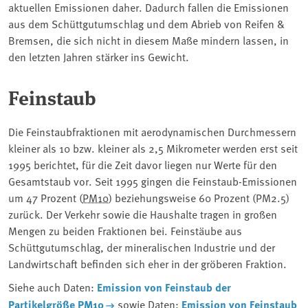
aktuellen Emissionen daher. Dadurch fallen die Emissionen
aus dem Schüttgutumschlag und dem Abrieb von Reifen &
Bremsen, die sich nicht in diesem Maße mindern lassen, in
den letzten Jahren stärker ins Gewicht.
Feinstaub
Die Feinstaubfraktionen mit aerodynamischen Durchmessern
kleiner als 10 bzw. kleiner als 2,5 Mikrometer werden erst seit
1995 berichtet, für die Zeit davor liegen nur Werte für den
Gesamtstaub vor. Seit 1995 gingen die Feinstaub-Emissionen
um 47 Prozent (
PM10
) beziehungsweise 60 Prozent (PM2.5)
zurück. Der Verkehr sowie die Haushalte tragen in großen
Mengen zu beiden Fraktionen bei. Feinstäube aus
Schüttgutumschlag, der mineralischen Industrie und der
Landwirtschaft befinden sich eher in der gröberen Fraktion.
Siehe auch Daten:
Emission von Feinstaub der
Partikelgröße PM­10
sowie Daten:
Emission von Feinstaub