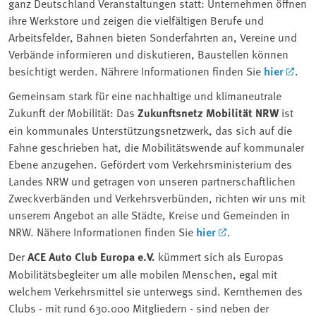
ganz Deutschland Veranstaltungen statt: Unternehmen öffnen
ihre Werkstore und zeigen die vielfältigen Berufe und
Arbeitsfelder, Bahnen bieten Sonderfahrten an, Vereine und
Verbände informieren und diskutieren, Baustellen können
besichtigt werden. Nährere Informationen finden Sie
hier
.
Gemeinsam stark für eine nachhaltige und klimaneutrale
Zukunft der Mobilität: Das
Zukunftsnetz Mobilität NRW
ist
ein kommunales Unterstützungsnetzwerk, das sich auf die
Fahne geschrieben hat, die Mobilitätswende auf kommunaler
Ebene anzugehen. Gefördert vom Verkehrsministerium des
Landes NRW und getragen von unseren partnerschaftlichen
Zweckverbänden und Verkehrsverbünden, richten wir uns mit
unserem Angebot an alle Städte, Kreise und Gemeinden in
NRW. Nähere Informationen finden Sie
hier
.
Der
ACE Auto Club Europa e.V.
kümmert sich als Europas
Mobilitätsbegleiter um alle mobilen Menschen, egal mit
welchem Verkehrsmittel sie unterwegs sind. Kernthemen des
Clubs - mit rund 630.000 Mitgliedern - sind neben der