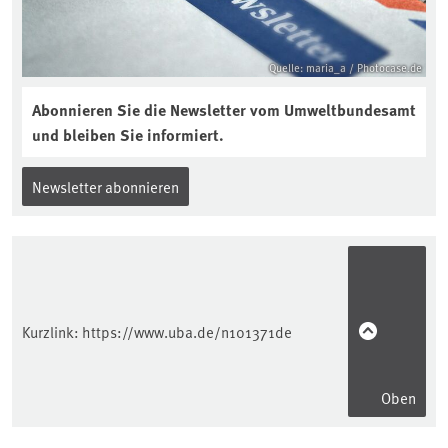
Quelle: maria_a / Photocase.de
Abonnieren Sie die Newsletter vom Umweltbundesamt
und bleiben Sie informiert.
Newsletter abonnieren
Kurzlink:
https://www.uba.de/n101371de
Oben