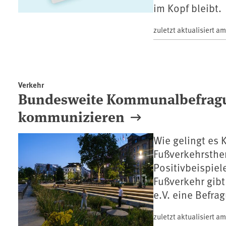
im Kopf bleibt.
zuletzt aktualisiert a
Verkehr
Bundesweite Kommunalbefragu
kommunizieren
Wie gelingt es
Fußverkehrsthe
Positivbeispiel
Fußverkehr gibt
e.V. eine Befr
zuletzt aktualisiert a