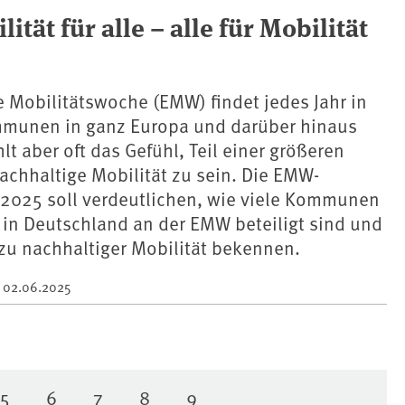
ät für alle – alle für Mobilität
 Mobilitätswoche (EMW) findet jedes Jahr in
munen in ganz Europa und darüber hinaus
ehlt aber oft das Gefühl, Teil einer größeren
chhaltige Mobilität zu sein. Die EMW-
2025 soll verdeutlichen, wie viele Kommunen
 in Deutschland an der EMW beteiligt sind und
 zu nachhaltiger Mobilität bekennen.
m
02.06.2025
5
6
7
8
9