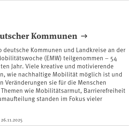
deutscher Kommunen
0 deutsche Kommunen und Landkreise an der
obilitätswoche (EMW) teilgenommen – 54
zten Jahr. Viele kreative und motivierende
n, wie nachhaltige Mobilität möglich ist und
en Veränderungen sie für die Menschen
Themen wie Mobilitätsarmut, Barrierefreiheit
umaufteilung standen im Fokus vieler
m
26.11.2025