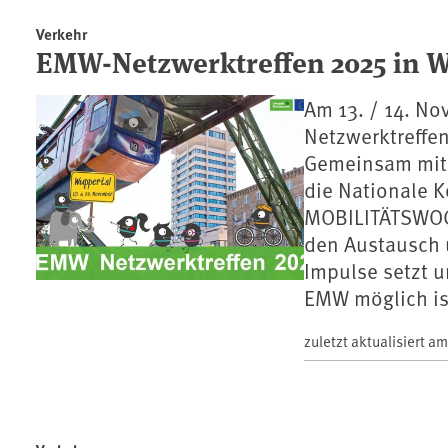
Verkehr
EMW-Netzwerktreffen 2025 in Wu
Am 13. / 14. No
Netzwerktreffen
Gemeinsam mit 
die Nationale 
MOBILITÄTSWOC
den Austausch 
Impulse setzt u
EMW möglich is
zuletzt aktualisiert a