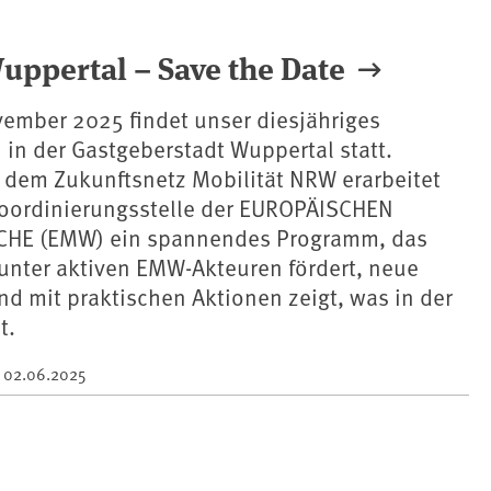
ppertal – Save the Date
vember 2025 findet unser diesjähriges
 in der Gastgeberstadt Wuppertal statt.
dem Zukunftsnetz Mobilität NRW erarbeitet
Koordinierungsstelle der EUROPÄISCHEN
HE (EMW) ein spannendes Programm, das
unter aktiven EMW-Akteuren fördert, neue
nd mit praktischen Aktionen zeigt, was in der
t.
m
02.06.2025