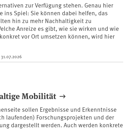
ernativen zur Verfügung stehen. Genau hier
ins Spiel: Sie können dabei helfen, das
lten hin zu mehr Nachhaltigkeit zu
elche Anreize es gibt, wie sie wirken und wie
onkret vor Ort umsetzen können, wird hier
m
31.07.2026
ltige Mobilität
menseite sollen Ergebnisse und Erkenntnisse
och laufenden) Forschungsprojekten und der
ung dargestellt werden. Auch werden konkrete