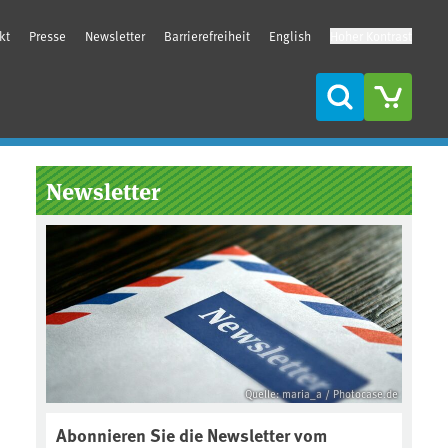
kt
Presse
Newsletter
Barrierefreiheit
English
Hoher Kontrast
Suche
Seitenleiste
Newsletter
Quelle: maria_a / Photocase.de
Abonnieren Sie die Newsletter vom