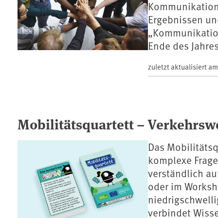
Kommunikationsp
Ergebnissen un
„Kommunikation
Ende des Jahre
zuletzt aktualisiert a
Mobilitätsquartett – Verkehrsw
Das Mobilitätsqu
komplexe Frage
verständlich au
oder im Worksho
niedrigschwell
verbindet Wisse