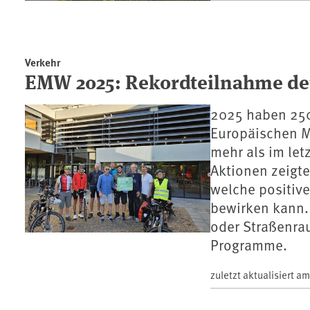
Verkehr
EMW 2025: Rekordteilnahme 
2025 haben 25
Europäischen M
mehr als im let
Aktionen zeigte
welche positiv
bewirken kann. 
oder Straßenra
Programme.
zuletzt aktualisiert a