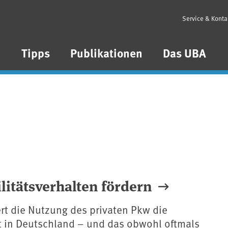
Service & Konta
n
Tipps
Publikationen
Das UBA
litätsverhalten fördern
rt die Nutzung des privaten Pkw die
t in Deutschland – und das obwohl oftmals