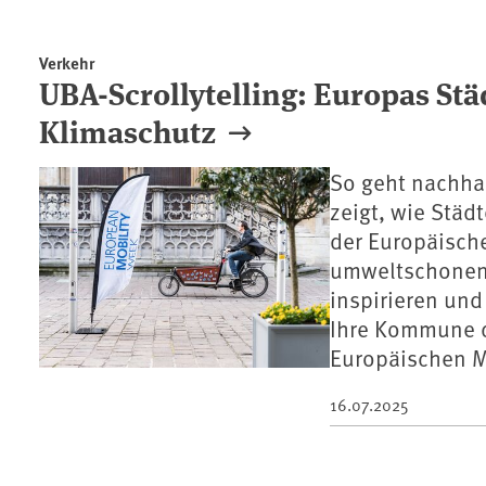
Verkehr
UBA-Scrollytelling: Europas St
Klimaschutz
So geht nachhal
zeigt, wie Stä
der Europäische
umweltschonend
inspirieren un
Ihre Kommune d
Europäischen M
16.07.2025