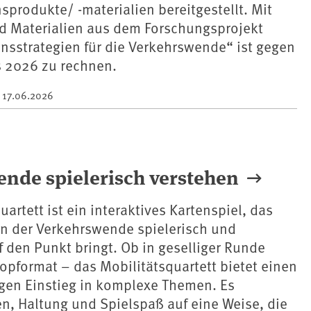
rodukte/ -materialien bereitgestellt. Mit
d Materialien aus dem Forschungsprojekt
sstrategien für die Verkehrswende“ ist gegen
s 2026 zu rechnen.
m
17.06.2026
ende spielerisch verstehen
artett ist ein interaktives Kartenspiel, das
n der Verkehrswende spielerisch und
f den Punkt bringt. Ob in geselliger Runde
pformat – das Mobilitätsquartett bietet einen
igen Einstieg in komplexe Themen. Es
n, Haltung und Spielspaß auf eine Weise, die