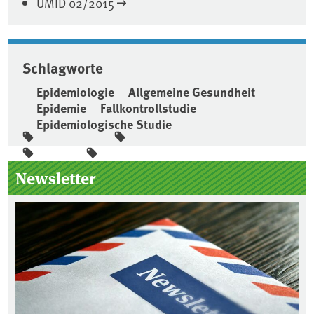
UMID 02/2015
Schlagworte
Epidemiologie
Allgemeine Gesundheit
Epidemie
Fallkontrollstudie
Epidemiologische Studie
Seitenleiste
Newsletter