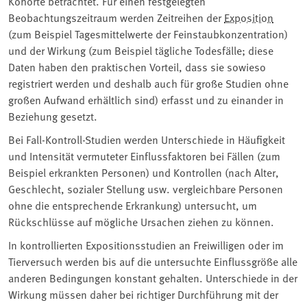
Kohorte betrachtet. Für einen festgelegten
Beobachtungszeitraum werden Zeitreihen der
Exposition
(zum Beispiel Tagesmittelwerte der Feinstaubkonzentration)
und der Wirkung (zum Beispiel tägliche Todesfälle; diese
Daten haben den praktischen Vorteil, dass sie sowieso
registriert werden und deshalb auch für große Studien ohne
großen Aufwand erhältlich sind) erfasst und zu einander in
Beziehung gesetzt.
Bei Fall-Kontroll-Studien werden Unterschiede in Häufigkeit
und Intensität vermuteter Einflussfaktoren bei Fällen (zum
Beispiel erkrankten Personen) und Kontrollen (nach Alter,
Geschlecht, sozialer Stellung usw. vergleichbare Personen
ohne die entsprechende Erkrankung) untersucht, um
Rückschlüsse auf mögliche Ursachen ziehen zu können.
In kontrollierten Expositionsstudien an Freiwilligen oder im
Tierversuch werden bis auf die untersuchte Einflussgröße alle
anderen Bedingungen konstant gehalten. Unterschiede in der
Wirkung müssen daher bei richtiger Durchführung mit der