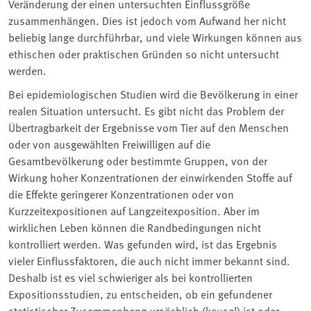
Veränderung der einen untersuchten Einflussgröße
zusammenhängen. Dies ist jedoch vom Aufwand her nicht
beliebig lange durchführbar, und viele Wirkungen können aus
ethischen oder praktischen Gründen so nicht untersucht
werden.
Bei epidemiologischen Studien wird die Bevölkerung in einer
realen Situation untersucht. Es gibt nicht das Problem der
Übertragbarkeit der Ergebnisse vom Tier auf den Menschen
oder von ausgewählten Freiwilligen auf die
Gesamtbevölkerung oder bestimmte Gruppen, von der
Wirkung hoher Konzentrationen der einwirkenden Stoffe auf
die Effekte geringerer Konzentrationen oder von
Kurzzeitexpositionen auf Langzeitexposition. Aber im
wirklichen Leben können die Randbedingungen nicht
kontrolliert werden. Was gefunden wird, ist das Ergebnis
vieler Einflussfaktoren, die auch nicht immer bekannt sind.
Deshalb ist es viel schwieriger als bei kontrollierten
Expositionsstudien, zu entscheiden, ob ein gefundener
statistischer Zusammenhang ursächlich (kausal) ist oder