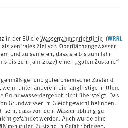
WRRL
tz in der EU die
Wasserrahmenrichtlinie
(
 als zentrales Ziel vor, Oberflächengewässer
rn und zu sanieren, dass sie bis zum Jahr
ns bis zum Jahr 2027) einen „guten Zustand“
mengenmäßiger und guter chemischer Zustand
 wenn unter anderem die langfristige mittlere
e Grundwasserdargebot nicht übersteigt. Das
on Grundwasser im Gleichgewicht befinden.
h sein, dass von dem Wasser abhängige
cht gefährdet werden. Auch würde eine
igen guten Zustand in Gefahr bringen.