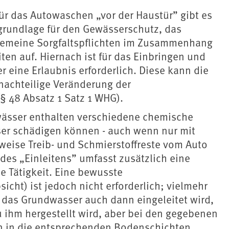
ür das Autowaschen „vor der Haustür” gibt es
sgrundlage für den Gewässerschutz, das
lgemeine Sorgfaltspflichten im Zusammenhang
ten auf. Hiernach ist für das Einbringen und
r eine Erlaubnis erforderlich. Diese kann die
nachteilige Veränderung der
§ 48 Absatz 1 Satz 1 WHG).
wässer enthalten verschiedene chemische
er schädigen können - auch wenn nur mit
weise Treib- und Schmierstoffreste vom Auto
es „Einleitens” umfasst zusätzlich eine
e Tätigkeit. Eine bewusste
icht) ist jedoch nicht erforderlich; vielmehr
 das Grundwasser auch dann eingeleitet wird,
 ihm hergestellt wird, aber bei den gegebenen
en in die entsprechenden Bodenschichten