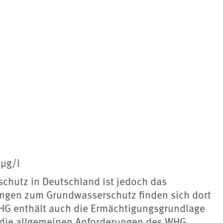
 μg/l
chutz in Deutschland ist jedoch das
ungen zum Grundwasserschutz finden sich dort
WHG enthält auch die Ermächtigungsgrundlage
 die allgemeinen Anforderungen des WHG