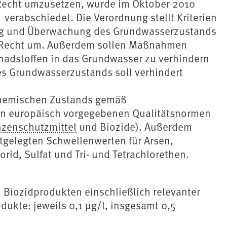
 Recht umzusetzen, wurde im Oktober 2010
) verabschiedet. Die Verordnung stellt Kriterien
fung und Überwachung des Grundwasserzustands
s Recht um. Außerdem sollen Maßnahmen
hadstoffen in das Grundwasser zu verhindern
es Grundwasserzustands soll verhindert
 chemischen Zustands gemäß
en europäisch vorgegebenen Qualitätsnormen
nzenschutzmittel
und Biozide). Außerdem
tgelegten Schwellenwerten für Arsen,
id, Sulfat und Tri- und Tetrachlorethen.
d Biozidprodukten einschließlich relevanter
ukte: jeweils 0,1 μg/l, insgesamt 0,5