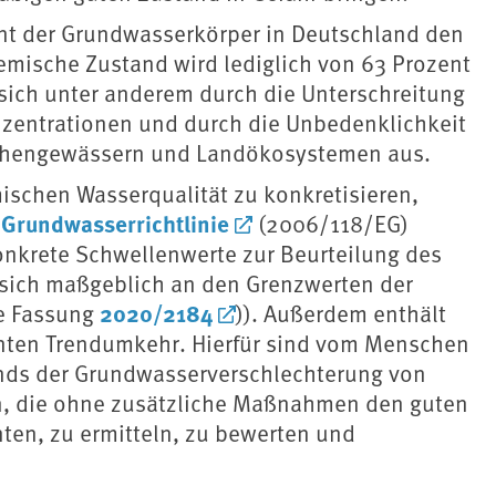
ent der Grundwasserkörper in Deutschland den
mische Zustand wird lediglich von 63 Prozent
 sich unter anderem durch die Unterschreitung
nzentrationen und durch die Unbedenklichkeit
ächengewässern und Landökosystemen aus.
mischen Wasserqualität zu konkretisieren,
Grundwasserrichtlinie
e
(2006/118/EG)
konkrete Schwellenwerte zur Beurteilung des
 sich maßgeblich an den Grenzwerten der
2020/2184
te Fassung
)). Außerdem enthält
annten Trendumkehr. Hierfür sind vom Menschen
ends der Grundwasserverschlechterung von
rn, die ohne zusätzliche Maßnahmen den guten
ten, zu ermitteln, zu bewerten und