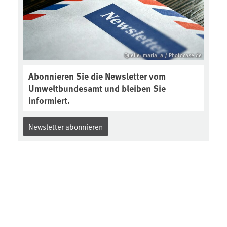
Quelle: maria_a / Photocase.de
Abonnieren Sie die Newsletter vom
Umweltbundesamt und bleiben Sie
informiert.
Newsletter abonnieren