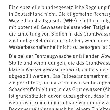
Eine spezielle bundesgesetzliche Regelung f
in Deutschland nicht. Die allgemeine Recht
Wasserhaushaltsgesetz (WHG), stellt nur al
mit potentiell Gewässer belastenden Tätigkei
die Einleitung von Stoffen in das Grundwasse
zuständige Behörde nur erteilen, wenn eine 
Wasserbeschaffenheit nicht zu besorgen ist (
Die bei der Fahrzeugwäsche anfallenden Ab
Stoffe und Verbindungen, die das Grundwass
klarem Wasser gewaschen wird, da beispiels
abgespült werden. Das Tatbestandsmerkmal d
zielgerichtete, auf das Grundwasser bezogen
Schadstoffeinleitung in das Grundwasser (Abs
ist grundsätzlich davon auszugehen, dass in
wenn zwar keine unmittelbare Verbindung zu
Bodenverhältnissen auch bei einem Einleit