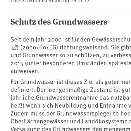
Zuletzt aktualisiert am
09.06.2022
Schutz des Grundwassers
Seit dem Jahr 2000 ist für den Gewässerschu
) (2000/60/EG) richtungsweisend. Sie gibt
und Grundwasser so zu schützen, zu verbesse
2015 (unter besonderen Umständen späteste
aufweisen.
Für Grundwasser ist dieses Ziel als guter 
definiert. Der mengenmäßige Zustand ist gut,
jährliche Grundwasserentnahme das nutzbar
heißt wenn sich Neubildung und Entnahme v
Zudem muss der Grundwasserspiegel so hoc
Oberflächengewässer und Landökosysteme ni
Versalzung des Grundwassers den mengenmäß