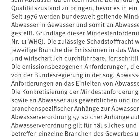
Qualitätszustand zu bringen, bevor es in ei
Seit 1976 werden bundesweit geltende Minde
Abwasser in Gewässer und somit an Abwasse
gestellt. Grundlage dieser Mindestanforderun
Nr. 11 WHG). Die zulässige Schadstofffracht 
jeweilige Branche die Emissionen in das Wa
und wirtschaftlich durchführbare, fortschrit
Die emissionsbezogenen Anforderungen, die 
von der Bundesregierung in der sog. Abwas
Anforderungen an das Einleiten von Abwasse
Die Konkretisierung der Mindestanforderun
sowie an Abwasser aus gewerblichen und indu
branchenspezifischer Anhänge zur Abwasser
Abwasserverordnung 57 solcher Anhänge au
Abwasserverordnung gilt für häusliches un
betreffen einzelne Branchen des Gewerbes un