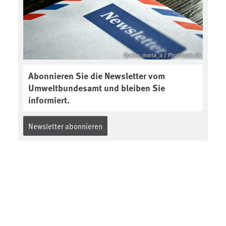
Quelle: maria_a / Photocase.de
Abonnieren Sie die Newsletter vom
Umweltbundesamt und bleiben Sie
informiert.
Newsletter abonnieren