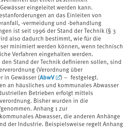
n Gewässer eingeleitet werden kann.
stanforderungen an das Einleiten von
ranfall, -vermeidung und -behandlung
gen ist seit 1996 der Stand der Technik (§ 3
wird also dadurch bestimmt, wie für die
sser minimiert werden können, wenn technisch
tliche Verfahren eingehalten werden.
den Stand der Technik definieren sollen, sind
serverordnung (Verordnung über
AbwV
r in Gewässer (
) – festgelegt.
gen an häusliches und kommunales Abwasser
striellen Betrieben erfolgt mittels
verordnung. Bisher wurden in die
fgenommen. Anhang 1 zur
d kommunales Abwasser, die anderen Anhänge
d der Industrie. Beispielsweise regelt Anhang