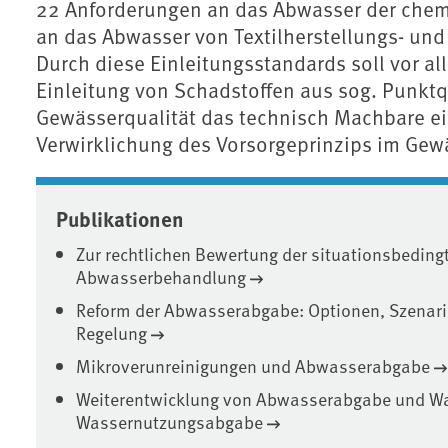
22 Anforderungen an das Abwasser der chem
an das Abwasser von Textilherstellungs- und
Durch diese Einleitungsstandards soll vor al
Einleitung von Schadstoffen aus sog. Punkt
Gewässerqualität das technisch Machbare ein
Verwirklichung des Vorsorgeprinzips im Gew
Associated content
Publikationen
Zur rechtlichen Bewertung der situationsbedingt
Abwasserbehandlung
Reform der Abwasserabgabe: Optionen, Szenari
Regelung
Mikroverunreinigungen und Abwasserabgabe
Weiterentwicklung von Abwasserabgabe und W
Wassernutzungsabgabe