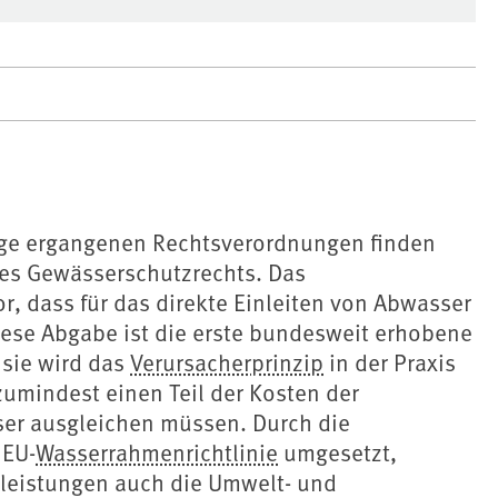
ge ergangenen Rechtsverordnungen finden
des Gewässerschutzrechts. Das
r, dass für das direkte Einleiten von Abwasser
iese Abgabe ist die erste bundesweit erhobene
sie wird das
Verursacherprinzip
in der Praxis
zumindest einen Teil der Kosten der
r ausgleichen müssen. Durch die
 EU-
Wasserrahmenrichtlinie
umgesetzt,
leistungen auch die Umwelt- und