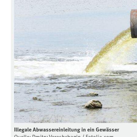
Illegale Abwassereinleitung in ein Gewässer
Quelle: Dmitry Vereshchagin / Fotolia.com