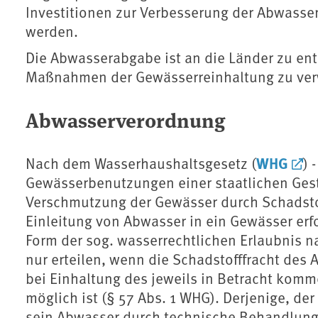
Investitionen zur Verbesserung der Abwasse
werden.
Die Abwasserabgabe ist an die Länder zu ent
Maßnahmen der Gewässerreinhaltung zu ve
Abwasserverordnung
WHG
Nach dem Wasserhaushaltsgesetz (
) 
Gewässerbenutzungen einer staatlichen Gesta
Verschmutzung der Gewässer durch Schadstof
Einleitung von Abwasser in ein Gewässer erf
Form der sog. wasserrechtlichen Erlaubnis n
nur erteilen, wenn die Schadstofffracht des 
bei Einhaltung des jeweils in Betracht kom
möglich ist (§ 57 Abs. 1 WHG). Derjenige, der
sein Abwasser durch technische Behandlung