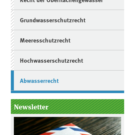
Grundwasserschutzrecht
Meeresschutzrecht
Hochwasserschutzrecht
Abwasserrecht
Newsletter