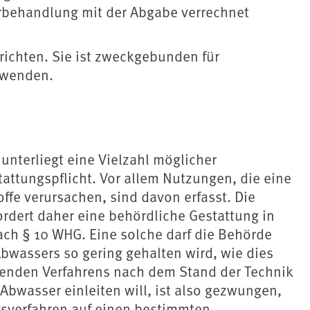
rbehandlung mit der Abgabe verrechnet
richten. Sie ist zweckgebunden für
rwenden.
- unterliegt eine Vielzahl möglicher
ttungspflicht. Vor allem Nutzungen, die eine
fe verursachen, sind davon erfasst. Die
ordert daher eine behördliche Gestattung in
ach § 10 WHG. Eine solche darf die Behörde
Abwassers so gering gehalten wird, wie dies
menden Verfahrens nach dem Stand der Technik
 Abwasser einleiten will, ist also gezwungen,
sverfahren auf einen bestimmten