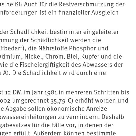
as heißt: Auch für die Restverschmutzung der
nforderungen ist ein finanzieller Ausgleich
der Schädlichkeit bestimmter eingeleiteter
timmung der Schädlichkeit werden die
offbedarf), die Nährstoffe Phosphor und
admium, Nickel, Chrom, Blei, Kupfer und die
e die Fischeiergiftigkeit des Abwassers der
 A). Die Schädlichkeit wird durch eine
t 12 DM im Jahr 1981 in mehreren Schritten bis
 2002 umgerechnet 35,79 €) erhöht worden und
die Abgabe sollen ökonomische Anreize
bwassereinleitungen zu vermindern. Deshalb
esatzes für die Fälle vor, in denen der
ngen erfüllt. Außerdem können bestimmte