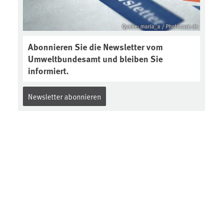
Quelle: maria_a / Photocase.de
Abonnieren Sie die Newsletter vom
Umweltbundesamt und bleiben Sie
informiert.
Newsletter abonnieren