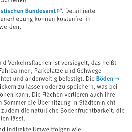
istischen Bundesamt
. Detaillierte
chenerhebung können kostenfrei in
werden.
nd Verkehrsflächen ist versiegelt, das heißt
 Fahrbahnen, Parkplätze und Gehwege
Böden
ichtet und anderweitig befestigt. Die
sickern zu lassen oder zu speichern, was bei
öhen kann. Die Flächen verlieren auch ihre
m Sommer die Überhitzung in Städten nicht
t zudem die natürliche Bodenfruchtbarkeit, die
len lässt.
nd indirekte Umweltfolgen wie: