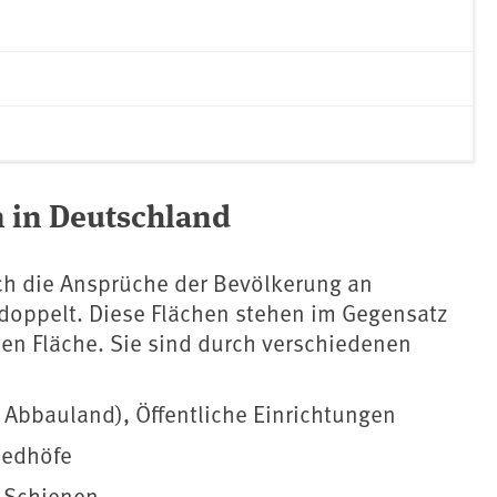
n in Deutschland
ch die Ansprüche der Bevölkerung an
rdoppelt. Diese Flächen stehen im Gegensatz
gten Fläche. Sie sind durch verschiedenen
Abbauland), Öffentliche Einrichtungen
riedhöfe
, Schienen