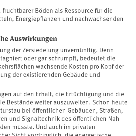
d fruchtbarer Böden als Ressource für die
itteln, Energiepflanzen und nachwachsenden
iche Auswirkungen
zung der Zersiedelung unvernünftig. Denn
agniert oder gar schrumpft, bedeutet die
kehrsflächen wachsende Kosten pro Kopf der
tung der existierenden Gebäude und
gen auf den Erhalt, die Ertüchtigung und die
die Bestände weiter auszuweiten. Schon heute
turstau bei öffentlichen Gebäuden, Straßen,
n und Signaltechnik des öffentlichen Nah-
rden müsste. Und auch im privaten
her Sicht vordringlich, die energetische