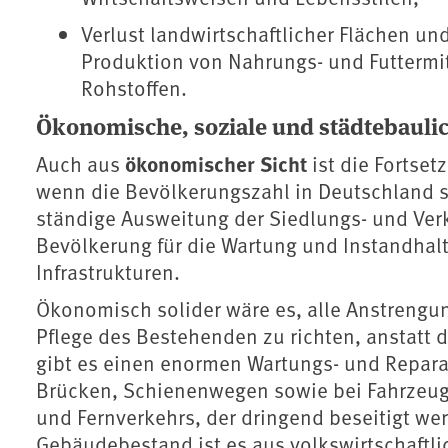
Verlust landwirtschaftlicher Flächen un
Produktion von Nahrungs- und Futterm
Rohstoffen.
Ökonomische, soziale und städtebaul
ökonomischer Sicht
Auch aus
ist die Fortset
wenn die Bevölkerungszahl in Deutschland st
ständige Ausweitung der Siedlungs- und Ver
Bevölkerung für die Wartung und Instandhal
Infrastrukturen.
Ökonomisch solider wäre es, alle Anstrengun
Pflege des Bestehenden zu richten, anstatt 
gibt es einen enormen Wartungs- und Repara
Brücken, Schienenwegen sowie bei Fahrzeuge
und Fernverkehrs, der dringend beseitigt we
Gebäudebestand ist es aus volkswirtschaftlic