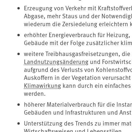
Erzeugung von Verkehr mit Kraftstoffv
Abgase, mehr Staus und der Notwendigk
wiederum die Zersiedelung erleichtern k
erhöhter Energieverbrauch für Heizung,
Gebäude mit der Folge zusätzlicher kli
weitere Treibhausgasfreisetzungen, die
Landnutzungsänderung
und Forstwirtsc
aufgrund des Verlusts von Kohlenstoff
Auskoffern in der Vegetation verursach
Klimawirkung
kann durch ein einfache
werden.
höherer Materialverbrauch für die Ins
Gebäuden und Infrastrukturen und Ans
Unterstützung des Trends zu immer mat
Wirtschaftsweisen und Lebensstilen,