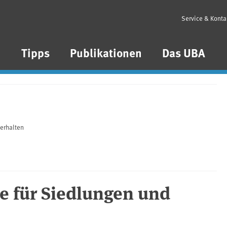
Service & Konta
n
Tipps
Publikationen
Das UBA
erhalten
 für Siedlungen und