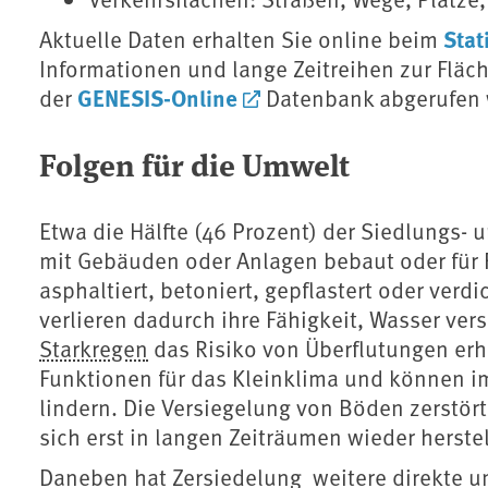
Stat
Aktuelle Daten erhalten Sie online beim
Informationen und lange Zeitreihen zur Flä
GENESIS-Online
der
Datenbank abgerufen 
Folgen für die Umwelt
Etwa die Hälfte (46 Prozent) der Siedlungs- u
mit Gebäuden oder Anlagen bebaut oder für
asphaltiert, betoniert, gepflastert oder verd
verlieren dadurch ihre Fähigkeit, Wasser ver
Starkregen
das Risiko von Überflutungen erh
Funktionen für das Kleinklima und können i
lindern. Die Versiegelung von Böden zerstör
sich erst in langen Zeiträumen wieder herstel
Daneben hat Zersiedelung weitere direkte u