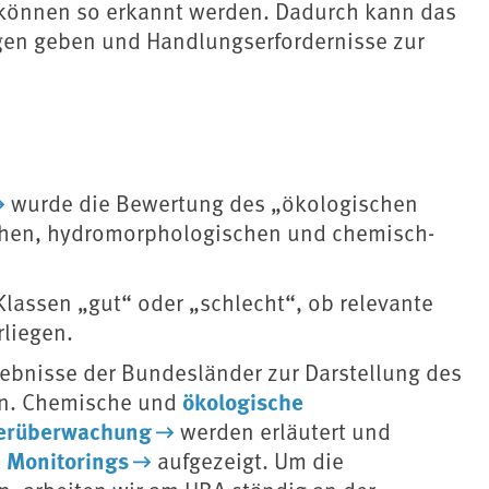
 können so erkannt werden. Dadurch kann das
en geben und Handlungserfordernisse zur
wurde die Bewertung des „ökologischen
chen, hydromorphologischen und chemisch-
lassen „gut“ oder „schlecht“, ob relevante
liegen.
ebnisse der Bundesländer zur Darstellung des
ökologische
n. Chemische und
erüberwachung
werden erläutert und
Monitorings
n
aufgezeigt. Um die