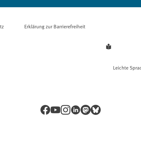
tz
Erklärung zur Barrierefreiheit
Leichte Spra
Facebook
YouTube
Instagram
LinkedIn
Mastodon
Bluesky