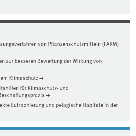
sungsverfahren von Pflanzenschutzmitteln (FARM)
en zur besseren Bewertung der Wirkung von
chem Klimaschutz
shilfen für Klimaschutz- und
 Beschaffungspraxis
pekte Eutrophierung und pelagische Habitate in der