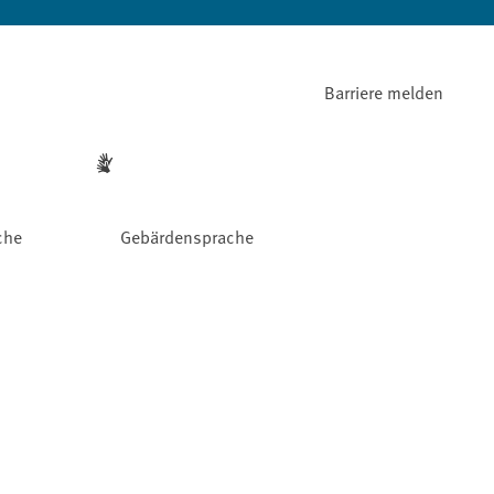
Barriere melden
che
Gebärdensprache