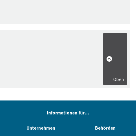
Oben
Informationen für...
Unternehmen
Behörden