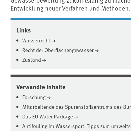
Gewässerbewertung zukunftsfähig zu machen
Entwicklung neuer Verfahren und Methoden.
Associated content
Links
Wasserrecht
Recht der Oberflächengewässer
Zustand
Verwandte Inhalte
Forschung
Mitarbeitende des Spurenstoffzentrums des Bu
Das EU-Water Package
Antifouling im Wassersport: Tipps zum umwel