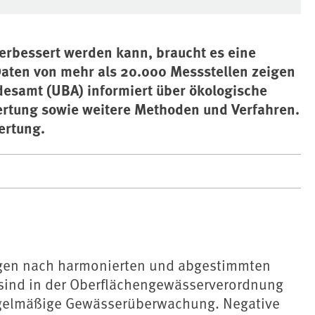
verbessert werden kann, braucht es eine
ten von mehr als 20.000 Messstellen zeigen
esamt (UBA) informiert über ökologische
rtung sowie weitere Methoden und Verfahren.
ertung.
lgen nach harmonierten und abgestimmten
 sind in der Oberflächengewässerverordnung
 regelmäßige Gewässerüberwachung. Negative