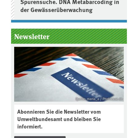
Spurensuche. DNA Metabarcoding in
der Gewässerüberwachung
Newsletter
Quelle: maria_a / Photocase.de
Abonnieren Sie die Newsletter vom
Umweltbundesamt und bleiben Sie
informiert.