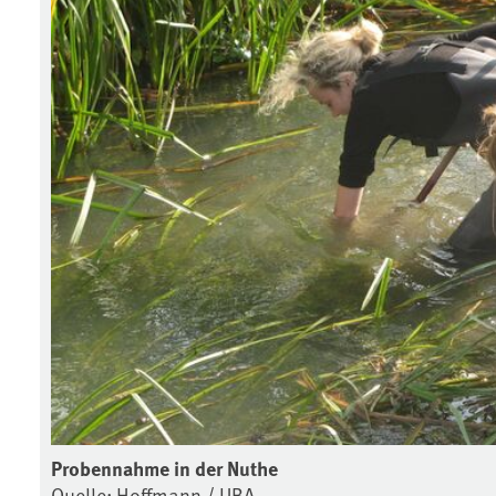
Probennahme in der Nuthe
Quelle: Hoffmann / UBA