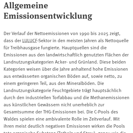
Allgemeine
Emissionsentwicklung
Der Verlauf der Nettoemissionen von 1990 bis 2025 zeigt,
dass der
LULUCF
-Sektor in den meisten Jahren als Nettoquelle
für Treibhausgase fungierte. Hauptquellen sind die
Emissionen aus den landwirtschaftlich genutzten Flächen der
Landnutzungskategorien Acker- und Grünland. Diese beiden
Kategorien weisen über die Jahre anhaltend hohe Emissionen
aus entwässerten organischen Böden auf, sowie netto, zu
einem geringeren Teil, aus den Mineralböden. Die
Landnutzungskategorie Feuchtgebiete trägt hauptsächlich
durch den industriellen Torfabbau und die Methanemissionen
aus künstlichen Gewässern nicht unerheblich zur
Gesamtsumme der THG-Emissionen bei. Die C-Pools des
Waldes spielen eine ambivalente Rolle im Zeitverlauf. Mit
ihren meist deutlich negativen Emissionen wirken die Pools
tote organische Substanz (
Totholz
und Streu), genau wie die