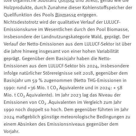
Holzprodukte, durch Zunahme dieser Kohlenstoffspeicher der
Quellfunktion des Pools
Biomasse
entgegen.
Nichtsdestotrotz wird der qualitative Verlauf der LULUCF-
Emissionskurve im Wesentlichen durch den Pool Biomasse,
insbesondere der Landnutzungskategorie Wald, geprägt. Der
Verlauf der Netto-Emissionen aus dem LULUCF-Sektor ist über
die Jahre hinweg insgesamt von einer hohen Variabilität
geprägt. Gegenüber dem Basisjahr haben die Netto-
Emissionen aus dem LULUCF-Sektor bis 2024, insbesondere
infolge natürlicher Störereignisse seit 2018, gegenüber dem
Basisjahr um 59 % zugenommen (Netto THG-Emissionen in
1990: rund +36 Mio. t CO
Äquivalente und in 2024: + 58
2
Mio. t CO
Äquivalente). Im Jahr 2023 lag das Niveau der
2
Emissionen von CO
Äquivalenten im Vergleich zum Jahr
2 -
1990 noch doppelt so hoch. Dem gegenüber führten im Jahr
2024 maßgeblich günstige meteorologische Bedingungen zu
einem Absinken des Emissionsniveaus gegenüber dem
Vorjahr.