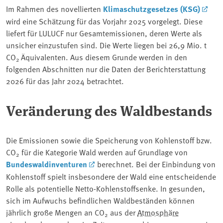
Im Rahmen des novellierten
Klimaschutzgesetzes (KSG)
wird eine
Schätzung
für das Vorjahr 2025 vorgelegt. Diese
liefert für LULUCF nur Gesamtemissionen, deren Werte als
unsicher einzustufen sind. Die Werte liegen bei 26,9 Mio. t
CO
Äquivalenten. Aus diesem Grunde werden in den
2
folgenden Abschnitten nur die Daten der Berichterstattung
2026 für das Jahr 2024 betrachtet.
Veränderung des Waldbestands
Die Emissionen sowie die Speicherung von Kohlenstoff bzw.
CO
für die Kategorie Wald werden auf Grundlage von
2
Bundeswaldinventuren
berechnet. Bei der Einbindung von
Kohlenstoff spielt insbesondere der Wald eine entscheidende
Rolle als potentielle Netto-Kohlenstoffsenke. In gesunden,
sich im Aufwuchs befindlichen Waldbeständen können
jährlich große Mengen an CO
aus der
Atmosphäre
2