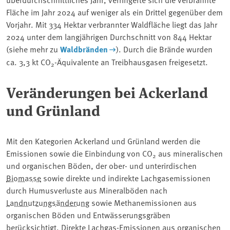
Fläche im Jahr 2024 auf weniger als ein Drittel gegenüber dem
Vorjahr. Mit 334 Hektar verbrannter Waldfläche liegt das Jahr
2024 unter dem langjährigen Durchschnitt von 844 Hektar
(siehe mehr zu
Waldbränden
). Durch die Brände wurden
ca. 3,3 kt
CO
-Äquivalente an Treibhausgasen freigesetzt
.
2
Veränderungen bei Ackerland
und Grünland
Mit den Kategorien Ackerland und Grünland werden die
Emissionen sowie die Einbindung von CO
aus mineralischen
2
und organischen Böden, der ober- und unterirdischen
Biomasse
sowie direkte und indirekte Lachgasemissionen
durch Humusverluste aus Mineralböden nach
Landnutzungsänderung
sowie Methanemissionen aus
organischen Böden und Entwässerungsgräben
berücksichtigt. Direkte Lachgas-Emissionen aus organischen