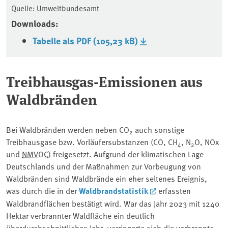
Quelle: Umweltbundesamt
Downloads:
Tabelle als PDF (105,23 kB)
Treibhausgas-Emissionen aus
Waldbränden
Bei Waldbränden werden neben CO
auch sonstige
2
Treibhausgase bzw. Vorläufersubstanzen (CO, CH
, N
O, NOx
4
2
und
NMVOC
) freigesetzt. Aufgrund der klimatischen Lage
Deutschlands und der Maßnahmen zur Vorbeugung von
Waldbränden sind Waldbrände ein eher seltenes Ereignis,
was durch die in der
Waldbrandstatistik
erfassten
Waldbrandflächen bestätigt wird. War das Jahr 2023 mit 1240
Hektar verbrannter Waldfläche ein deutlich
überdurchschnittliches Jahr, verringerte sich die verbrannte