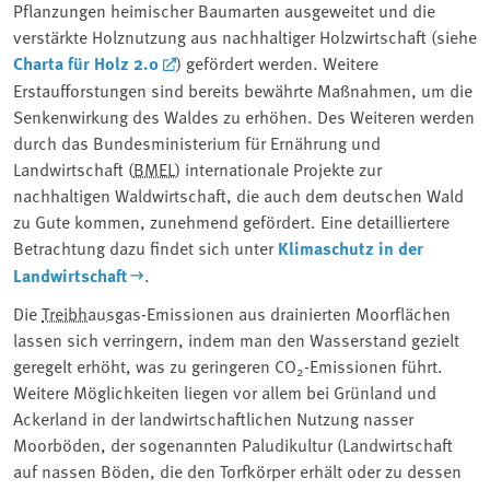
Pflanzungen heimischer Baumarten ausgeweitet und die
verstärkte Holznutzung aus nachhaltiger Holzwirtschaft (siehe
Charta für Holz 2.0
) gefördert werden. Weitere
Erstaufforstungen sind bereits bewährte Maßnahmen, um die
Senkenwirkung des Waldes zu erhöhen. Des Weiteren werden
durch das Bundesministerium für Ernährung und
Landwirtschaft (
BMEL
) internationale Projekte zur
nachhaltigen Waldwirtschaft, die auch dem deutschen Wald
zu Gute kommen, zunehmend gefördert. Eine detailliertere
Betrachtung dazu findet sich unter
Klimaschutz in der
Landwirtschaft
.
Die
Treibhausgas
-Emissionen aus drainierten Moorflächen
lassen sich verringern, indem man den Wasserstand gezielt
geregelt erhöht, was zu geringeren CO
-Emissionen führt.
2
Weitere Möglichkeiten liegen vor allem bei Grünland und
Ackerland in der landwirtschaftlichen Nutzung nasser
Moorböden, der sogenannten Paludikultur (Landwirtschaft
auf nassen Böden, die den Torfkörper erhält oder zu dessen