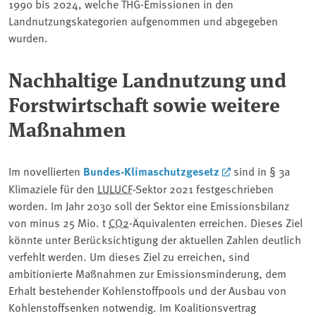
1990 bis 2024, welche THG-Emissionen in den
Landnutzungskategorien aufgenommen und abgegeben
wurden.
Nachhaltige Landnutzung und
Forstwirtschaft sowie weitere
Maßnahmen
Im novellierten
Bundes-Klimaschutzgesetz
sind in § 3a
Klimaziele für den
LULUCF
-Sektor 2021 festgeschrieben
worden. Im Jahr 2030 soll der Sektor eine Emissionsbilanz
von minus 25 Mio. t
CO2
-Äquivalenten erreichen. Dieses Ziel
könnte unter Berücksichtigung der aktuellen Zahlen deutlich
verfehlt werden. Um dieses Ziel zu erreichen, sind
ambitionierte Maßnahmen zur Emissionsminderung, dem
Erhalt bestehender Kohlenstoffpools und der Ausbau von
Kohlenstoffsenken notwendig. Im Koalitionsvertrag