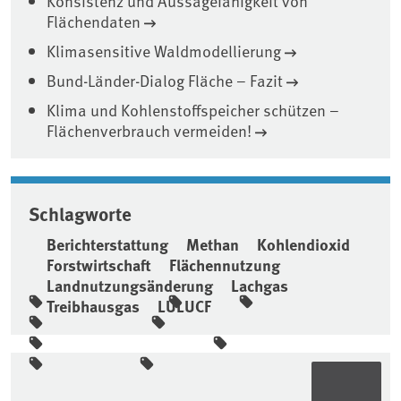
Konsistenz und Aussagefähigkeit von
Flächendaten
Klimasensitive Waldmodellierung
Bund-Länder-Dialog Fläche – Fazit
Klima und Kohlenstoffspeicher schützen –
Flächenverbrauch vermeiden!
Schlagworte
Berichterstattung
Methan
Kohlendioxid
Forstwirtschaft
Flächennutzung
Landnutzungsänderung
Lachgas
Treibhausgas
LULUCF
Seitenleiste