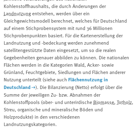
Kohlenstoffhaushalts, die durch Änderungen der
Landnutzung
entstehen, werden über ein
Gleichgewichtsmodell berechnet, welches für Deutschland
auf einem Stichprobensystem mit rund 36 Millionen
Stichprobenpunkten basiert. Für die Kartenerstellung der
Landnutzung und -bedeckung werden zunehmend
satellitengestützte Daten eingesetzt, um so die realen
Gegebenheiten genauer abbilden zu können. Die nationalen
Flächen werden in die Kategorien Wald, Acker- sowie
Grünland, Feuchtgebiete, Siedlungen und Flächen anderer
Nutzung unterteilt (siehe auch
Flächennutzung in
Deutschland
). Die Bilanzierung (Netto) erfolgt über die
Summe der jeweiligen Zu- bzw. Abnahmen der
Kohlenstoffpools (ober- und unterirdische ⁠
Biomasse
⁠, ⁠
Totholz
⁠,
Streu, organische und mineralische Böden und
Holzprodukte) in den verschiedenen
Landnutzungskategorien.