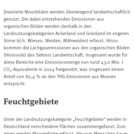
Drainierte Moorböden werden überwiegend landwirtschaftlich
genutzt. Die dabei entstehenden Emissionen aus
organischen Böden werden deshalb in den
Landnutzungskategorien Ackerland und Grünland im engeren
Sinne (d.h. Wiesen, Weiden, Mähweiden) erfasst. Hinzu
kommen die Lachgasemissionen aus den organischen Böden
(Histosole) des Sektors Landwirtschaft. Insgesamt wurde für
diese Bereiche eine Emissionsmenge von rund 43,0 Mio. t
CO
-Äquivalente in 2024 freigesetzt, was insgesamt einem
2
Anteil von 82,4 % an den THG-Emissionen aus Mooren
entspricht.
Feuchtgebiete
Unter der Landnutzungskategorie „Feuchtgebiete“ werden in
Deutschland verschiedene Flächen zusammengefasst: Zum
einen werden Moorgebiete erfasst, die vom Menschen kaum