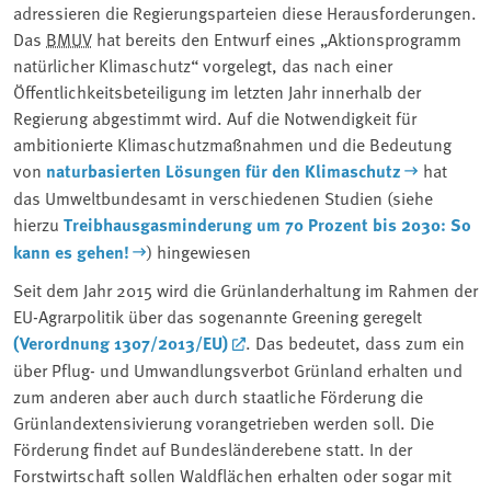
adressieren die Regierungsparteien diese Herausforderungen.
Das
BMUV
hat bereits den Entwurf eines „Aktionsprogramm
natürlicher Klimaschutz“ vorgelegt, das nach einer
Öffentlichkeitsbeteiligung im letzten Jahr innerhalb der
Regierung abgestimmt wird. Auf die Notwendigkeit für
ambitionierte Klimaschutzmaßnahmen und die Bedeutung
von
naturbasierten Lösungen für den Klimaschutz
hat
das Umweltbundesamt in verschiedenen Studien (siehe
hierzu
Treibhausgasminderung um 70 Prozent bis 2030: So
kann es gehen!
) hingewiesen
Seit dem Jahr 2015 wird die Grünlanderhaltung im Rahmen der
EU-Agrarpolitik über das sogenannte Greening geregelt
(Verordnung 1307/2013/EU)
. Das bedeutet, dass zum ein
über Pflug- und Umwandlungsverbot Grünland erhalten und
zum anderen aber auch durch staatliche Förderung die
Grünlandextensivierung vorangetrieben werden soll. Die
Förderung findet auf Bundesländerebene statt. In der
Forstwirtschaft sollen Waldflächen erhalten oder sogar mit