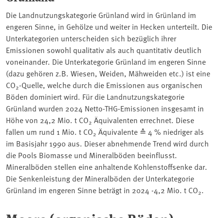
Die Landnutzungskategorie Grünland wird in Grünland im
engeren Sinne, in Gehölze und weiter in Hecken unterteilt. Die
Unterkategorien unterscheiden sich bezüglich ihrer
Emissionen sowohl qualitativ als auch quantitativ deutlich
voneinander. Die Unterkategorie Grünland im engeren Sinne
(dazu gehören z.B. Wiesen, Weiden, Mähweiden etc.) ist eine
CO
-Quelle, welche durch die Emissionen aus organischen
2
Böden dominiert wird. Für die Landnutzungskategorie
Grünland wurden 2024 Netto-THG-Emissionen insgesamt in
Höhe von 24,2 Mio. t CO
Äquivalenten errechnet. Diese
2
fallen um rund 1 Mio. t CO
Äquivalente ≙ 4 % niedriger als
2
im Basisjahr 1990 aus. Dieser abnehmende Trend wird durch
die Pools Biomasse und Mineralböden beeinflusst.
Mineralböden stellen eine anhaltende Kohlenstoffsenke dar.
Die Senkenleistung der Mineralböden der Unterkategorie
Grünland im engeren Sinne beträgt in 2024 -4,2 Mio. t CO
.
2