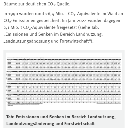
Bäume zur deutlichen CO
-Quelle.
2
In 1990 wurden rund 26,4
Mio. t CO
-Äquivalente im Wald an
2
CO
-Emissionen gespeichert. Im Jahr 2024 wurden dagegen
2
2,1 Mio. t CO
-Äquivalente
freigesetzt (
siehe Tab.
2
„Emissionen und Senken im Bereich
Landnutzung
,
Landnutzungsänderung
und Forstwirtschaft“).
Tab: Emissionen und Senken im Bereich Landnutzung,
Landnutzungsänderung und Forstwirtschaft