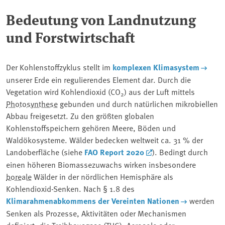
Bedeutung von Landnutzung
und Forstwirtschaft
Der Kohlenstoffzyklus stellt im
komplexen Klimasystem
unserer Erde ein regulierendes Element dar. Durch die
Vegetation wird Kohlendioxid (CO
) aus der Luft mittels
2
Photosynthese
gebunden und durch natürlichen mikrobiellen
Abbau freigesetzt. Zu den größten globalen
Kohlenstoffspeichern gehören Meere, Böden und
Waldökosysteme. Wälder bedecken weltweit ca. 31 % der
Landoberfläche (siehe
FAO Report 2020
). Bedingt durch
einen höheren Biomassezuwachs wirken insbesondere
boreale
Wälder in der nördlichen Hemisphäre als
Kohlendioxid-Senken. Nach § 1.8 des
Klimarahmenabkommens der Vereinten Nationen
werden
Senken als Prozesse, Aktivitäten oder Mechanismen