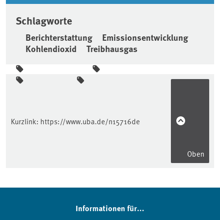
Schlagworte
Berichterstattung
Emissionsentwicklung
Kohlendioxid
Treibhausgas
Seitenleiste
Kurzlink:
https://www.uba.de/n15716de
Oben
Informationen für...