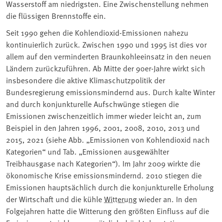
Wasserstoff am niedrigsten. Eine Zwischenstellung nehmen
die flüssigen Brennstoffe ein.
Seit 1990 gehen die Kohlendioxid-Emissionen nahezu
kontinuierlich zurück. Zwischen 1990 und 1995 ist dies vor
allem auf den verminderten Braunkohleeinsatz in den neuen
Ländern zurückzuführen. Ab Mitte der 90er-Jahre wirkt sich
insbesondere die aktive Klimaschutzpolitik der
Bundesregierung emissionsmindernd aus. Durch kalte Winter
and durch konjunkturelle Aufschwünge stiegen die
Emissionen zwischenzeitlich immer wieder leicht an, zum
Beispiel in den Jahren 1996, 2001, 2008, 2010, 2013 und
2015, 2021 (siehe Abb. „Emissionen von Kohlendioxid nach
Kategorien“ und Tab. „Emissionen ausgewählter
Treibhausgase nach Kategorien“). Im Jahr 2009 wirkte die
ökonomische Krise emissionsmindernd. 2010 stiegen die
Emissionen hauptsächlich durch die konjunkturelle Erholung
der Wirtschaft und die kühle
Witterung
wieder an. In den
Folgejahren hatte die Witterung den größten Einfluss auf die