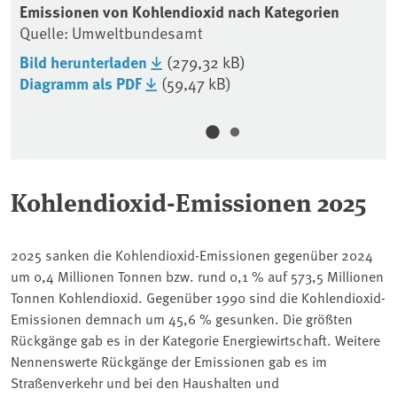
ch
Emissionen von Kohlendioxid nach Kategorien
Ta
Quelle: Umweltbundesamt
Ka
Qu
Bild herunterladen
(279,32 kB)
Diagramm als PDF
(59,47 kB)
Bi
Ta
Kohlendioxid-Emissionen 2025
2025 sanken die Kohlendioxid-Emissionen gegenüber 2024
um 0,4 Millionen Tonnen bzw. rund 0,1 % auf 573,5 Millionen
Tonnen Kohlendioxid. Gegenüber 1990 sind die Kohlendioxid-
Emissionen demnach um 45,6 % gesunken. Die größten
Rückgänge gab es in der Kategorie Energiewirtschaft. Weitere
Nennenswerte Rückgänge der Emissionen gab es im
Straßenverkehr und bei den Haushalten und