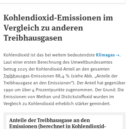
Kohlendioxid-Emissionen im
Vergleich zu anderen
Treibhausgasen
Kohlendioxid ist das bei weitem bedeutendste
Klimagas
.
Laut einer ersten Berechnung des Umweltbundesamtes
betrug 2025 der Kohlendioxid-Anteil an den gesamten
Treibhausgas
-Emissionen 88,4 % (siehe Abb. „Anteile der
Treibhausgase an den Emissionen“). Der Anteil hat gegenüber
1990 um über 4 Prozentpunkte zugenommen. Der Grund: Die
Emissionen von Methan und Distickstoffoxid wurden im
Vergleich zu Kohlendioxid erheblich stärker gemindert.
Anteile der Treibhausgase an den Emiss
Anteile der Treibhausgase an den
Emissionen (berechnet in Kohlendioxid-
Pie chart with 2 pies.