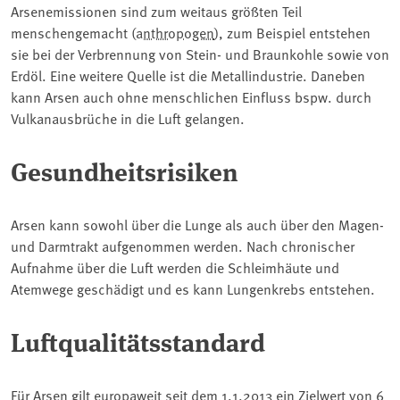
Arsenemissionen sind zum weitaus größten Teil
menschengemacht (
anthropogen
), zum Beispiel entstehen
sie bei der Verbrennung von Stein- und Braunkohle sowie von
Erdöl. Eine weitere Quelle ist die Metallindustrie. Daneben
kann Arsen auch ohne menschlichen Einfluss bspw. durch
Vulkanausbrüche in die Luft gelangen.
Gesundheitsrisiken
Arsen kann sowohl über die Lunge als auch über den Magen-
und Darmtrakt aufgenommen werden. Nach chronischer
Aufnahme über die Luft werden die Schleimhäute und
Atemwege geschädigt und es kann Lungenkrebs entstehen.
Luftqualitätsstandard
Für Arsen gilt europaweit seit dem 1.1.2013 ein Zielwert von 6