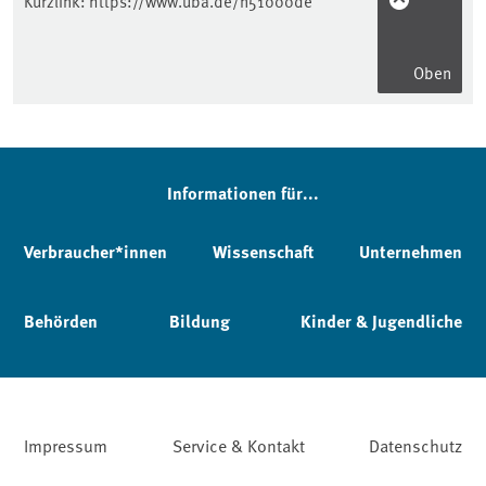
Kurzlink:
https://www.uba.de/n51000de
Oben
Informationen für...
Verbraucher*innen
Wissenschaft
Unternehmen
Behörden
Bildung
Kinder & Jugendliche
Impressum
Service & Kontakt
Datenschutz