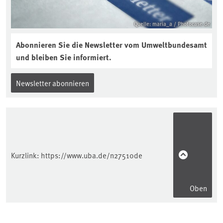
Quelle: maria_a / Photocase.de
Abonnieren Sie die Newsletter vom Umweltbundesamt
und bleiben Sie informiert.
Newsletter abonnieren
Kurzlink:
https://www.uba.de/n27510de
Oben