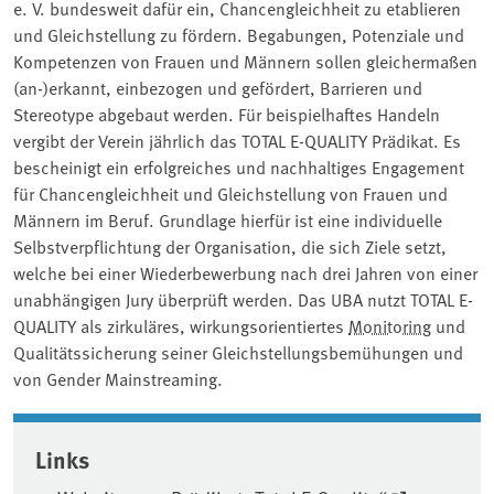
e. V. bundesweit dafür ein, Chancengleichheit zu etablieren
und Gleichstellung zu fördern. Begabungen, Potenziale und
Kompetenzen von Frauen und Männern sollen gleichermaßen
(an-)erkannt, einbezogen und gefördert, Barrieren und
Stereotype abgebaut werden. Für beispielhaftes Handeln
vergibt der Verein jährlich das TOTAL E-QUALITY Prädikat. Es
bescheinigt ein erfolgreiches und nachhaltiges Engagement
für Chancengleichheit und Gleichstellung von Frauen und
Männern im Beruf. Grundlage hierfür ist eine individuelle
Selbstverpflichtung der Organisation, die sich Ziele setzt,
welche bei einer Wiederbewerbung nach drei Jahren von einer
unabhängigen Jury überprüft werden. Das UBA nutzt TOTAL E-
QUALITY als zirkuläres, wirkungsorientiertes
Monitoring
und
Qualitätssicherung seiner Gleichstellungsbemühungen und
von Gender Mainstreaming.
Associated content
Links