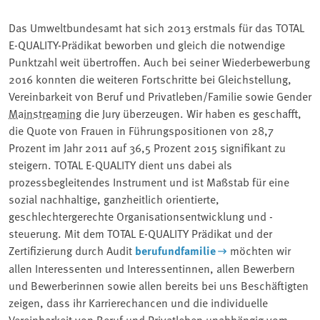
Das Umweltbundesamt hat sich 2013 erstmals für das TOTAL
E-QUALITY-Prädikat beworben und gleich die notwendige
Punktzahl weit übertroffen. Auch bei seiner Wiederbewerbung
2016 konnten die weiteren Fortschritte bei Gleichstellung,
Vereinbarkeit von Beruf und Privatleben/Familie sowie Gender
Mainstreaming
die Jury überzeugen. Wir haben es geschafft,
die Quote von Frauen in Führungspositionen von 28,7
Prozent im Jahr 2011 auf 36,5 Prozent 2015 signifikant zu
steigern. TOTAL E-QUALITY dient uns dabei als
prozessbegleitendes Instrument und ist Maßstab für eine
sozial nachhaltige, ganzheitlich orientierte,
geschlechtergerechte Organisationsentwicklung und -
steuerung. Mit dem TOTAL E-QUALITY Prädikat und der
Zertifizierung durch Audit
berufundfamilie
möchten wir
allen Interessenten und Interessentinnen, allen Bewerbern
und Bewerberinnen sowie allen bereits bei uns Beschäftigten
zeigen, dass ihr Karrierechancen und die individuelle
Vereinbarkeit von Beruf und Privatleben unabhängig vom