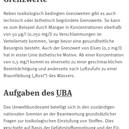
Neben toxikologisch bedingten Grenzwerten gibt es auch
technisch oder ästhetisch begründete Grenzwerte. So kann
es zum Beispiel durch Mangan in Konzentrationen oberhalb
von 50 µg/l (0,050 mg/l) zu Verschlammungen im
Verteilernetz kommen, lange bevor eine gesundheitliche
Besorgnis besteht. Auch der Grenzwert von Eisen (0,2 mg/l)
hat in erster Linie ästhetische Motive. Ab einer Konzentration
von 0,5 mg/l kommt es einerseits zu einer geschmacklichen
Beeinträchtigung und anderseits nach Luftzufuhr zu einer
Braunfärbung („Rost“) des Wassers.
Aufgaben des
UBA
Das Umweltbundesamt beteiligt sich in den zuständigen
nationalen Gremien an der Beantwortung grundsätzlicher
Fragen zur toxikologischen Einstufung von Stoffen. Dies
geschieht auf Basis der Gefahrstoffverordnung und der EU-