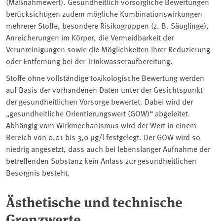
(Maßnahmewert). Gesundheitlich vorsorgliche Bewertungen
berücksichtigen zudem mögliche Kombinationswirkungen
mehrerer Stoffe, besondere Risikogruppen (z. B. Säuglinge),
Anreicherungen im Körper, die Vermeidbarkeit der
Verunreinigungen sowie die Möglichkeiten ihrer Reduzierung
oder Entfernung bei der Trinkwasseraufbereitung.
Stoffe ohne vollständige toxikologische Bewertung werden
auf Basis der vorhandenen Daten unter der Gesichtspunkt
der gesundheitlichen Vorsorge bewertet. Dabei wird der
„gesundheitliche Orientierungswert (GOW)“ abgeleitet.
Abhängig vom Wirkmechanismus wird der Wert in einem
Bereich von 0,01 bis 3,0 µg/l festgelegt. Der GOW wird so
niedrig angesetzt, dass auch bei lebenslanger Aufnahme der
betreffenden Substanz kein Anlass zur gesundheitlichen
Besorgnis besteht.
Ästhetische und technische
Grenzwerte