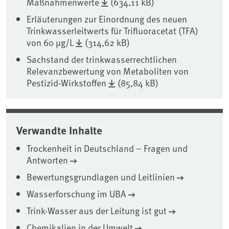
Maßnahmenwerte
(634,11 kB)
Erläuterungen zur Einordnung des neuen
Trinkwasserleitwerts für Trifluoracetat (TFA)
von 60 μg/L
(314,62 kB)
Sachstand der trinkwasserrechtlichen
Relevanzbewertung von Metaboliten von
Pestizid-Wirkstoffen
(85,84 kB)
Verwandte Inhalte
Trockenheit in Deutschland – Fragen und
Antworten
Bewertungsgrundlagen und Leitlinien
Wasserforschung im UBA
Trink-Wasser aus der Leitung ist gut
Chemikalien in der Umwelt