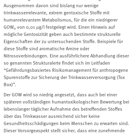
Ausgenommen davon sind bislang nur wenige
trinkwasserrelevante, extrem gentoxische Stoffe mit
humanrelevantem Metabolismus, für die ein niedrigerer
GOW
von 0,01 µg/l festgelegt wird. Einen Hinweis auf
0
mögliche Gentoxizität geben auch bestimmte strukturelle
Eigenschaften der zu untersuchenden Stoffe. Beispiele für
diese Stoffe sind aromatische Amine oder
Nitrosoverbindungen. Eine ausführlichere Abhandlung dieser
so genannten Strukturalerte findet sich im Leitfaden
“Gefährdungsbasiertes Risikomanagement für anthropogene
Spurenstoffe zur Sicherung der Trinkwasserversorgung (Tox
Box)”.
Der GOW wird so niedrig angesetzt, dass auch bei einer
späteren vollständigen humantoxikologischen Bewertung bei
lebenslanger täglicher Aufnahme des betreffenden Stoffes
über das Trinkwasser ausreichend sicher keine
Gesundheitsschädigungen beim Menschen zu erwarten sind.
Dieser Vorsorgeaspekt stellt sicher, dass eine zunehmende