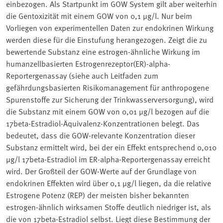
einbezogen. Als Startpunkt im GOW System gilt aber weiterhin
die Gentoxizität mit einem GOW von 0,1 µg/l. Nur beim
Vorliegen von experimentellen Daten zur endokrinen Wirkung
werden diese für die Einstufung herangezogen. Zeigt die zu
bewertende Substanz eine estrogen-ähnliche Wirkung im
humanzellbasierten Estrogenrezeptor(ER)-alpha-
Reportergenassay (siehe auch Leitfaden zum
gefährdungsbasierten Risikomanagement für anthropogene
Spurenstoffe zur Sicherung der Trinkwasserversorgung), wird
die Substanz mit einem GOW von 0,01 µg/l bezogen auf die
17beta-Estradiol-Äquivalenz-Konzentrationen belegt. Das
bedeutet, dass die GOW-relevante Konzentration dieser
Substanz ermittelt wird, bei der ein Effekt entsprechend 0,010
µg/l 17beta-Estradiol im ER-alpha-Reportergenassay erreicht
wird. Der Großteil der GOW-Werte auf der Grundlage von
endokrinen Effekten wird über 0,1 µg/l liegen, da die relative
Estrogene Potenz (REP) der meisten bisher bekannten
estrogen-ähnlich wirksamen Stoffe deutlich niedriger ist, als
die von 17beta-Estradiol selbst. Liegt diese Bestimmung der