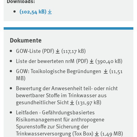
Downloads:
(102,54 kB)
Associated content
Dokumente
GOW-Liste (PDF)
(117,17 kB)
Liste der bewerteten nrM (PDF)
(390,40 kB)
GOW: Toxikologische Begründungen
(11,51
MB)
Bewertung der Anwesenheit teil- oder nicht
bewertbarer Stoffe im Trinkwasser aus
gesundheitlicher Sicht
(131,97 kB)
Leitfaden - Gefährdungsbasiertes
Risikomanagement für anthropogene
Spurenstoffe zur Sicherung der
Trinkwasserversorgung (Tox Box)
(1,49 MB)