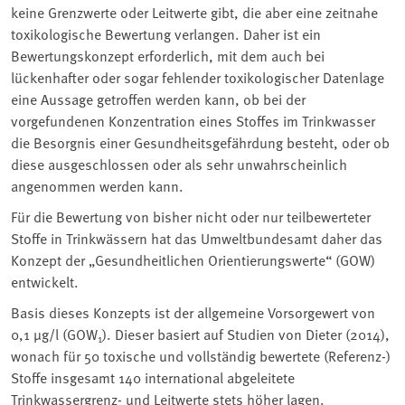
keine Grenzwerte oder Leitwerte gibt, die aber eine zeitnahe
toxikologische Bewertung verlangen. Daher ist ein
Bewertungskonzept erforderlich, mit dem auch bei
lückenhafter oder sogar fehlender toxikologischer Datenlage
eine Aussage getroffen werden kann, ob bei der
vorgefundenen Konzentration eines Stoffes im Trinkwasser
die Besorgnis einer Gesundheitsgefährdung besteht, oder ob
diese ausgeschlossen oder als sehr unwahrscheinlich
angenommen werden kann.
Für die Bewertung von bisher nicht oder nur teilbewerteter
Stoffe in Trinkwässern hat das Umweltbundesamt daher das
Konzept der „Gesundheitlichen Orientierungswerte“ (GOW)
entwickelt.
Basis dieses Konzepts ist der allgemeine Vorsorgewert von
0,1 µg/l (GOW
). Dieser basiert auf Studien von Dieter (2014),
1
wonach für 50 toxische und vollständig bewertete (Referenz-)
Stoffe insgesamt 140 international abgeleitete
Trinkwassergrenz- und Leitwerte stets höher lagen.