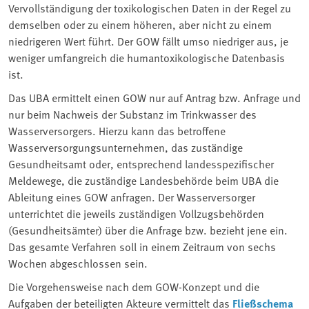
Vervollständigung der toxikologischen Daten in der Regel zu
demselben oder zu einem höheren, aber nicht zu einem
niedrigeren Wert führt. Der GOW fällt umso niedriger aus, je
weniger umfangreich die humantoxikologische Datenbasis
ist.
Das UBA ermittelt einen GOW nur auf Antrag bzw. Anfrage und
nur beim Nachweis der Substanz im Trinkwasser des
Wasserversorgers. Hierzu kann das betroffene
Wasserversorgungsunternehmen, das zuständige
Gesundheitsamt oder, entsprechend landesspezifischer
Meldewege, die zuständige Landesbehörde beim UBA die
Ableitung eines GOW anfragen. Der Wasserversorger
unterrichtet die jeweils zuständigen Vollzugsbehörden
(Gesundheitsämter) über die Anfrage bzw. bezieht jene ein.
Das gesamte Verfahren soll in einem Zeitraum von sechs
Wochen abgeschlossen sein.
Die Vorgehensweise nach dem GOW-Konzept und die
Aufgaben der beteiligten Akteure vermittelt das
Fließschema