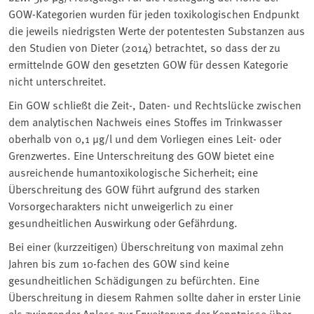
GOW-Kategorien wurden für jeden toxikologischen Endpunkt
die jeweils niedrigsten Werte der potentesten Substanzen aus
den Studien von Dieter (2014) betrachtet, so dass der zu
ermittelnde GOW den gesetzten GOW für dessen Kategorie
nicht unterschreitet.
Ein GOW schließt die Zeit-, Daten- und Rechtslücke zwischen
dem analytischen Nachweis eines Stoffes im Trinkwasser
oberhalb von 0,1 µg/l und dem Vorliegen eines Leit- oder
Grenzwertes. Eine Unterschreitung des GOW bietet eine
ausreichende humantoxikologische Sicherheit; eine
Überschreitung des GOW führt aufgrund des starken
Vorsorgecharakters nicht unweigerlich zu einer
gesundheitlichen Auswirkung oder Gefährdung.
Bei einer (kurzzeitigen) Überschreitung von maximal zehn
Jahren bis zum 10-fachen des GOW sind keine
gesundheitlichen Schädigungen zu befürchten. Eine
Überschreitung in diesem Rahmen sollte daher in erster Linie
als zwingender Anlass zur Erweiterung der Kenntnisse über