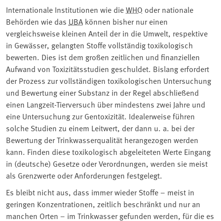
Internationale Institutionen wie die
WHO
oder nationale
Behörden wie das
UBA
können bisher nur einen
vergleichsweise kleinen Anteil der in die Umwelt, respektive
in Gewässer, gelangten Stoffe vollständig toxikologisch
bewerten. Dies ist dem großen zeitlichen und finanziellen
Aufwand von Toxizitätsstudien geschuldet. Bislang erfordert
der Prozess zur vollständigen toxikologischen Untersuchung
und Bewertung einer Substanz in der Regel abschließend
einen Langzeit-Tierversuch über mindestens zwei Jahre und
eine Untersuchung zur Gentoxizität. Idealerweise führen
solche Studien zu einem Leitwert, der dann u. a. bei der
Bewertung der Trinkwasserqualität herangezogen werden
kann. Finden diese toxikologisch abgeleiteten Werte Eingang
in (deutsche) Gesetze oder Verordnungen, werden sie meist
als Grenzwerte oder Anforderungen festgelegt.
Es bleibt nicht aus, dass immer wieder Stoffe – meist in
geringen Konzentrationen, zeitlich beschränkt und nur an
manchen Orten – im Trinkwasser gefunden werden, für die es