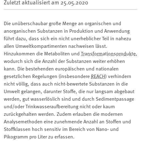
Zuletzt aktualisiert am
25.05.2020
Die unüberschaubar große Menge an organischen und
anorganischen Substanzen in Produktion und Anwendung
führt dazu, dass sich ein nicht unerheblicher Teil in nahezu
allen Umweltkompartimenten nachweisen lässt.
Hinzukommen die Metaboliten und
Transformationsprodukte
,
wodurch sich die Anzahl der Substanzen weiter erhöhen
kann. Die bestehenden europäischen und nationalen
gesetzlichen Regelungen (insbesondere
REACH
) verhindern
nicht völlig, dass auch nicht-bewertete Substanzen in die
Umwelt gelangen, darunter Stoffe, die nur langsam abgebaut
werden, gut wasserlöslich sind und durch Sedimentpassage
und/oder Trinkwasseraufbereitung nicht oder kaum
zurückgehalten werden. Zudem erlauben die modernen
Analysemethoden eine zunehmende Anzahl an Stoffen und
Stoffklassen hoch sensitiv im Bereich von Nano- und
Pikogramm pro Liter zu erfassen.