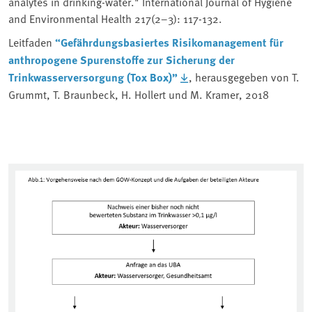
analytes in drinking-water." International Journal of Hygiene
and Environmental Health 217(2–3): 117-132.
Leitfaden
“Gefährdungsbasiertes Risikomanagement für
anthropogene Spurenstoffe zur Sicherung der
Trinkwasserversorgung (Tox Box)”
, herausgegeben von T.
Grummt, T. Braunbeck, H. Hollert und M. Kramer, 2018