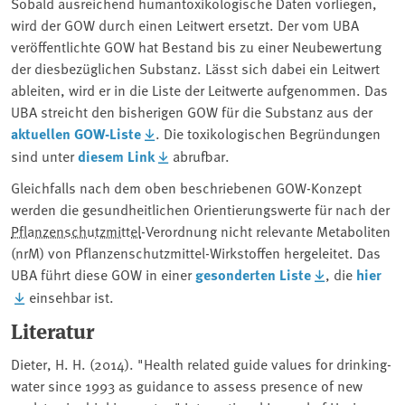
Sobald ausreichend humantoxikologische Daten vorliegen,
wird der GOW durch einen Leitwert ersetzt. Der vom UBA
veröffentlichte GOW hat Bestand bis zu einer Neubewertung
der diesbezüglichen Substanz. Lässt sich dabei ein Leitwert
ableiten, wird er in die Liste der Leitwerte aufgenommen. Das
UBA streicht den bisherigen GOW für die Substanz aus der
aktuellen GOW-Liste
. Die toxikologischen Begründungen
sind unter
diesem Link
abrufbar.
Gleichfalls nach dem oben beschriebenen GOW-Konzept
werden die gesundheitlichen Orientierungswerte für nach der
Pflanzenschutzmittel
-Verordnung nicht relevante Metaboliten
(nrM) von Pflanzenschutzmittel-Wirkstoffen hergeleitet. Das
UBA führt diese GOW in einer
gesonderten Liste
, die
hier
einsehbar ist.
Literatur
Dieter, H. H. (2014). "Health related guide values for drinking-
water since 1993 as guidance to assess presence of new