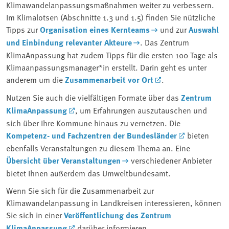
Klimawandelanpassungsmaßnahmen weiter zu verbessern.
Im Klimalotsen (Abschnitte 1.3 und 1.5) finden Sie nützliche
Tipps zur
Organisation eines Kernteams
und zur
Auswahl
und Einbindung relevanter Akteure
. Das Zentrum
KlimaAnpassung hat zudem Tipps für die ersten 100 Tage als
Klimaanpassungsmanager*in erstellt. Darin geht es unter
anderem um die
Zusammenarbeit vor Ort
.
Nutzen Sie auch die vielfältigen Formate über das
Zentrum
KlimaAnpassung
, um Erfahrungen auszutauschen und
sich über Ihre Kommune hinaus zu vernetzen. Die
Kompetenz- und Fachzentren der Bundesländer
bieten
ebenfalls Veranstaltungen zu diesem Thema an. Eine
Übersicht über Veranstaltungen
verschiedener Anbieter
bietet Ihnen außerdem das Umweltbundesamt.
Wenn Sie sich für die Zusammenarbeit zur
Klimawandelanpassung in Landkreisen interessieren, können
Sie sich in einer
Veröffentlichung des Zentrum
KlimaAnpassung
darüber informieren.