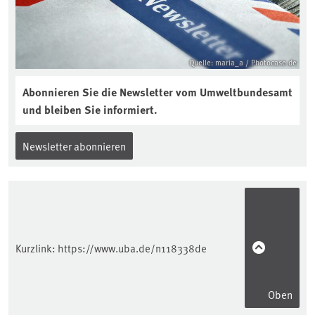
Quelle: maria_a / Photocase.de
Abonnieren Sie die Newsletter vom Umweltbundesamt
und bleiben Sie informiert.
Newsletter abonnieren
Kurzlink:
https://www.uba.de/n118338de
Oben