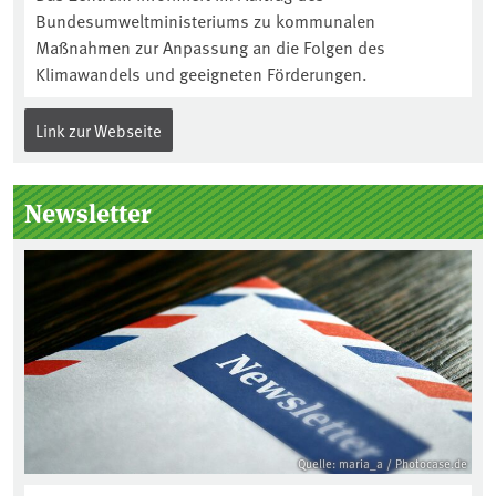
Bundesumweltministeriums zu kommunalen
Maßnahmen zur Anpassung an die Folgen des
Klimawandels und geeigneten Förderungen.
Link zur Webseite
Newsletter
Quelle: maria_a / Photocase.de