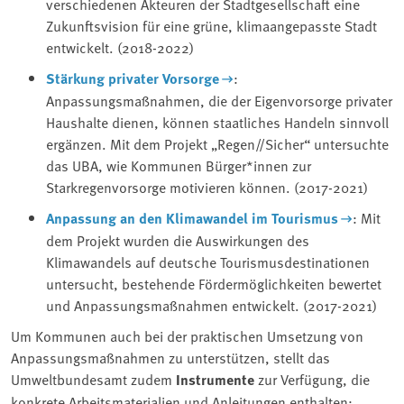
verschiedenen Akteuren der Stadtgesellschaft eine
Zukunftsvision für eine grüne, klimaangepasste Stadt
entwickelt. (2018-2022)
Stärkung privater Vorsorge
:
Anpassungsmaßnahmen, die der Eigenvorsorge privater
Haushalte dienen, können staatliches Handeln sinnvoll
ergänzen. Mit dem Projekt „Regen//Sicher“ untersuchte
das UBA, wie Kommunen Bürger*innen zur
Starkregenvorsorge motivieren können. (2017-2021)
Anpassung an den Klimawandel im Tourismus
: Mit
dem Projekt wurden die Auswirkungen des
Klimawandels auf deutsche Tourismusdestinationen
untersucht, bestehende Fördermöglichkeiten bewertet
und Anpassungsmaßnahmen entwickelt. (2017-2021)
Um Kommunen auch bei der praktischen Umsetzung von
Anpassungsmaßnahmen zu unterstützen, stellt das
Umweltbundesamt zudem
Instrumente
zur Verfügung, die
konkrete Arbeitsmaterialien und Anleitungen enthalten: