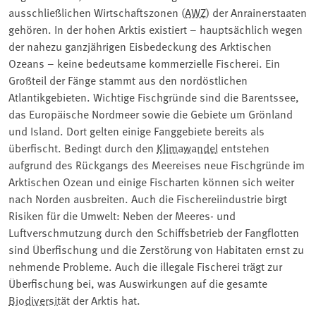
ausschließlichen Wirtschaftszonen (
AWZ
) der Anrainerstaaten
gehören. In der hohen Arktis existiert – hauptsächlich wegen
der nahezu ganzjährigen Eisbedeckung des Arktischen
Ozeans – keine bedeutsame kommerzielle Fischerei. Ein
Großteil der Fänge stammt aus den nordöstlichen
Atlantikgebieten. Wichtige Fischgründe sind die Barentssee,
das Europäische Nordmeer sowie die Gebiete um Grönland
und Island. Dort gelten einige Fanggebiete bereits als
überfischt. Bedingt durch den
Klimawandel
entstehen
aufgrund des Rückgangs des Meereises neue Fischgründe im
Arktischen Ozean und einige Fischarten können sich weiter
nach Norden ausbreiten. Auch die Fischereiindustrie birgt
Risiken für die Umwelt: Neben der Meeres- und
Luftverschmutzung durch den Schiffsbetrieb der Fangflotten
sind Überfischung und die Zerstörung von Habitaten ernst zu
nehmende Probleme. Auch die illegale Fischerei trägt zur
Überfischung bei, was Auswirkungen auf die gesamte
Biodiversität
der Arktis hat.