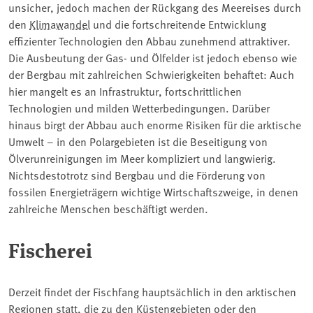
unsicher, jedoch machen der Rückgang des Meereises durch
den
Klimawandel
und die fortschreitende Entwicklung
effizienter Technologien den Abbau zunehmend attraktiver.
Die Ausbeutung der Gas- und Ölfelder ist jedoch ebenso wie
der Bergbau mit zahlreichen Schwierigkeiten behaftet: Auch
hier mangelt es an Infrastruktur, fortschrittlichen
Technologien und milden Wetterbedingungen. Darüber
hinaus birgt der Abbau auch enorme Risiken für die arktische
Umwelt – in den Polargebieten ist die Beseitigung von
Ölverunreinigungen im Meer kompliziert und langwierig.
Nichtsdestotrotz sind Bergbau und die Förderung von
fossilen Energieträgern wichtige Wirtschaftszweige, in denen
zahlreiche Menschen beschäftigt werden.
Fischerei
Derzeit findet der Fischfang hauptsächlich in den arktischen
Regionen statt, die zu den Küstengebieten oder den