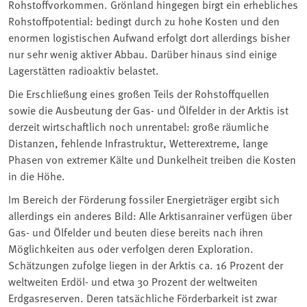
Rohstoffvorkommen. Grönland hingegen birgt ein erhebliches
Rohstoffpotential: bedingt durch zu hohe Kosten und den
enormen logistischen Aufwand erfolgt dort allerdings bisher
nur sehr wenig aktiver Abbau. Darüber hinaus sind einige
Lagerstätten radioaktiv belastet.
Die Erschließung eines großen Teils der Rohstoffquellen
sowie die Ausbeutung der Gas- und Ölfelder in der Arktis ist
derzeit wirtschaftlich noch unrentabel: große räumliche
Distanzen, fehlende Infrastruktur, Wetterextreme, lange
Phasen von extremer Kälte und Dunkelheit treiben die Kosten
in die Höhe.
Im Bereich der Förderung fossiler Energieträger ergibt sich
allerdings ein anderes Bild: Alle Arktisanrainer verfügen über
Gas- und Ölfelder und beuten diese bereits nach ihren
Möglichkeiten aus oder verfolgen deren Exploration.
Schätzungen zufolge liegen in der Arktis ca. 16 Prozent der
weltweiten Erdöl- und etwa 30 Prozent der weltweiten
Erdgasreserven. Deren tatsächliche Förderbarkeit ist zwar