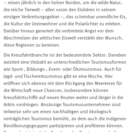
– reisen jährlich in den hohen Norden, um die wilde Natur,
die reiche Tierwelt – allen voran den Eisbären in seinem
einzigen Verbreitungsgebiet –, das scheinbar unendliche Eis,
die Kultur der Ureinwohner und die Polarlichter zu erleben.
Darüber hinaus generiert die verbreitete Angst vor dem
Abschmelzen der arktischen Eiswelt verstärkt den Wunsch,
diese Regionen zu bereisen.
Die Kreuzfahrtbranche ist der bedeutendste Sektor. Daneben
existiert eine Vielzahl an unterschiedlichen Tourismusformen
wie Sport-, Bildungs-, Event- oder Ökotourismus. Auch für
Jagd- und Fischereitourismus gibt es eine Nische. Hier
eröffnen sich ebenso mit dem Rückgang des Meereises für
die Wirtschaft neue Chancen, insbesondere können
Kreuzfahrtschiffe auf neuen Routen weiter und länger in die
Arktis vordringen. Ansässige Tourismusunternehmen sind
teilweise sehr um einen nachhaltigen und ökologisch
verträglichen Tourismus bemüht, an dem auch die indigenen
Bevölkerungsgruppen partizipieren und profitieren können.