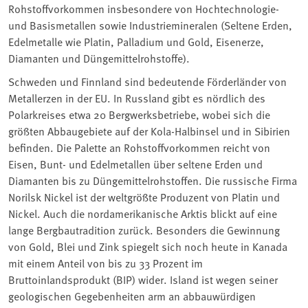
Rohstoffvorkommen insbesondere von Hochtechnologie-
und Basismetallen sowie Industriemineralen (Seltene Erden,
Edelmetalle wie Platin, Palladium und Gold, Eisenerze,
Diamanten und Düngemittelrohstoffe).
Schweden und Finnland sind bedeutende Förderländer von
Metallerzen in der EU. In Russland gibt es nördlich des
Polarkreises etwa 20 Bergwerksbetriebe, wobei sich die
größten Abbaugebiete auf der Kola-Halbinsel und in Sibirien
befinden. Die Palette an Rohstoffvorkommen reicht von
Eisen, Bunt- und Edelmetallen über seltene Erden und
Diamanten bis zu Düngemittelrohstoffen. Die russische Firma
Norilsk Nickel ist der weltgrößte Produzent von Platin und
Nickel. Auch die nordamerikanische Arktis blickt auf eine
lange Bergbautradition zurück. Besonders die Gewinnung
von Gold, Blei und Zink spiegelt sich noch heute in Kanada
mit einem Anteil von bis zu 33 Prozent im
Bruttoinlandsprodukt (BIP) wider. Island ist wegen seiner
geologischen Gegebenheiten arm an abbauwürdigen