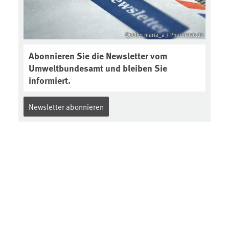
Quelle: maria_a / Photocase.de
Abonnieren Sie die Newsletter vom
Umweltbundesamt und bleiben Sie
informiert.
Newsletter abonnieren