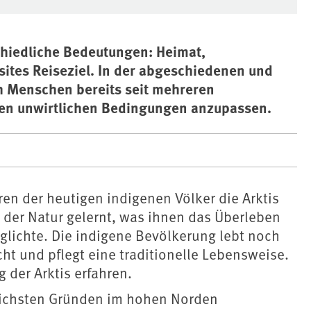
schiedliche Bedeutungen: Heimat,
sites Reiseziel. In der abgeschiedenen und
h Menschen bereits seit mehreren
den unwirtlichen Bedingungen anzupassen.
en der heutigen indigenen Völker die Arktis
 der Natur gelernt, was ihnen das Überleben
lichte. Die indigene Bevölkerung lebt noch
ht und pflegt eine traditionelle Lebensweise.
der Arktis erfahren.
lichsten Gründen im hohen Norden