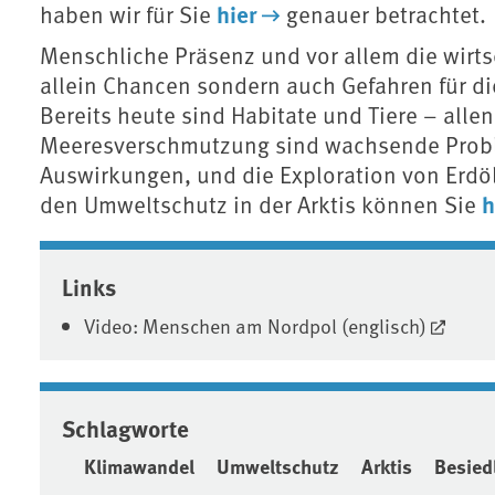
hier
haben wir für Sie
genauer betrachtet.
Menschliche Präsenz und vor allem die wirts
allein Chancen sondern auch Gefahren für d
Bereits heute sind Habitate und Tiere – allen
Meeresverschmutzung sind wachsende Probl
Auswirkungen, und die Exploration von Erdöl
h
den Umweltschutz in der Arktis können Sie
Associated content
Links
Video: Menschen am Nordpol (englisch)
Schlagworte
Klimawandel
Umweltschutz
Arktis
Besied