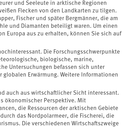
teurer und Seeleute in arktische Regionen
weißen Flecken von den Landkarten zu tilgen.
pper, Fischer und später Bergmänner, die am
hle und Diamanten beteiligt waren. Um einen
n Europa aus zu erhalten, können Sie sich auf
ls hochinteressant. Die Forschungsschwerpunkte
teorologische, biologische, marine,
sche Untersuchungen befassen sich unter
 globalen Erwärmung. Weitere Informationen
 auch aus wirtschaftlicher Sicht interessant.
aus ökonomischer Perspektive. Mit
ancen, die Ressourcen der arktischen Gebiete
 durch das Nordpolarmeer, die Fischerei, die
urismus. Die verschiedenen Wirtschaftszweige