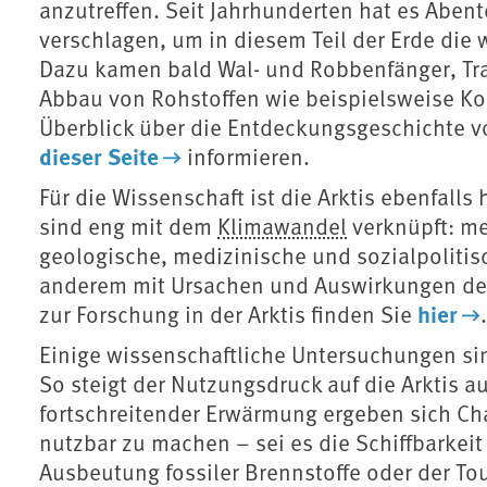
anzutreffen. Seit Jahrhunderten hat es Aben
verschlagen, um in diesem Teil der Erde die 
Dazu kamen bald Wal- und Robbenfänger, Tra
Abbau von Rohstoffen wie beispielsweise Ko
Überblick über die Entdeckungsgeschichte vo
dieser Seite
informieren.
Für die Wissenschaft ist die Arktis ebenfal
sind eng mit dem
Klimawandel
verknüpft: me
geologische, medizinische und sozialpoliti
anderem mit Ursachen und Auswirkungen der
hier
zur Forschung in der Arktis finden Sie
.
Einige wissenschaftliche Untersuchungen sind
So steigt der Nutzungsdruck auf die Arktis 
fortschreitender Erwärmung ergeben sich Ch
nutzbar zu machen – sei es die Schiffbarkeit
Ausbeutung fossiler Brennstoffe oder der To