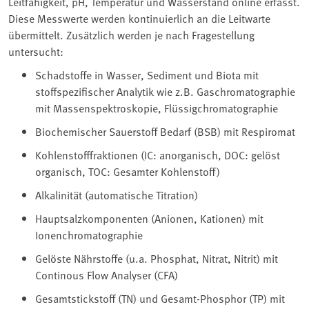
Leitfähigkeit, pH, Temperatur und Wasserstand online erfasst.
Diese Messwerte werden kontinuierlich an die Leitwarte
übermittelt. Zusätzlich werden je nach Fragestellung
untersucht:
Schadstoffe in Wasser, Sediment und Biota mit
stoffspezifischer Analytik wie z.B. Gaschromatographie
mit Massenspektroskopie, Flüssigchromatographie
Biochemischer Sauerstoff Bedarf (BSB) mit Respiromat
Kohlenstofffraktionen (IC: anorganisch, DOC: gelöst
organisch, TOC: Gesamter Kohlenstoff)
Alkalinität (automatische Titration)
Hauptsalzkomponenten (Anionen, Kationen) mit
Ionenchromatographie
Gelöste Nährstoffe (u.a. Phosphat, Nitrat, Nitrit) mit
Continous Flow Analyser (CFA)
Gesamtstickstoff (TN) und Gesamt-Phosphor (TP) mit