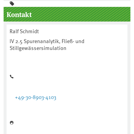
Seitenleiste
Kontakt
Ralf Schmidt
IV 2.5 Spurenanalytik, Fließ- und
Stillgewässersimulation
+49-30-8903-4103