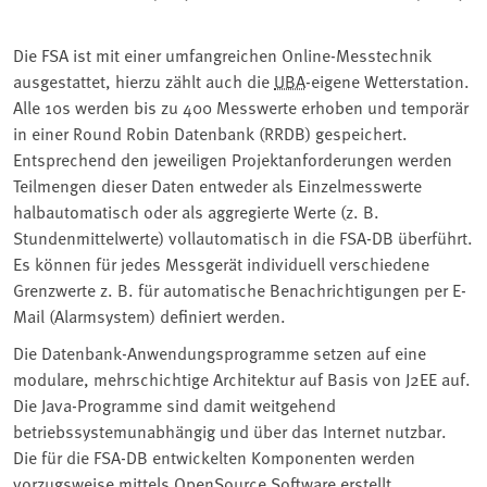
Die FSA ist mit einer umfangreichen Online-Messtechnik
ausgestattet, hierzu zählt auch die
UBA
-eigene Wetterstation.
Alle 10s werden bis zu 400 Messwerte erhoben und temporär
in einer Round Robin Datenbank (RRDB) gespeichert.
Entsprechend den jeweiligen Projektanforderungen werden
Teilmengen dieser Daten entweder als Einzelmesswerte
halbautomatisch oder als aggregierte Werte (z. B.
Stundenmittelwerte) vollautomatisch in die FSA-DB überführt.
Es können für jedes Messgerät individuell verschiedene
Grenzwerte z. B. für automatische Benachrichtigungen per E-
Mail (Alarmsystem) definiert werden.
Die Datenbank-Anwendungsprogramme setzen auf eine
modulare, mehrschichtige Architektur auf Basis von J2EE auf.
Die Java-Programme sind damit weitgehend
betriebssystemunabhängig und über das Internet nutzbar.
Die für die FSA-DB entwickelten Komponenten werden
vorzugsweise mittels OpenSource Software erstellt.