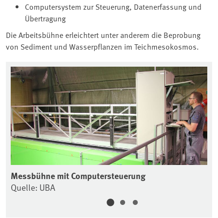
Computersystem zur Steuerung, Datenerfassung und
Übertragung
Die Arbeitsbühne erleichtert unter anderem die Beprobung
von Sediment und Wasserpflanzen im Teichmesokosmos.
Messbühne mit Computersteuerung
Me
Quelle: UBA
Qu