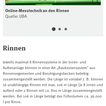
Online-Messtechnik an den Rinnen
On
Quelle: UBA
Qu
Rinnen
Jeweils maximal 8 Rinnensysteme in der Innen- und
Außenanlage können in einer Art „Baukastensystem″ aus
Rinnensegementen und Beruhigungsbecken beliebig
zusammengestellt werden. Die Länge ist variabel z. B. können
16 unabhängige Rinnen mit max. 106 m Länge (je 8 innen und
außen) oder 2 Rinnen mit ca. 800 m Länge zusammengestellt
werden. Bei 106 m Länge beträgt das Füllvolumen ca. 36.000
l pro Rinne.