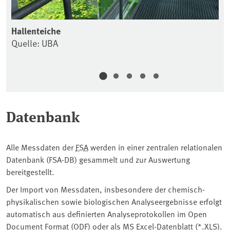
Hallenteiche
Te
Quelle: UBA
Qu
Datenbank
Alle Messdaten der
FSA
werden in einer zentralen relationalen
Datenbank (FSA-DB) gesammelt und zur Auswertung
bereitgestellt.
Der Import von Messdaten, insbesondere der chemisch-
physikalischen sowie biologischen Analyseergebnisse erfolgt
automatisch aus definierten Analyseprotokollen im Open
Document Format (ODF) oder als MS Excel-Datenblatt (*.XLS).