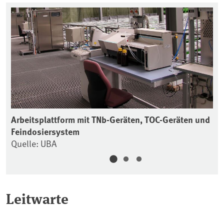
Arbeitsplattform mit TNb-Geräten, TOC-Geräten und
La
Feindosiersystem
Qu
Quelle: UBA
Leitwarte