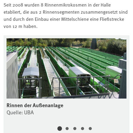
Seit 2008 wurden 8 Rinnenmikrokosmen in der Halle
etabliert, die aus 2 Rinnensegmenten zusammengesetzt sind
und durch den Einbau einer Mittelschiene eine Fließstrecke
von 12 m haben.
Rinnen der Außenanlage
Ri
Quelle: UBA
Qu