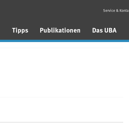
Service & Konta
n
Tipps
Publikationen
Das UBA