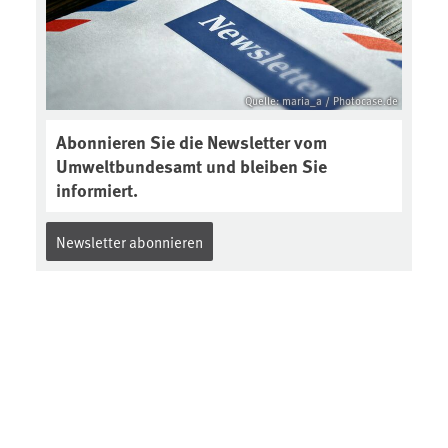
Quelle: maria_a / Photocase.de
Abonnieren Sie die Newsletter vom
Umweltbundesamt und bleiben Sie
informiert.
Newsletter abonnieren