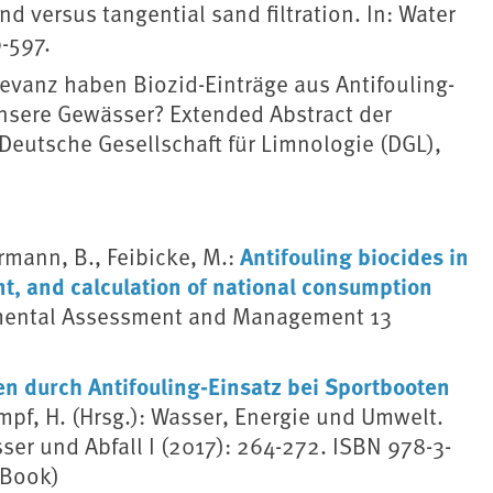
 versus tangential sand filtration. In: Water
-597.
evanz haben Biozid-Einträge aus Antifouling-
nsere Gewässer? Extended Abstract der
 Deutsche Gesellschaft für Limnologie (DGL),
Antifouling biocides in
rmann, B., Feibicke, M.:
, and calculation of national consumption
nmental Assessment and Management 13
en durch Antifouling-Einsatz bei Sportbooten
umpf, H. (Hrsg.): Wasser, Energie und Umwelt.
sser und Abfall I (2017): 264-272. ISBN 978-3-
eBook)