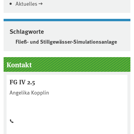
Aktuelles
Schlagworte
Fließ- und Stillgewässer-Simulationsanlage
Seitenleiste
Kontakt
FG IV 2.5
Angelika Kopplin