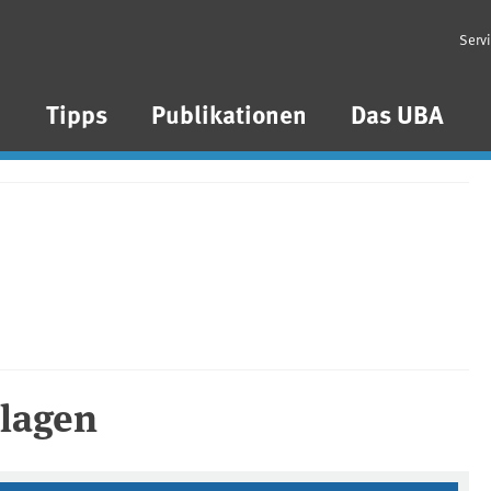
Serv
n
Tipps
Publikationen
Das UBA
lagen