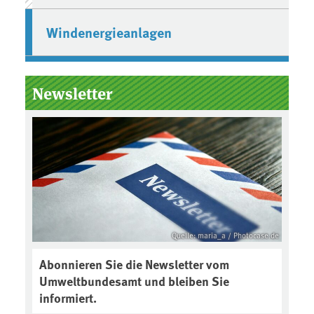
Windenergieanlagen
Newsletter
Quelle: maria_a / Photocase.de
Abonnieren Sie die Newsletter vom
Umweltbundesamt und bleiben Sie
informiert.