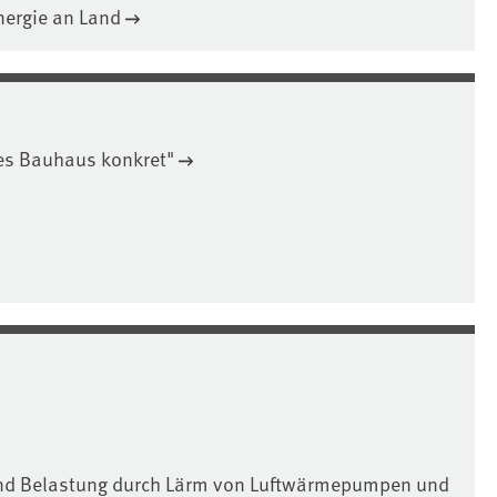
ergie an Land
es Bauhaus konkret"
 und Belastung durch Lärm von Luftwärmepumpen und