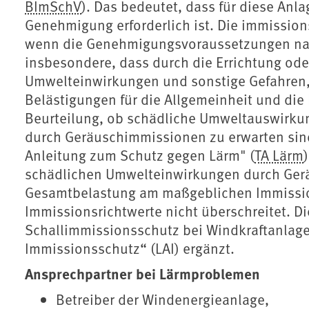
BImSchV
). Das bedeutet, dass für diese Anl
Genehmigung erforderlich ist. Die immission
wenn die Genehmigungsvoraussetzungen nach
insbesondere, dass durch die Errichtung ode
Umwelteinwirkungen und sonstige Gefahren, 
Belästigungen für die Allgemeinheit und die
Beurteilung, ob schädliche Umweltauswirku
durch Geräuschimmissionen zu erwarten sind
Anleitung zum Schutz gegen Lärm" (
TA Lärm
schädlichen Umwelteinwirkungen durch Gerä
Gesamtbelastung am maßgeblichen Immissions
Immissionsrichtwerte nicht überschreitet. D
Schallimmissionsschutz bei Windkraftanlage
Immissionsschutz“ (LAI) ergänzt.
Ansprechpartner bei Lärmproblemen
Betreiber der Windenergieanlage,