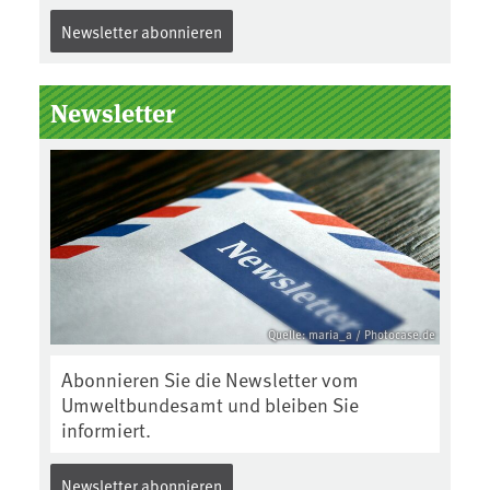
Newsletter abonnieren
Newsletter
Quelle: maria_a / Photocase.de
Abonnieren Sie die Newsletter vom
Umweltbundesamt und bleiben Sie
informiert.
Newsletter abonnieren