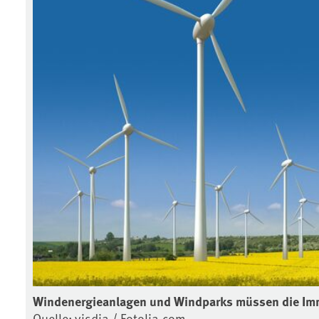
Windenergieanlagen und Windparks müssen die Immi
Quelle: visdia / Fotolia.com