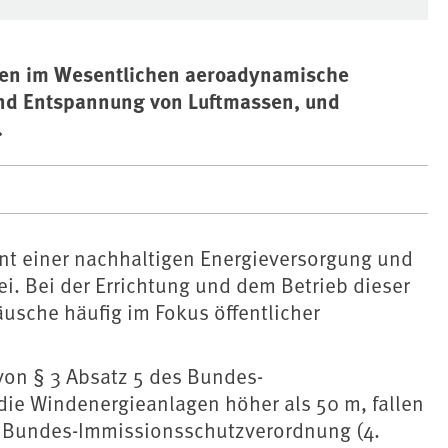
en im Wesentlichen aeroadynamische
und Entspannung von Luftmassen, und
.
t einer nachhaltigen Energieversorgung und
i. Bei der Errichtung und dem Betrieb dieser
sche häufig im Fokus öffentlicher
on § 3 Absatz 5 des Bundes-
 die Windenergieanlagen höher als 50 m, fallen
. Bundes-Immissionsschutzverordnung (4.